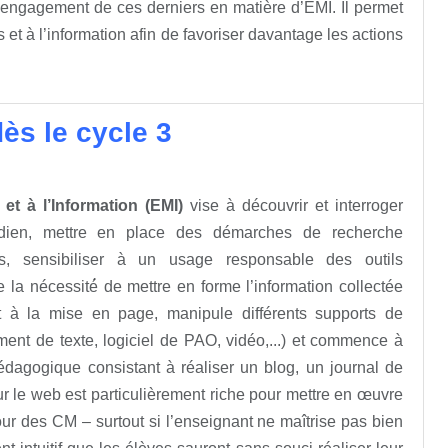
l’engagement de ces derniers en matière d’EMI. Il permet
et à l’information afin de favoriser davantage les actions
dès le cycle 3
t à l’Information (EMI)
vise à découvrir et interroger
idien, mettre en place des démarches de recherche
ces, sensibiliser à un usage responsable des outils
la nécessité́ de mettre en forme l’information collectée
chit à la mise en page, manipule différents supports de
ment de texte, logiciel de PAO, vidéo,...) et commence à
dagogique consistant à réaliser un blog, un journal de
sur le web est particulièrement riche pour mettre en œuvre
pour des CM – surtout si l’enseignant ne maîtrise pas bien