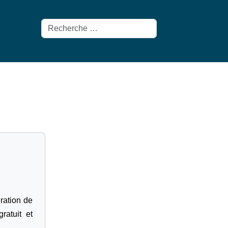
Rechercher
gration de
ratuit et