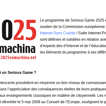
Le programme de Serious Game 2025 ex 
soutien de la Commission européenne e
Internet Sans Crainte
/ Safer Internet P
sont définies et validées en relation a
d’experts des d’Internet et de l’éducati
les éléments du programme à ses différ
i un Serious Game ?
olescents possèdent en moyenne un bon niveau de connaissance t
ans l’appréciation des conséquences réelles de leurs pratiques vi
 aux enseignements classiques en matière de citoyenneté. Les 
 dévoilée le 5 mai 2009 au Conseil de l’Europe, soulignent le 