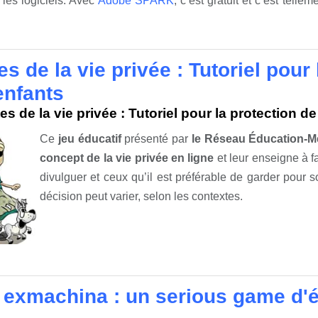
les logiciels. Avec
Adobe SPARK
, c’est gratuit et c’est telle
es de la vie privée : Tutoriel pour
enfants
es de la vie privée : Tutoriel pour la protection d
Ce
jeu éducatif
présenté par
le Réseau Éducation-M
concept de la vie privée en ligne
et leur enseigne à fa
divulguer et ceux qu’il est préférable de garder pour 
décision peut varier, selon les contextes.
 exmachina : un serious game d'é