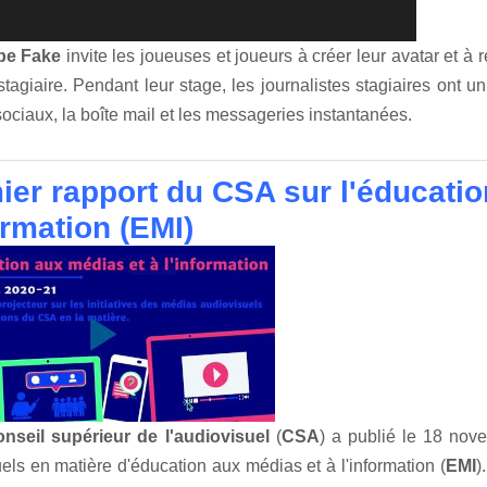
e Fake
invite les joueuses et joueurs à créer leur avatar et à 
stagiaire. Pendant leur stage, les journalistes stagiaires ont un r
ociaux, la boîte mail et les messageries instantanées.
ier rapport du CSA sur l'éducatio
ormation (EMI)
nseil supérieur de l'audiovisuel
(
CSA
) a publié le 18 nove
els en matière d'éducation aux médias et à l'information (
EMI
)