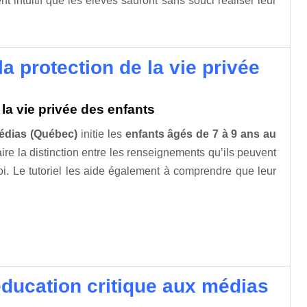
ment intuitif que les élèves sauront sans souci réaliser leur
 la protection de la vie privée
e la vie privée des enfants
édias (Québec)
initie les
enfants âgés de 7 à 9 ans au
ire la distinction entre les renseignements qu’ils peuvent
soi. Le tutoriel les aide également à comprendre que leur
ducation critique aux médias