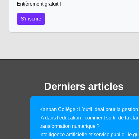
Entièrement gratuit !
S'inscrire
Derniers articles
Kanban Collège : L'outil idéal pour la gestion
IA dans l'éducation : comment sortir de la clan
transformation numérique ?
Intelligence artificielle et service public : le 