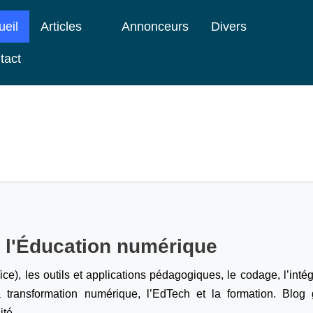
ueil
Articles
Annonceurs
Divers
tact
e l'Éducation numérique
ice), les outils et applications pédagogiques, le codage,
l’inté
a transformation numérique, l’EdTech et la formation. Blog g
ité.