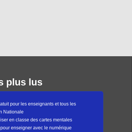
s plus lus
atuit pour les enseignants et tous les
n Nationale
liser en classe des cartes mentales
 pour enseigner avec le numérique