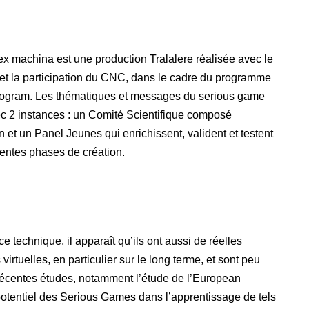
machina est une production Tralalere réalisée avec le
t la participation du CNC, dans le cadre du programme
rogram.
Les thématiques et messages du serious game
vec 2 instances : un Comité Scientifique composé
on et un Panel Jeunes qui enrichissent, valident et testent
entes phases de création.
echnique, il apparaît qu’ils ont aussi de réelles
rtuelles, en particulier sur le long terme, et sont peu
récentes études, notamment l’étude de l’European
potentiel des Serious Games dans l’apprentissage de tels