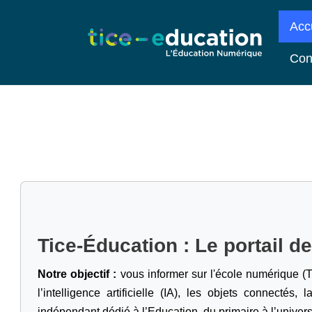
Acc
Con
Tice-Éducation : Le portail d
Notre objectif :
vous informer sur l'école numérique (T
l’intelligence artificielle
(IA), les objets connectés, l
indépendant dédié à l’Education, du primaire à l’univers