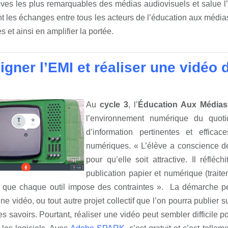
atives les plus remarquables des médias audiovisuels et salue 
 les échanges entre tous les acteurs de l’éducation aux médias 
et ainsi en amplifier la portée.
gner l’EMI et réaliser une vidéo 
Au
cycle 3
, l’
Éducation Aux Médias e
l’environnement numérique du quot
d’information pertinentes et effica
numériques. « L’élève a conscience de 
pour qu’elle soit attractive. Il réflé
publication papier et numérique (traite
r que chaque outil impose des contraintes ». La démarche pé
ne vidéo, ou tout autre projet collectif que l’on pourra publier 
les savoirs. Pourtant, réaliser une vidéo peut sembler difficile 