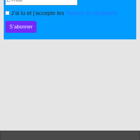
J’ai lu et j’accepte les
Termes et conditions
S’abonner