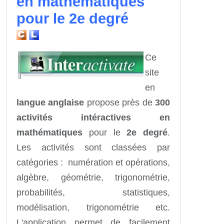
en mathématiques
pour le 2e degré
Ce
site
en
langue anglaise
propose près de
300
activités intéractives en
mathématiques
pour le
2e degré
.
Les activités sont classées par
catégories : numération et opérations,
algèbre, géométrie, trigonométrie,
probabilités, statistiques,
modélisation, trigonométrie etc.
L'application permet de facilement