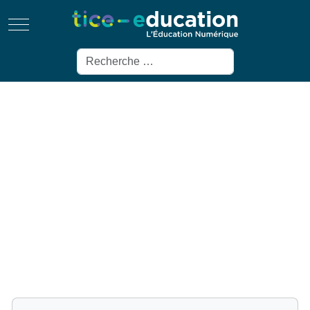
Mobile Menu Toggle
Rechercher