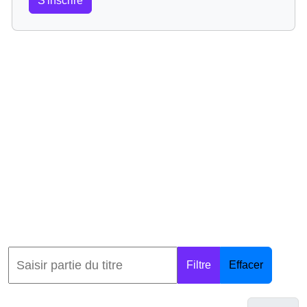
S'inscrire
Filtre
Effacer