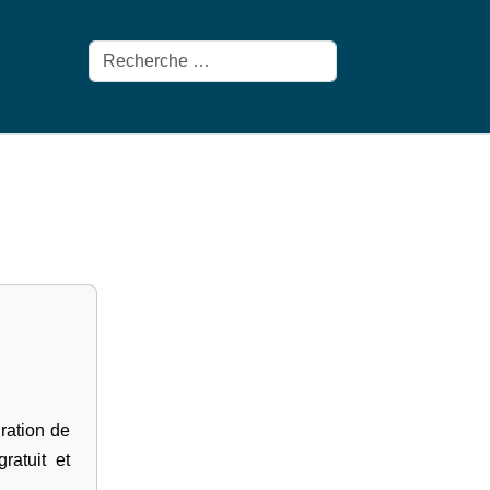
Rechercher
gration de
ratuit et