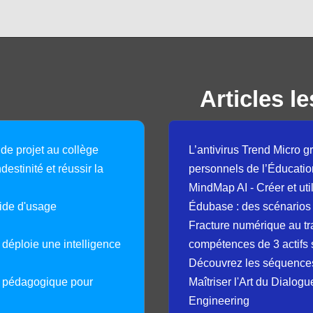
Articles le
 de projet au collège
L’antivirus Trend Micro gr
destinité et réussir la
personnels de l’Éducatio
MindMap AI - Créer et uti
guide d'usage
Édubase : des scénarios
Fracture numérique au tr
déploie une intelligence
compétences de 3 actifs 
Découvrez les séquence
e pédagogique pour
Maîtriser l'Art du Dialog
Engineering