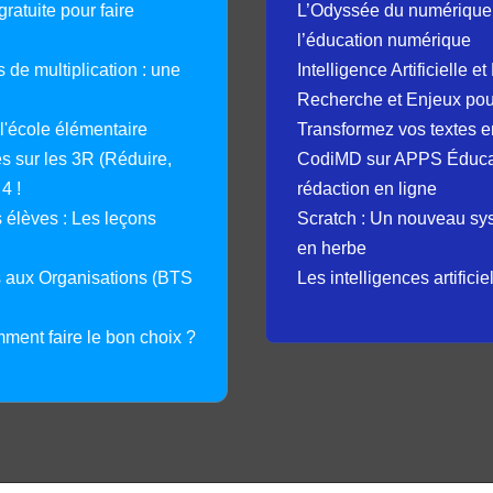
ratuite pour faire
L’Odyssée du numérique 
l’éducation numérique
 de multiplication : une
Intelligence Artificielle 
Recherche et Enjeux pour
 l'école élémentaire
Transformez vos textes en
 sur les 3R (Réduire,
CodiMD sur APPS Éducation
4 !
rédaction en ligne
élèves : Les leçons
Scratch : Un nouveau s
en herbe
s aux Organisations (BTS
Les intelligences artifici
mment faire le bon choix ?