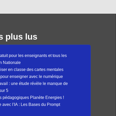
s plus lus
atuit pour les enseignants et tous les
n Nationale
liser en classe des cartes mentales
 pour enseigner avec le numérique
avail : une étude révèle le manque de
sur 5
s pédagogiques Planète Energies !
ue avec l'IA : Les Bases du Prompt