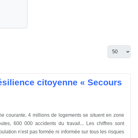
résilience citoyenne « Secours
vie courante, 4 millions de logements se situent en zone
tes, 600 000 accidents du travail... Les chiffres sont
pulation n'est pas formée ni informée sur tous les risques