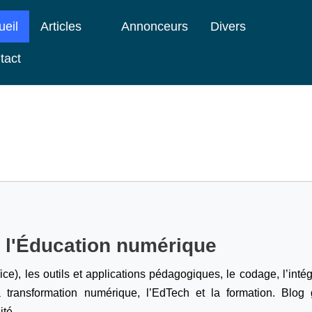
ueil
Articles
Annonceurs
Divers
tact
e l'Éducation numérique
ice), les outils et applications pédagogiques, le codage,
l’inté
a transformation numérique, l’EdTech et la formation. Blog g
ité.