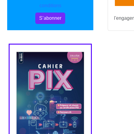
conditions
l'engagem
S’abonner