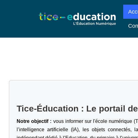
Acc
Con
Tice-Éducation : Le portail d
Notre objectif :
vous informer sur l'école numérique (T
l’intelligence artificielle
(IA), les objets connectés, l
indépendant dédié à l’Education, du primaire à l’univers