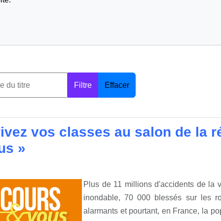
Filtre
Effacer
rivez vos classes au salon de la 
us »
Plus de 11 millions d'accidents de la 
inondable, 70 000 blessés sur les rou
alarmants et pourtant, en France, la po