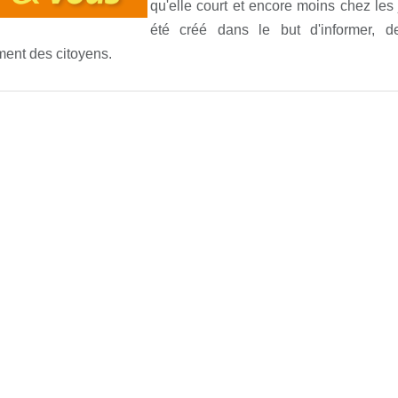
qu'elle court et encore moins chez les
été créé dans le but d'informer, d
ent des citoyens.