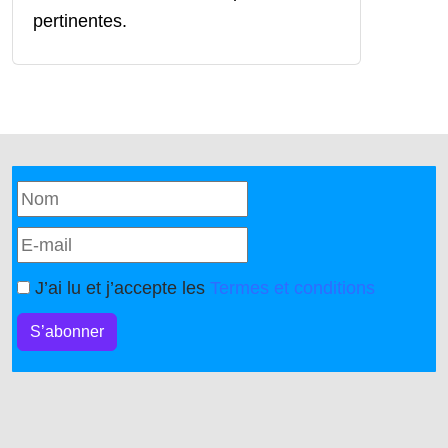
pertinentes.
J’ai lu et j’accepte les
Termes et conditions
S’abonner