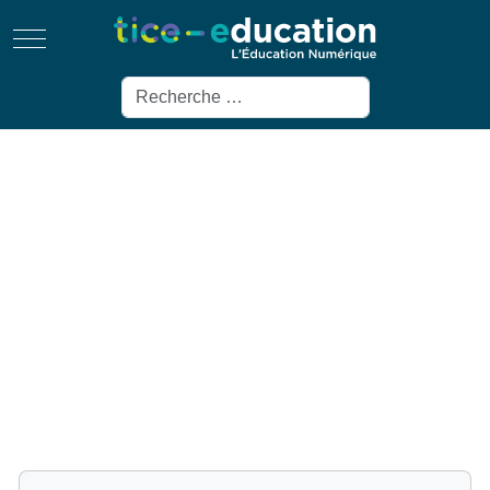
Mobile Menu Toggle
Rechercher