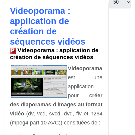
Videoporama :
application de
création de
séquences vidéos
Videoporama : application de
création de séquences vidéos
Videoporama
est une
application
pour
créer
des diaporamas d'images au format
vidéo
(dv, vcd, svcd, dvd, flv et h264
(mpeg4 part 10 AVC)) consituées de :