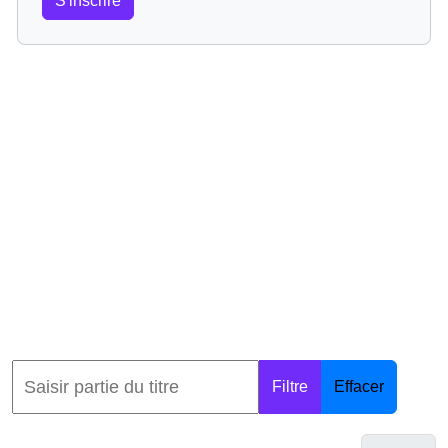
S'inscrire
Filtre
Effacer