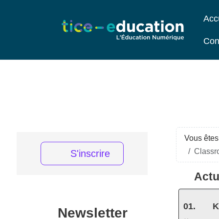
Acc
Con
Vous êtes 
Classro
S'inscrire
Actu
K
Newsletter