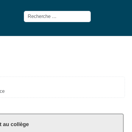
Rechercher
nce
t au collège