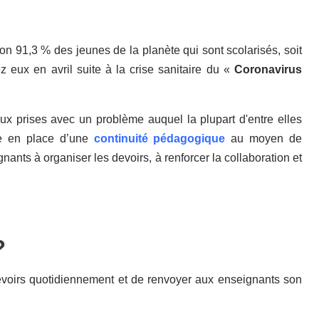
 91,3 % des jeunes de la planète qui sont scolarisés, soit
z eux en avril suite à la crise sanitaire du «
Coronavirus
ux prises avec un problème auquel la plupart d'entre elles
se en place d’une
continuité pédagogique
au moyen de
gnants à organiser les devoirs, à renforcer la collaboration et
?
devoirs quotidiennement et de renvoyer aux enseignants son