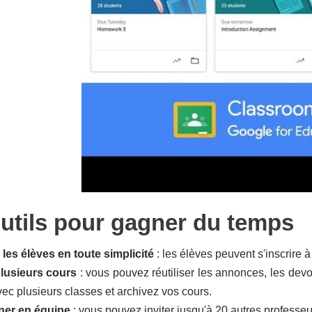
utils pour gagner du temps
 les élèves en toute simplicité
: les élèves peuvent s'inscrire 
lusieurs cours
: vous pouvez
réutiliser les annonces
, les dev
vec plusieurs classes et
archivez vos cours
.
ner en équipe
: vous pouvez inviter jusqu'à
20 autres professeu