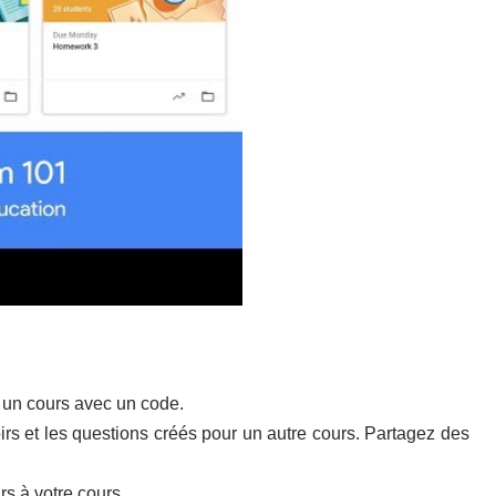
à un cours avec un code.
oirs et les questions créés pour un autre cours. Partagez des
rs
à votre cours.