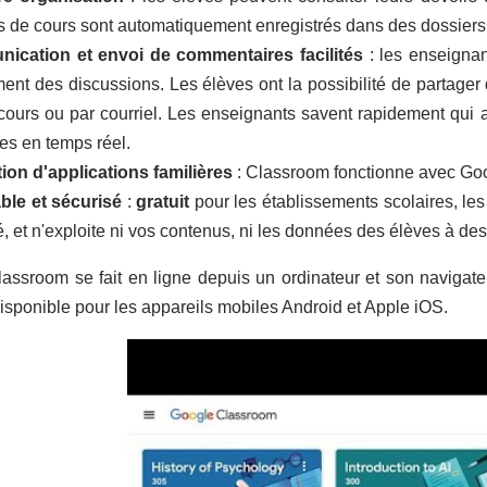
s de cours sont automatiquement enregistrés dans des dossiers
ication et envoi de commentaires facilités
: les enseignan
ment des discussions. Les élèves ont la possibilité de partager
 cours ou par courriel. Les enseignants savent rapidement qui a
ies en temps réel.
tion d'applications familières
: Classroom fonctionne avec Goo
ble et sécurisé
:
gratuit
pour les établissements scolaires, les
é, et n'exploite ni vos contenus, ni les données des élèves à des 
assroom se fait en ligne depuis un ordinateur et son navigate
sponible pour les appareils mobiles Android et Apple iOS.