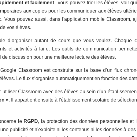
apidement et facilement
: vous pouvez trier les élèves, voir qu
emporaires aux copies pour les communiquer aux élèves ultér
ic. Vous pouvez aussi, dans l'
application mobile Classroom
, a
 de vos élèves.
ible d’organiser autant de cours que vous voulez. Chaque c
ts et activités à faire. Les outils de communication permette
il de discussion pour une meilleure lecture des élèves.
Google Classroom est construite sur la base d’un flux chrono
élèves. Le flux s’organise automatiquement en fonction des date
 utiliser Classroom avec des élèves au sein d'un établissement 
on »
. Il appartient ensuite à l'établissement scolaire de sélect
oncerne le
RGPD
, la protection des données personnelles et 
cune publicité et n'exploite ni les contenus ni les données à des