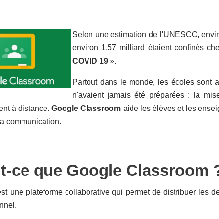
Selon une estimation de l'UNESCO, environ
environ
1,57
milliard étaient confinés che
COVID 19
».
Partout dans le monde, les écoles sont a
n'avaient jamais été préparées : la mi
ent à distance.
Google Classroom
aide les élèves et les ensei
 la communication.
t-ce que Google Classroom 
st une plateforme collaborative qui permet de distribuer les 
onnel.