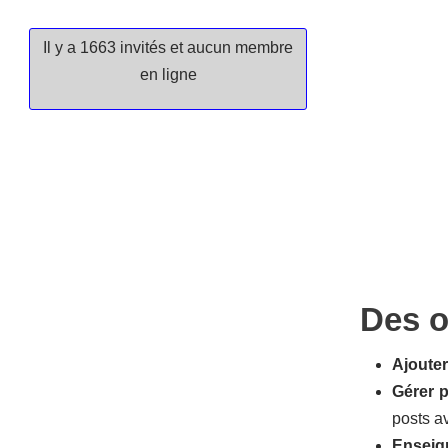
Il y a 1663 invités et aucun membre
en ligne
Des o
Ajouter
Gérer p
posts a
Enseig