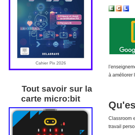
Cahier Pix 2026
l'enseignem
à améliorer
Tout savoir sur la
carte micro:bit
Qu'es
Classroom e
travail pers