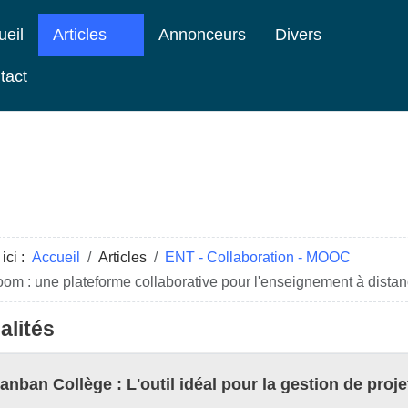
ueil
Articles
Annonceurs
Divers
tact
ici :
Accueil
Articles
ENT - Collaboration - MOOC
om : une plateforme collaborative pour l'enseignement à dista
alités
anban Collège : L'outil idéal pour la gestion de proje