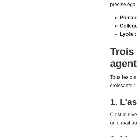
précise égal
Primair
Collège 
Lycée
:
Trois
agent
Tous les out
croissante :
1. L'a
C'est le niv
un e-mail au