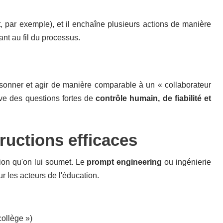
t, par exemple), et il enchaîne plusieurs actions de manière
nt au fil du processus.
aisonner et agir de manière comparable à un « collaborateur
ève des questions fortes de
contrôle humain, de fiabilité et
tructions efficaces
tion qu'on lui soumet. Le
prompt engineering
ou ingénierie
 les acteurs de l'éducation.
collège »)