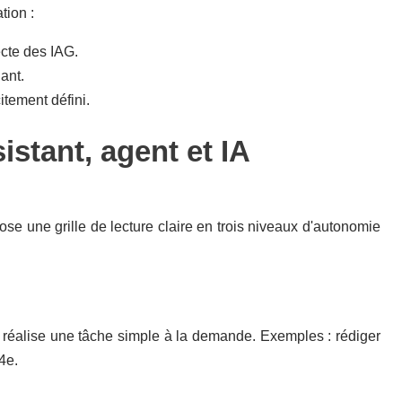
tion :
ecte des IAG.
ant.
tement défini.
istant, agent et IA
e une grille de lecture claire en trois niveaux d'autonomie
ou réalise une tâche simple à la demande. Exemples : rédiger
4e.