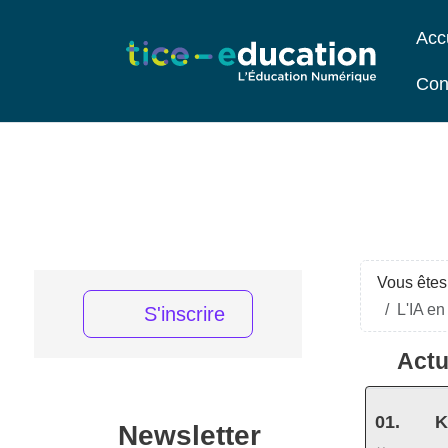
Acc
Con
Vous êtes 
L'IA en
S'inscrire
Actu
K
Newsletter