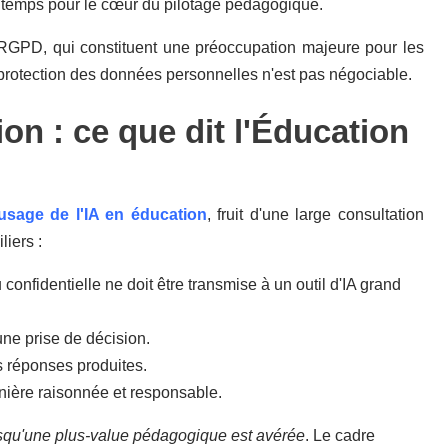
du temps pour le cœur du pilotage pédagogique.
u RGPD, qui constituent une préoccupation majeure pour les
e protection des données personnelles n'est pas négociable.
on : ce que dit l'Éducation
usage de l'IA en éducation
, fruit d'une large consultation
iers :
onfidentielle ne doit être transmise à un outil d'IA grand
 une prise de décision.
s réponses produites.
anière raisonnée et responsable.
lorsqu'une plus-value pédagogique est avérée
. Le cadre