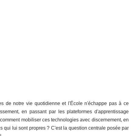
res de notre vie quotidienne et l'École n'échappe pas à ce
ssement, en passant par les plateformes d'apprentissage
ais comment mobiliser ces technologies avec discernement, en
s qui lui sont propres ? C'est la question centrale posée par