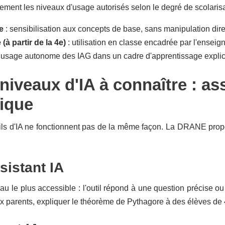
ement les niveaux d'usage autorisés selon le degré de scolarisa
e
: sensibilisation aux concepts de base, sans manipulation dir
(à partir de la 4e)
: utilisation en classe encadrée par l'enseign
 usage autonome des IAG dans un cadre d'apprentissage explici
 niveaux d'IA à connaître : ass
ique
ils d'IA ne fonctionnent pas de la même façon. La DRANE propos
ssistant IA
eau le plus accessible : l'outil répond à une question précise 
x parents, expliquer le théorème de Pythagore à des élèves de 