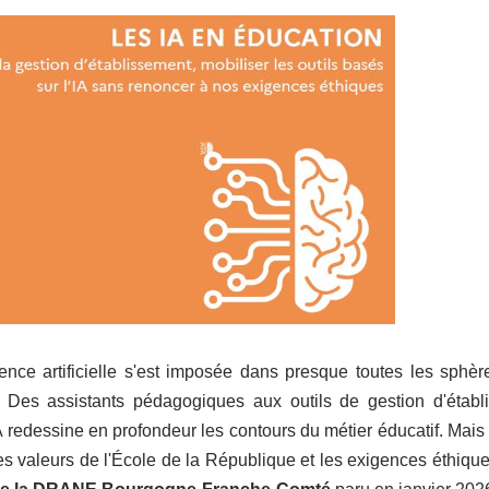
gence artificielle s'est imposée dans presque toutes les sphè
Des assistants pédagogiques aux outils de gestion d'établi
'IA redessine en profondeur les contours du métier éducatif. M
es valeurs de l'École de la République et les exigences éthique