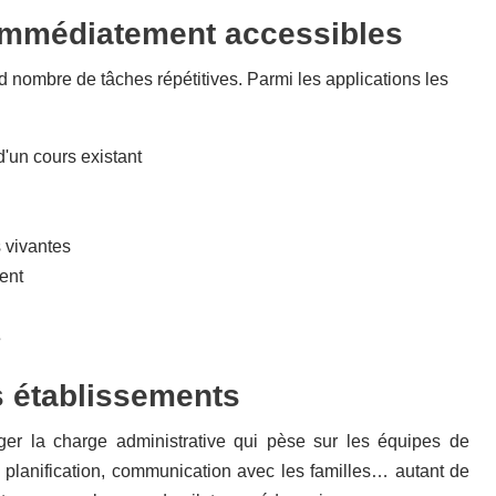
immédiatement accessibles
d nombre de tâches répétitives. Parmi les applications les
d'un cours existant
 vivantes
ent
s
es établissements
éger la charge administrative qui pèse sur les équipes de
 planification, communication avec les familles… autant de