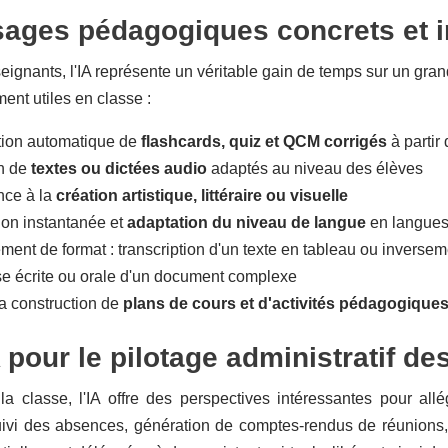
sages pédagogiques concrets et 
eignants, l'IA représente un véritable gain de temps sur un gran
ment utiles en classe :
ion automatique de
flashcards, quiz et QCM corrigés
à partir 
n de
textes ou dictées audio
adaptés au niveau des élèves
nce à la
création artistique, littéraire ou visuelle
ion instantanée et
adaptation du niveau de langue
en langues
ent de format : transcription d'un texte en tableau ou inversem
e écrite ou orale d'un document complexe
la construction de
plans de cours et d'activités pédagogique
 pour le pilotage administratif d
la classe, l'IA offre des perspectives intéressantes pour all
Suivi des absences, génération de comptes-rendus de réunions,