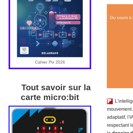
Cahier Pix 2026
Tout savoir sur la
carte micro:bit
L'intelli
mouvement. 
adaptatif, l
respectant l