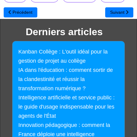
Article précédent : Computacenter vous accompagne dans le dépl
Article suiva
Précédent
Suivant
Derniers articles
Kanban Collège : L'outil idéal pour la
gestion de projet au collège
IA dans l'éducation : comment sortir de
la clandestinité et réussir la
transformation numérique ?
Intelligence artificielle et service public :
le guide d'usage indispensable pour les
agents de l'État
Innovation pédagogique : comment la
France déploie une intelligence