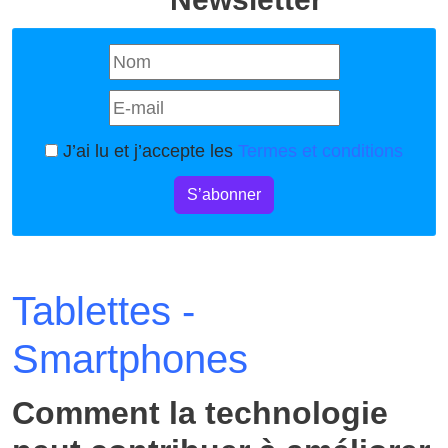
J’ai lu et j’accepte les
Termes et conditions
S’abonner
Tablettes -
Smartphones
Comment la technologie