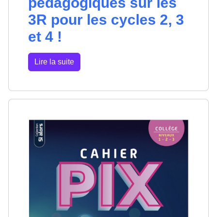
pédagogiques sur les
3R pour les cycles 2, 3
et 4 !
Lire la suite