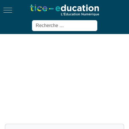
Mobile Menu Toggle
Rechercher