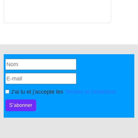
J’ai lu et j’accepte les
Termes et conditions
S’abonner