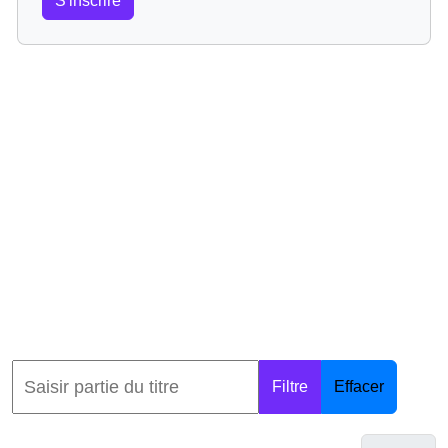
S'inscrire
Filtre
Effacer