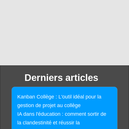
Derniers articles
Kanban Collège : L'outil idéal pour la
gestion de projet au collège
IA dans l'éducation : comment sortir de
la clandestinité et réussir la