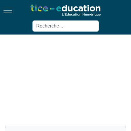
Mobile Menu Toggle
Rechercher