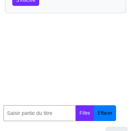
S'inscrire
Filtre
Effacer