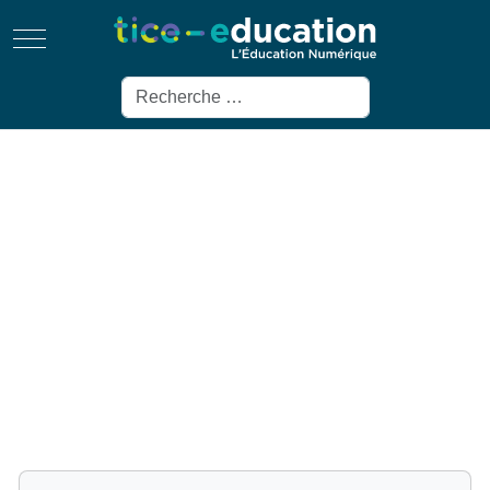
Mobile Menu Toggle
Rechercher