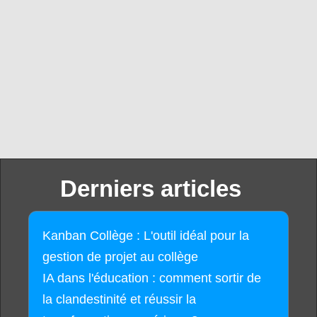
Derniers articles
Kanban Collège : L'outil idéal pour la
gestion de projet au collège
IA dans l'éducation : comment sortir de
la clandestinité et réussir la