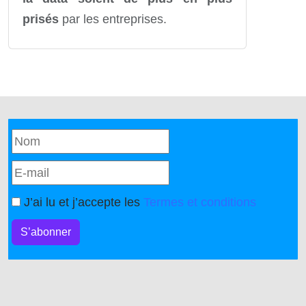
prisés
par les entreprises.
J’ai lu et j’accepte les
Termes et conditions
S’abonner