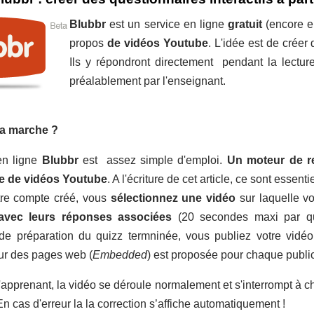
Blubbr
est un service en ligne
gratuit
(encore e
propos
de
vidéos Youtube
. L'idée est de créer
Ils y répondront directement pendant la lectu
préalablement par l'enseignant.
a marche ?
en ligne
Blubbr
est assez simple d'emploi.
Un moteur de r
ue de vidéos Youtube
. A l'écriture de cet article, ce sont essen
tre compte créé, vous
sélectionnez une vidéo
sur laquelle v
avec leurs réponses associées
(20 secondes maxi par quiz
 de préparation du quizz termninée, vous publiez votre vidéo
sur des pages web (
Embedded
) est proposée pour chaque public
'apprenant, la vidéo se déroule normalement et s'interrompt à
n cas d'erreur la la correction s’affiche automatiquement !