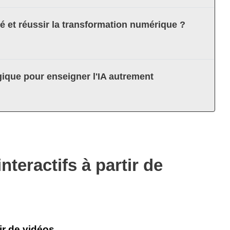
té et réussir la transformation numérique ?
ique pour enseigner l'IA autrement
nteractifs à partir de
ir de vidéos