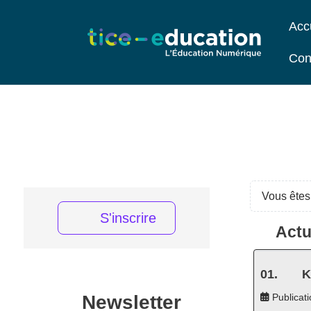
Acc
Con
Vous êtes 
S'inscrire
Actu
K
Newsletter
Publicati