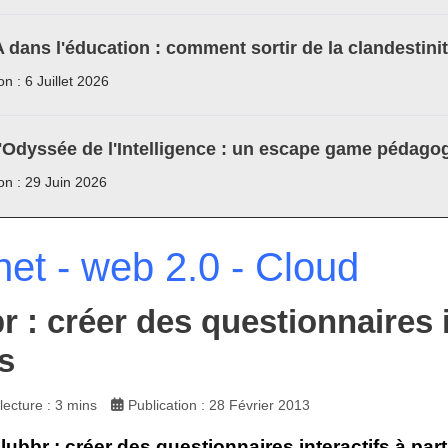
A dans l'éducation : comment sortir de la clandestini
on : 6 Juillet 2026
'Odyssée de l'Intelligence : un escape game pédagog
ion : 29 Juin 2026
net - web 2.0 - Cloud
r : créer des questionnaires i
s
ecture : 3 mins
Publication : 28 Février 2013
ubbr : créer des questionnaires interactifs à part