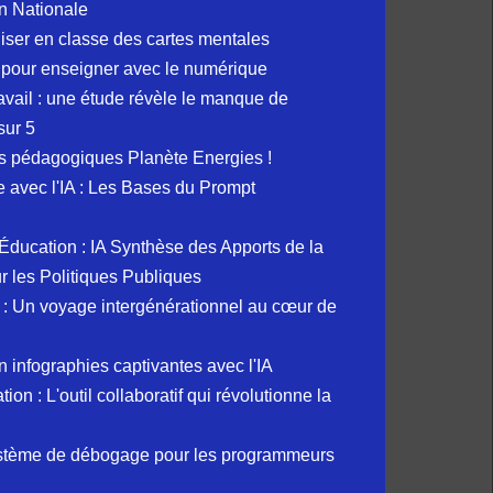
n Nationale
liser en classe des cartes mentales
 pour enseigner avec le numérique
avail : une étude révèle le manque de
sur 5
s pédagogiques Planète Energies !
ue avec l'IA : Les Bases du Prompt
et Éducation : IA Synthèse des Apports de la
 les Politiques Publiques
: Un voyage intergénérationnel au cœur de
 infographies captivantes avec l'IA
 : L'outil collaboratif qui révolutionne la
ystème de débogage pour les programmeurs