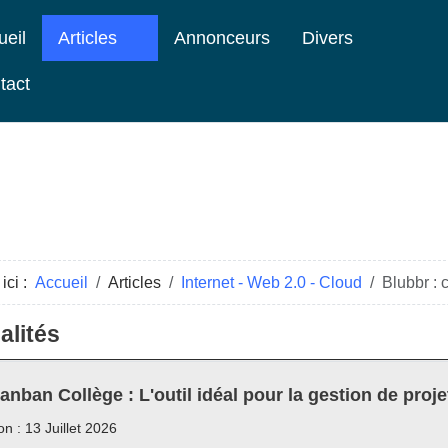
ueil
Articles
Annonceurs
Divers
tact
ici :
Accueil
Articles
Internet - Web 2.0 - Cloud
Blubbr : 
alités
anban Collège : L'outil idéal pour la gestion de proje
on : 13 Juillet 2026