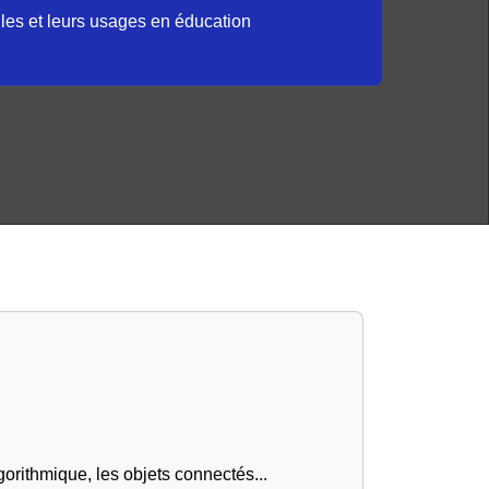
elles et leurs usages en éducation
gorithmique, les objets connectés...