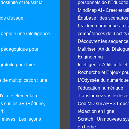
destinité et réussir la
personnels de l’Éducatio
MindMap AI - Créer et uti
guide d'usage
Édubase : des scénarios
Fracture numérique au tr
déploie une intelligence
compétences de 3 actifs 
Découvrez les séquence
e pédagogique pour
Maîtriser l'Art du Dialog
Engineering
ratuite pour faire
Intelligence Artificielle 
Recherche et Enjeux pour
 de multiplication : une
L’Odyssée du numérique 
l’éducation numérique
 l'école élémentaire
Transformez vos textes en
 sur les 3R (Réduire,
CodiMD sur APPS Éducation
4 !
rédaction en ligne
élèves : Les leçons
Scratch : Un nouveau s
en herbe