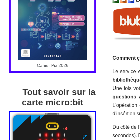
Comment ç
Cahier Pix 2026
Le service 
bibliothèq
Une fois vo
Tout savoir sur la
questions 
carte micro:bit
L'opération
d'insértion 
Du côté de l
secondes). E