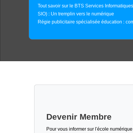
Tout savoir sur le BTS Services Informatique
SIO) : Un tremplin vers le numérique
Régie publicitaire spécialisée éducation : co
Devenir Membre
Pour vous informer sur l'école numérique (