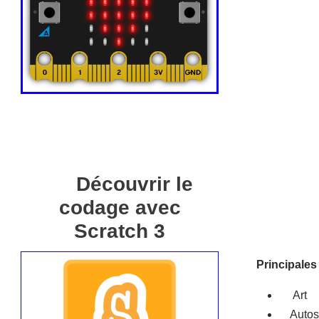
Découvrir le
codage avec
Scratch 3
Principales
Art
Autos 