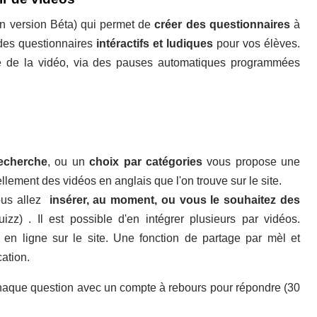
n version Béta) qui permet de
créer des questionnaires
à
 des questionnaires
intéractifs et ludiques
pour vos élèves.
re de la vidéo, via des pauses automatiques programmées
echerche
, ou un
choix par catégories
vous propose une
tiellement des vidéos en anglais que l'on trouve sur le site.
ous allez
insérer, au moment, ou vous le souhaitez des
z) . Il est possible d'en intégrer plusieurs par vidéos.
 en ligne sur le site. Une fonction de partage par mèl et
ation.
 chaque question avec un compte à rebours pour répondre (30