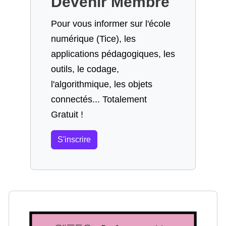
Devenir Membre
Pour vous informer sur l'école
numérique (Tice), les
applications pédagogiques, les
outils, le codage,
l'algorithmique, les objets
connectés... Totalement
Gratuit !
S'inscrire