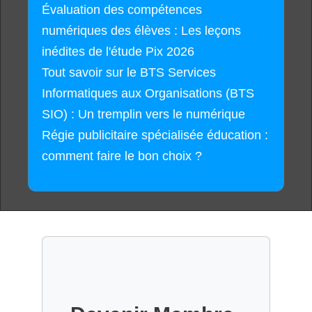
Évaluation des compétences
numériques des élèves : Les leçons
inédites de l'étude Pix 2026
Tout savoir sur le BTS Services
Informatiques aux Organisations (BTS
SIO) : Un tremplin vers le numérique
Régie publicitaire spécialisée éducation :
comment faire le bon choix ?