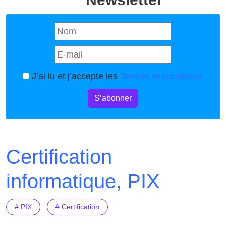
J’ai lu et j’accepte les
Termes et conditions
S’abonner
Certification
informatique, PIX
# PIX
# Certification