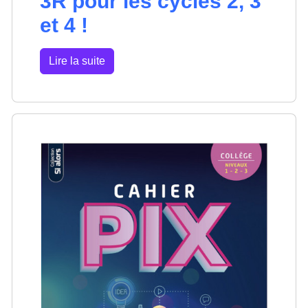
3R pour les cycles 2, 3
et 4 !
Lire la suite