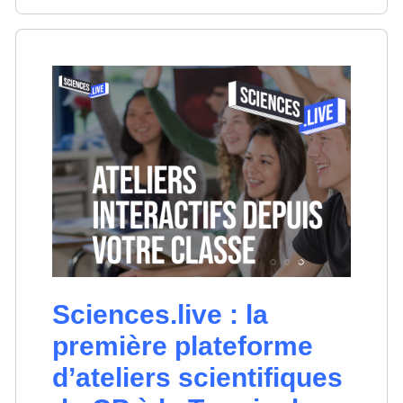
Sciences.live : la
première plateforme
d’ateliers scientifiques