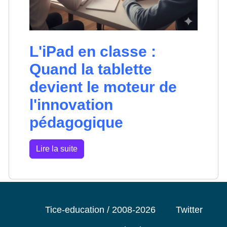
L'iPad en classe :
Quand la tablette
devient le moteur de
l'innovation
pédagogique
Lire la suite
Tice-education / 2008-2026
Twitter