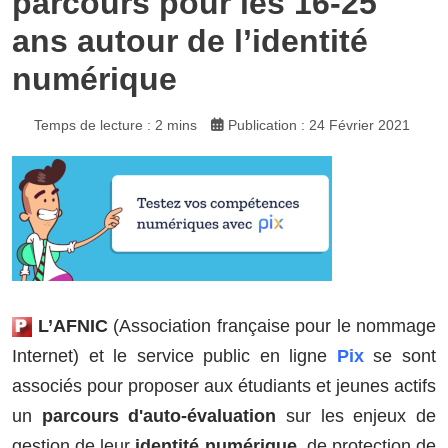
parcours pour les 16-25
ans autour de l’identité
numérique
Temps de lecture : 2 mins
Publication : 24 Février 2021
L’AFNIC
(Association française pour le nommage
Internet) et le service public en ligne
Pix
se sont
associés pour proposer aux étudiants et jeunes actifs
un
parcours d'auto-évaluation
sur les enjeux de
gestion de leur
identité numérique
, de protection de