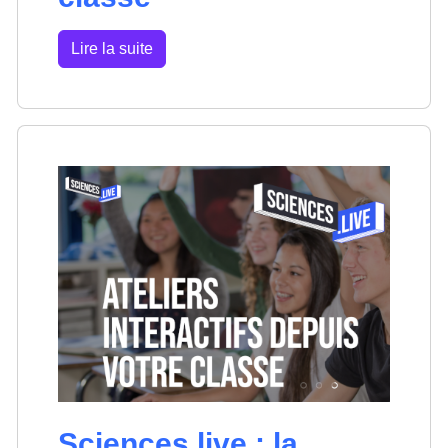
Lire la suite
Sciences.live : la