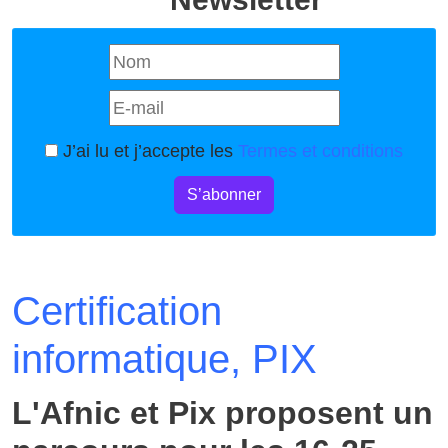
J’ai lu et j’accepte les
Termes et conditions
S’abonner
Certification
informatique, PIX
L'Afnic et Pix proposent un