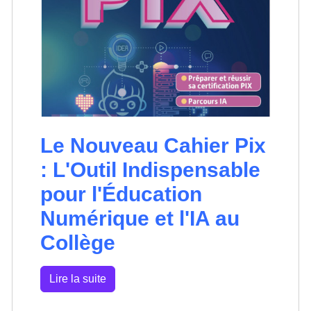
Le Nouveau Cahier Pix
: L'Outil Indispensable
pour l'Éducation
Numérique et l'IA au
Collège
Lire la suite