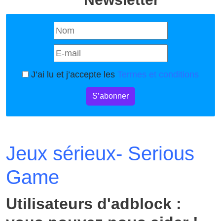
J’ai lu et j’accepte les
Termes et conditions
S’abonner
Jeux sérieux- Serious
Game
Utilisateurs d'adblock :