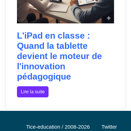
L'iPad en classe :
Quand la tablette
devient le moteur de
l'innovation
pédagogique
Lire la suite
Tice-education / 2008-2026
Twitter