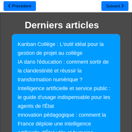
Article précédent : Bonnes vacances
Article suivant
Précédent
Suivant
Derniers articles
Kanban Collège : L'outil idéal pour la
gestion de projet au collège
IA dans l'éducation : comment sortir de
la clandestinité et réussir la
transformation numérique ?
Intelligence artificielle et service public :
le guide d'usage indispensable pour les
agents de l'État
Innovation pédagogique : comment la
France déploie une intelligence