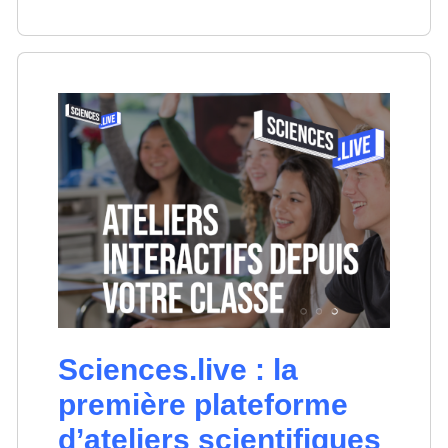
Sciences.live : la
première plateforme
d’ateliers scientifiques