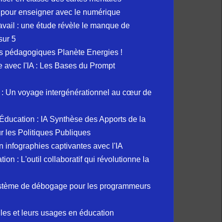
 pour enseigner avec le numérique
avail : une étude révèle le manque de
sur 5
s pédagogiques Planète Energies !
ue avec l'IA : Les Bases du Prompt
: Un voyage intergénérationnel au cœur de
et Éducation : IA Synthèse des Apports de la
 les Politiques Publiques
 infographies captivantes avec l'IA
 : L'outil collaboratif qui révolutionne la
ystème de débogage pour les programmeurs
elles et leurs usages en éducation