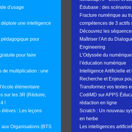
guide d'usage
Édubase : des scénarios
Fracture numérique au tr
déploie une intelligence
compétences de 3 actifs 
Découvrez les séquence
e pédagogique pour
Maîtriser l'Art du Dialog
Engineering
ratuite pour faire
L’Odyssée du numérique 
l’éducation numérique
 de multiplication : une
Intelligence Artificielle 
Recherche et Enjeux pour
 l'école élémentaire
Transformez vos textes en
 sur les 3R (Réduire,
CodiMD sur APPS Éducation
4 !
rédaction en ligne
élèves : Les leçons
Scratch : Un nouveau s
en herbe
s aux Organisations (BTS
Les intelligences artifici