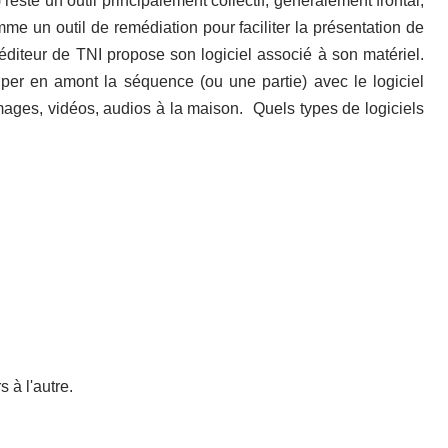
reste un outil principalement collectif, généralement frontal,
me un outil de remédiation pour faciliter la présentation de
diteur de TNI propose son logiciel associé à son matériel.
iper
en amont la séquence (ou une partie) avec le logiciel
mages, vidéos, audios à la maison. Quels types de logiciels
 à l'autre.