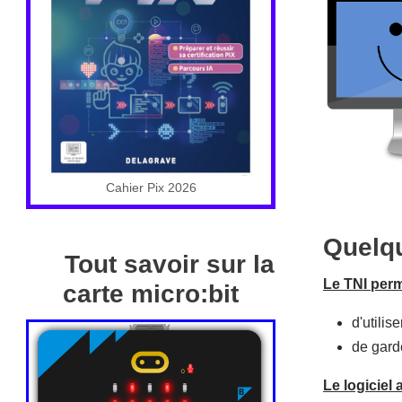
Cahier Pix 2026
Quelqu
Tout savoir sur la
Le TNI perm
carte micro:bit
d'utilis
de garde
Le logiciel