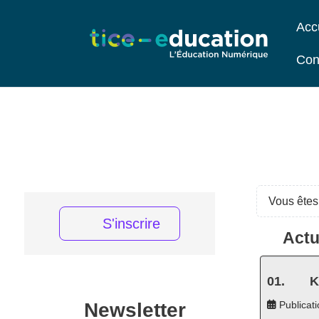
Acc
Con
Vous êtes 
S'inscrire
Actu
K
Newsletter
Publicati