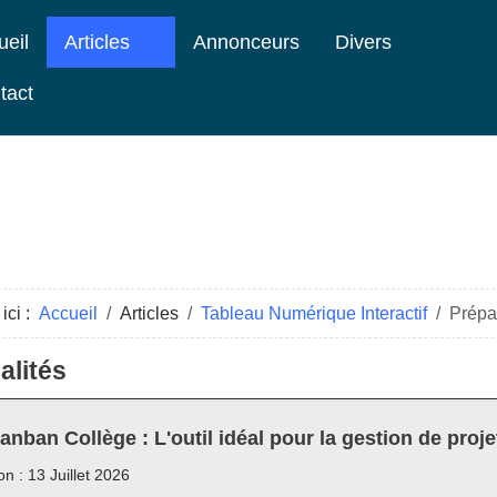
ueil
Articles
Annonceurs
Divers
tact
ici :
Accueil
Articles
Tableau Numérique Interactif
Prépar
alités
anban Collège : L'outil idéal pour la gestion de proje
on : 13 Juillet 2026