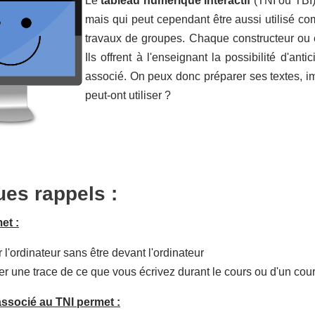
Le
tableau numérique intéractif
(TNI ou TBI) 
mais qui peut cependant être aussi utilisé com
travaux de groupes. Chaque constructeur ou é
Ils offrent à l'enseignant la possibilité d'antic
associé. On peux donc préparer ses textes, i
peut-ont utiliser ?
es rappels :
et :
er l'ordinateur sans être devant l'ordinateur
r une trace de ce que vous écrivez durant le cours ou d'un cours
 associé au TNI permet :