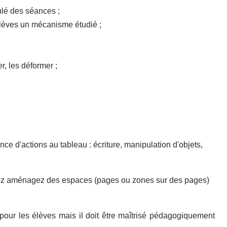
lé des séances ;
élèves un mécanisme étudié ;
r, les déformer ;
ce d'actions au tableau : écriture, manipulation d'objets,
z aménagez des espaces (pages ou zones sur des pages)
t pour les élèves mais il doit être maîtrisé pédagogiquement