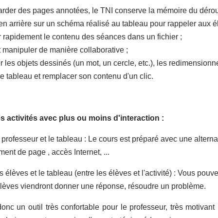
rder des pages annotées, le TNI conserve la mémoire du dérou
 en arrière sur un schéma réalisé au tableau pour rappeler aux 
r rapidement le contenu des séances dans un fichier ;
t manipuler de manière collaborative ;
 les objets dessinés (un mot, un cercle, etc.), les redimensionne
le tableau et remplacer son contenu d'un clic.
s activités avec plus ou moins d'interaction :
 professeur et le tableau :
Le cours est préparé avec une alternan
ent de page , accès Internet, ...
s élèves et le tableau (entre les élèves et l'activité) :
Vous pouve
élèves viendront donner une réponse, résoudre un problème.
onc un outil très confortable pour le professeur, très motivan