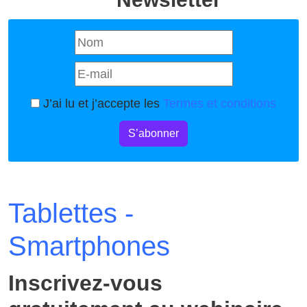
J’ai lu et j’accepte les
Termes et conditions
S’abonner
Tablettes -
Smartphones
Inscrivez-vous