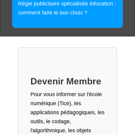
Régie publicitaire spécialisée éducation :
comment faire le bon choix ?
Devenir Membre
Pour vous informer sur l'école
numérique (Tice), les
applications pédagogiques, les
outils, le codage,
l'algorithmique, les objets