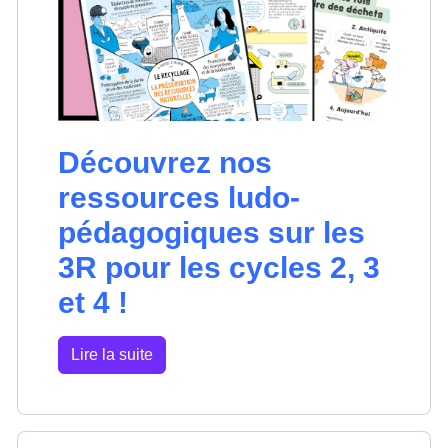
Découvrez nos
ressources ludo-
pédagogiques sur les
3R pour les cycles 2, 3
et 4 !
Lire la suite