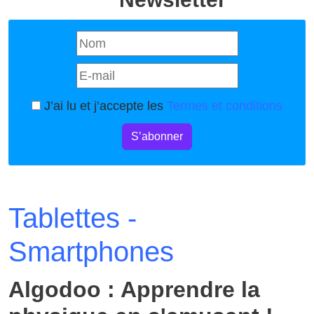
J’ai lu et j’accepte les
Termes et conditions
S’abonner
Tablettes -
Smartphones
Algodoo : Apprendre la