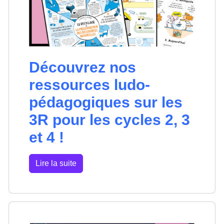
Découvrez nos
ressources ludo-
pédagogiques sur les
3R pour les cycles 2, 3
et 4 !
Lire la suite