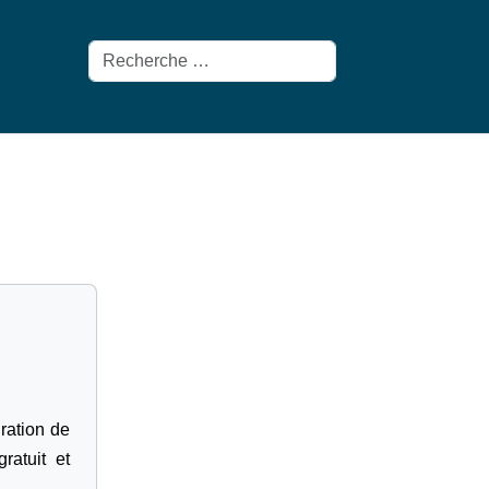
Rechercher
gration de
ratuit et