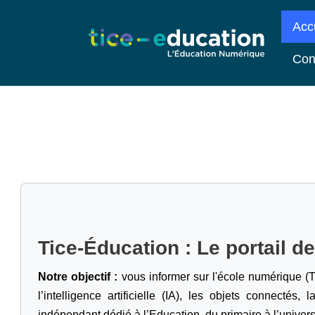
Acc
Con
Tice-Éducation : Le portail d
Notre objectif :
vous informer sur l'école numérique (T
l’intelligence artificielle
(IA), les objets connectés, l
indépendant dédié à l’Education, du primaire à l’univers