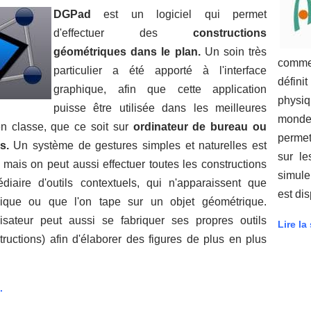
DGPad
est un logiciel qui permet
d'effectuer des
constructions
géométriques dans le plan.
Un soin très
comme 
particulier a été apporté à l'interface
défini
graphique, afin que cette application
physiq
puisse être utilisée dans les meilleures
monde 
en classe, que ce soit sur
ordinateur de bureau ou
permet
es.
Un système de gestures simples et naturelles est
sur le
mais on peut aussi effectuer toutes les constructions
simule
médiaire d'outils contextuels, qui n'apparaissent que
est di
lique ou que l'on tape sur un objet géométrique.
isateur peut aussi se fabriquer ses propres outils
Lire la 
ructions) afin d'élaborer des figures de plus en plus
.