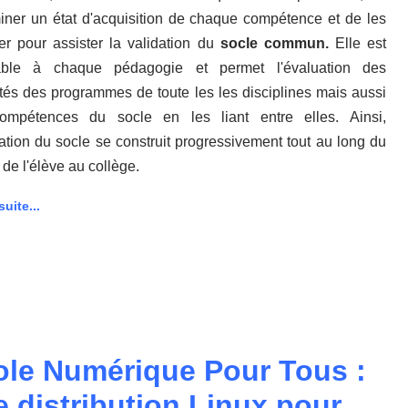
iner un état d'acquisition de chaque compétence et de les
ter pour assister la validation du
socle commun.
Elle est
able à chaque pédagogie et permet l'évaluation des
tés des programmes de toute les les disciplines mais aussi
ompétences du socle en les liant entre elles. Ainsi,
uation du socle se construit progressivement tout au long du
 de l'élève au collège.
suite...
ole Numérique Pour Tous :
 distribution Linux pour