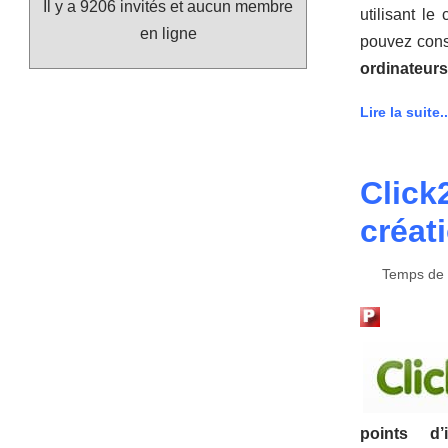
Il y a 9206 invités et aucun membre
utilisant
le 
en ligne
pouvez consu
ordinateurs
Lire la suite..
Click
créat
Temps de l
points d’i