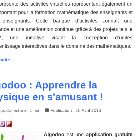
résente des activités virtuelles représentent également un
important pour la formation mathématique des enseignants et
s enseignants. Cette banque d’activités connaît une
ance et une amélioration continue grâce à des projets tels le
, une initiative visant la conception d’unités
entissage interactives dans le domaine des mathématiques.
suite...
godoo : Apprendre la
ysique en s'amusant !
s de lecture : 1 min
Publication : 18 Avril 2013
Algodoo
est une
application gratuite