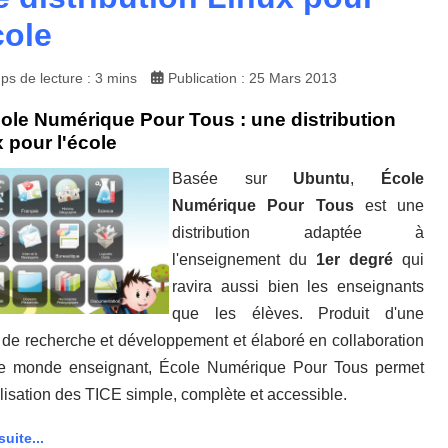
cole
ps de lecture : 3 mins
Publication : 25 Mars 2013
ole Numérique Pour Tous : une distribution
 pour l'école
Basée sur
Ubuntu
,
École
Numérique Pour Tous
est une
distribution adaptée à
l'enseignement du
1er degré
qui
ravira aussi bien les enseignants
que les élèves. Produit d'une
de recherche et développement et élaboré en collaboration
le monde enseignant, École Numérique Pour Tous permet
ilisation des TICE simple, complète et accessible.
suite...