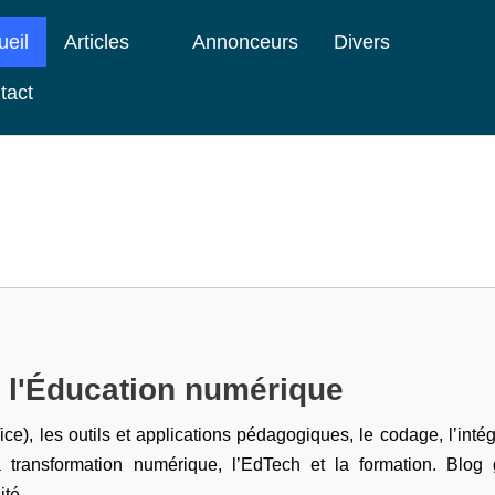
ueil
Articles
Annonceurs
Divers
tact
e l'Éducation numérique
ice), les outils et applications pédagogiques, le codage,
l’inté
a transformation numérique, l’EdTech et la formation. Blog g
ité.