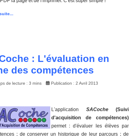
 PDF la page et de l'imprimer. C'est super simple !
suite...
Coche : L'évaluation en
gne des compétences
ps de lecture : 3 mins
Publication : 2 Avril 2013
L'application
SACoche
(Suivi
d'acquisition de compétences)
permet : d'évaluer les élèves par
ences ; de conserver un historique de leur parcours ; de