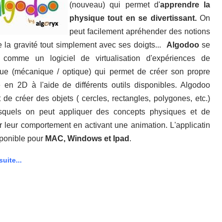
(nouveau) qui permet d'
apprendre la
physique tout en se divertissant.
On
peut facilement apréhender des notions
la gravité tout simplement avec ses doigts...
Algodoo
se
t comme un logiciel de virtualisation d'expériences de
ue (mécanique / optique) qui permet de créer son propre
en 2D à l'aide de différents outils disponibles. Algodoo
 de créer des objets ( cercles, rectangles, polygones, etc.)
squels on peut appliquer des concepts physiques et de
r leur comportement en activant une animation. L'applicatin
sponible pour
MAC, Windows et Ipad
.
suite...