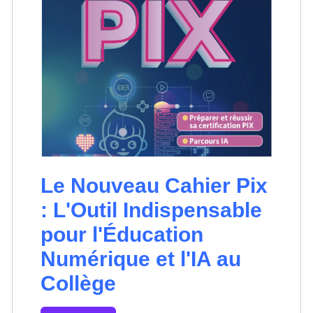
Le Nouveau Cahier Pix
: L'Outil Indispensable
pour l'Éducation
Numérique et l'IA au
Collège