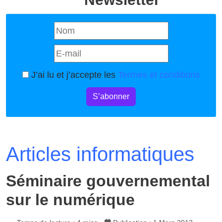
J’ai lu et j’accepte les
Termes et conditions
S’abonner
Articles informatiques
Séminaire gouvernemental
sur le numérique