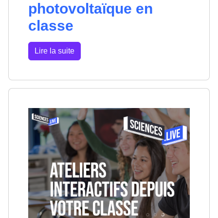
photovoltaïque en
classe
Lire la suite