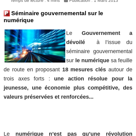
Temps de lecture : 4 mins
Publication : 1 Mars 2013
Séminaire gouvernemental sur le
numérique
Le
Gouvernement a
dévoilé
à l’issue du
séminaire gouvernemental
sur
le numérique
sa feuille
de route en proposant
18 mesures clés
autour de
trois axes forts :
une action résolue pour la
jeunesse, une économie plus compétitive, des
valeurs préservées et renforcées...
Le
numérique n’est pas qu’une révolution