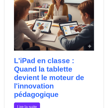
L'iPad en classe :
Quand la tablette
devient le moteur de
l'innovation
pédagogique
Lire la suite