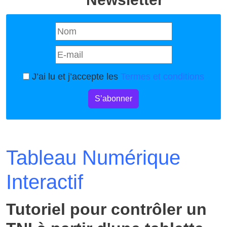
J’ai lu et j’accepte les
Termes et conditions
S’abonner
Tableau Numérique
Interactif
Tutoriel pour contrôler un