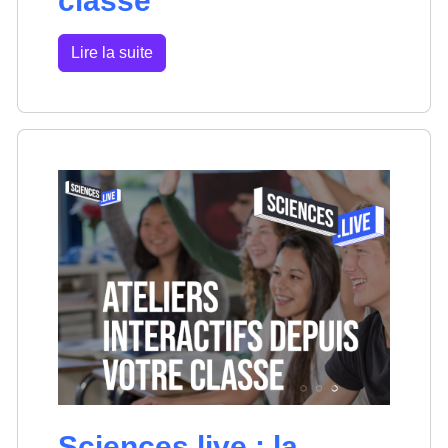
classe
Lire la suite
Sciences.live : la