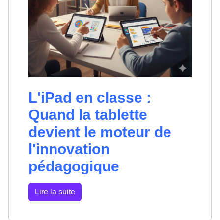
L'iPad en classe :
Quand la tablette
devient le moteur de
l'innovation
pédagogique
Lire la suite