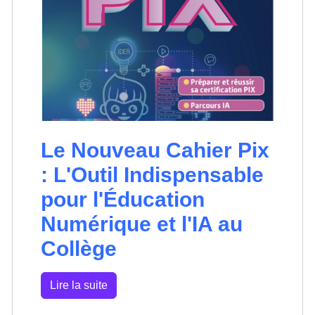
Le Nouveau Cahier Pix
: L'Outil Indispensable
pour l'Éducation
Numérique et l'IA au
Collège
Lire la suite