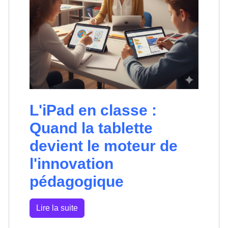
L'iPad en classe :
Quand la tablette
devient le moteur de
l'innovation
pédagogique
Lire la suite