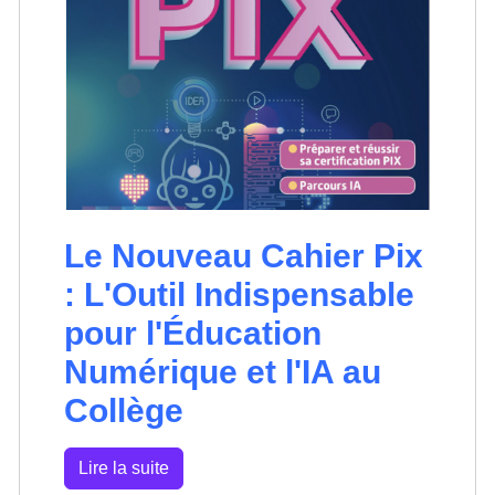
Le Nouveau Cahier Pix
: L'Outil Indispensable
pour l'Éducation
Numérique et l'IA au
Collège
Lire la suite