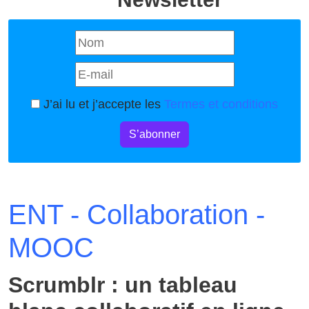
J’ai lu et j’accepte les
Termes et conditions
S’abonner
ENT - Collaboration -
MOOC
Scrumblr : un tableau