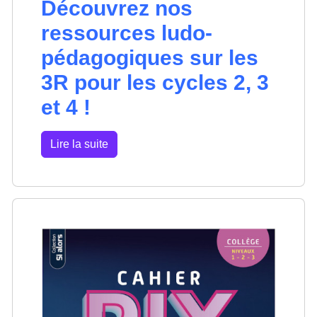
Découvrez nos
ressources ludo-
pédagogiques sur les
3R pour les cycles 2, 3
et 4 !
Lire la suite