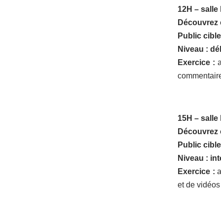
12H – salle
Découvrez c
Public cible
Niveau : dé
Exercice :
a
commentaires
15H – salle
Découvrez 
Public cible
Niveau : in
Exercice :
a
et de vidéos