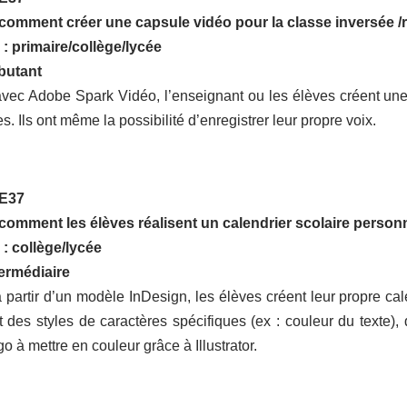
omment créer une capsule vidéo pour la classe inversée /
 : primaire/collège/lycée
butant
vec Adobe Spark Vidéo, l’enseignant ou les élèves créent une
. Ils ont même la possibilité d’enregistrer leur propre voix.
 E37
omment les élèves réalisent un calendrier scolaire person
 : collège/lycée
termédiaire
 partir d’un modèle InDesign, les élèves créent leur propre cale
nt des styles de caractères spécifiques (ex : couleur du texte),
go à mettre en couleur grâce à Illustrator.