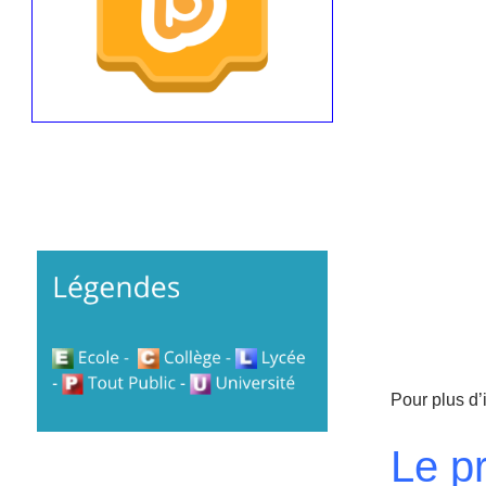
Pour plus d’
Le p