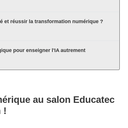
té et réussir la transformation numérique ?
ique pour enseigner l'IA autrement
umérique au salon Educatec
 !