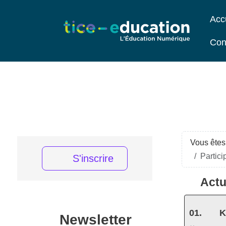
Acc
Con
Vous êtes 
Partici
S'inscrire
Actu
K
Newsletter