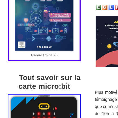
Cahier Pix 2026
Tout savoir sur la
carte micro:bit
Plus motivé
témoignage c
que ce n’est
de 10h à 16