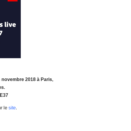
 novembre 2018 à Paris,
es.
 E37
r le
site
.