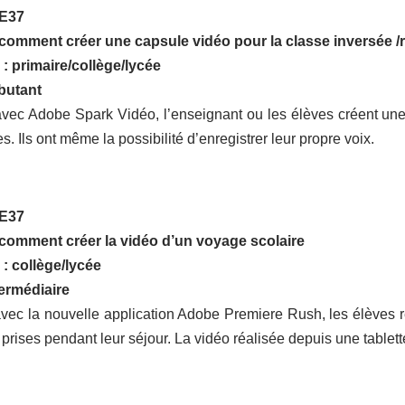
 E37
omment créer une capsule vidéo pour la classe inversée /
 : primaire/collège/lycée
butant
vec Adobe Spark Vidéo, l’enseignant ou les élèves créent une
. Ils ont même la possibilité d’enregistrer leur propre voix.
 E37
comment créer la vidéo d’un voyage scolaire
 : collège/lycée
termédiaire
vec la nouvelle application Adobe Premiere Rush, les élèves r
 prises pendant leur séjour. La vidéo réalisée depuis une tablette