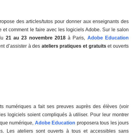
opose des articles/tutos pour donner aux enseignants des
e et comment le faire avec les logiciels Adobe. Sur le salon
du
21 au 23 novembre 2018
à Paris,
Adobe Education
nt d’assister à des
ateliers pratiques et gratuits
et ouverts
ets numériques a fait ses preuves auprès des élèves (voir
s logiciels soient compliqués à utiliser. Pour leur montrer
gique numérique,
Adobe Education
proposera tous les jours
. Les ateliers sont ouverts à tous et accessibles sans