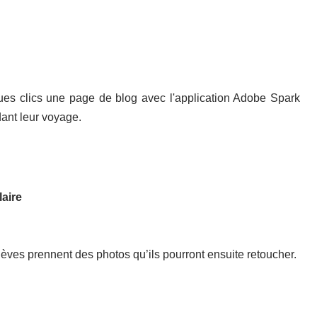
ques clics une page de blog avec l'application Adobe Spark
dant leur voyage.
aire
lèves prennent des photos qu’ils pourront ensuite retoucher.