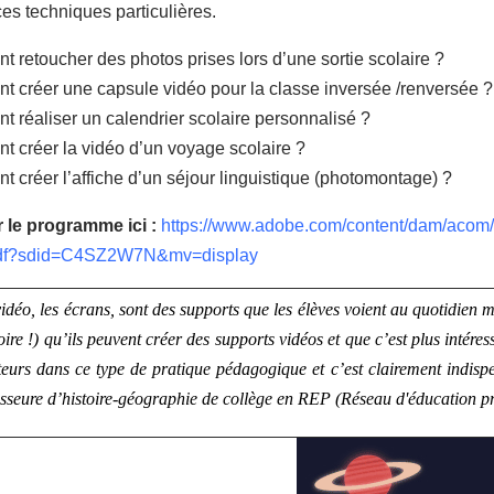
s techniques particulières.
 retoucher des photos prises lors d’une sortie scolaire ?
 créer une capsule vidéo pour la classe inversée /renversée ?
 réaliser un calendrier scolaire personnalisé ?
 créer la vidéo d’un voyage scolaire ?
 créer l’affiche d’un séjour linguistique (photomontage) ?
 le programme ici :
https://www.adobe.com/content/dam/acom/
pdf?sdid=C4SZ2W7N&mv=display
idéo, les écrans, sont des supports que les élèves voient au quotidien 
toire !) qu’ils peuvent créer des supports vidéos et que c’est plus intére
teurs dans ce type de pratique pédagogique et c’est clairement indis
sseure d’histoire-géographie de collège en REP (Réseau d'éducation pri