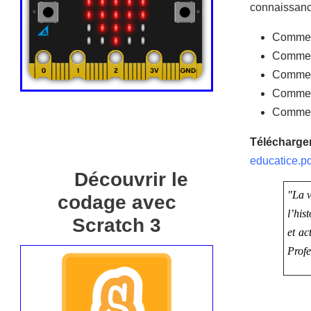
connaissance
Comment
Comment
Comment
Comment
Comment
Télécharger
educatice.
Découvrir le
"La v
codage avec
l’his
Scratch 3
et ac
Profe