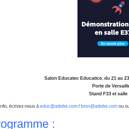
Salon Educatec Educatice, du 21 au 23
Porte de Versaill
Stand F33 et salle
info, écrivez-nous à
educ@adobe.com
/
bron@adobe.com
ou su
rogramme :