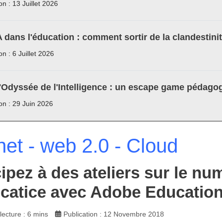
on : 13 Juillet 2026
A dans l'éducation : comment sortir de la clandestini
on : 6 Juillet 2026
'Odyssée de l'Intelligence : un escape game pédagog
ion : 29 Juin 2026
net - web 2.0 - Cloud
cipez à des ateliers sur le n
catice avec Adobe Education
ecture : 6 mins
Publication : 12 Novembre 2018