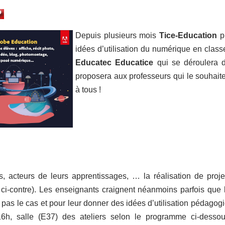
Depuis plusieurs mois
Tice-Education
pr
idées d’utilisation du numérique en class
Educatec Educatice
qui se déroulera 
proposera aux professeurs qui le souhaite
à tous !
s, acteurs de leurs apprentissages, … la réalisation de proj
i-contre). Les enseignants craignent néanmoins parfois que le
 pas le cas et pour leur donner des idées d’utilisation pédago
h, salle (E37) des ateliers selon le programme ci-dessous