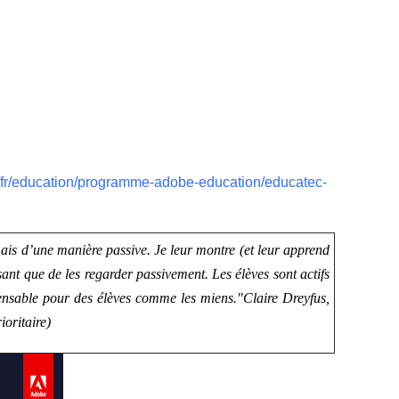
fr/education/programme-adobe-education/educatec-
mais d’une manière passive. Je leur montre (et leur apprend
ssant que de les regarder passivement. Les élèves sont actifs
pensable pour des élèves comme les miens."
Claire Dreyfus,
oritaire)