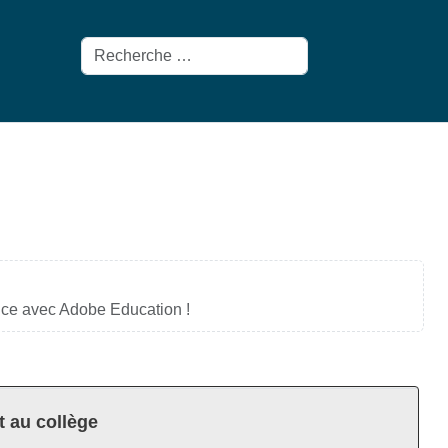
Rechercher
tice avec Adobe Education !
t au collège