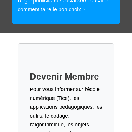
Régie publicitaire spécialisée éducation :
comment faire le bon choix ?
Devenir Membre
Pour vous informer sur l'école
numérique (Tice), les
applications pédagogiques, les
outils, le codage,
l'algorithmique, les objets