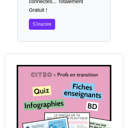
connectés... Totalement
Gratuit !
S'inscrire