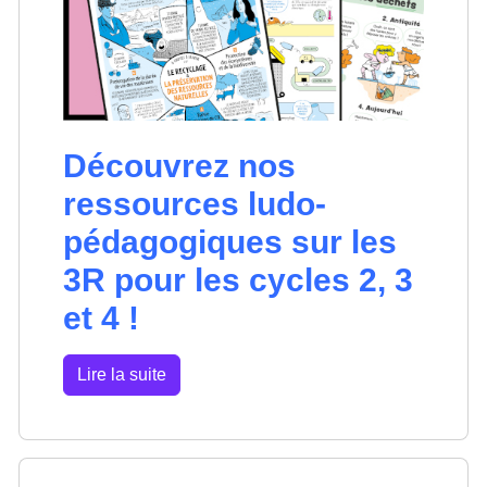
Découvrez nos
ressources ludo-
pédagogiques sur les
3R pour les cycles 2, 3
et 4 !
Lire la suite