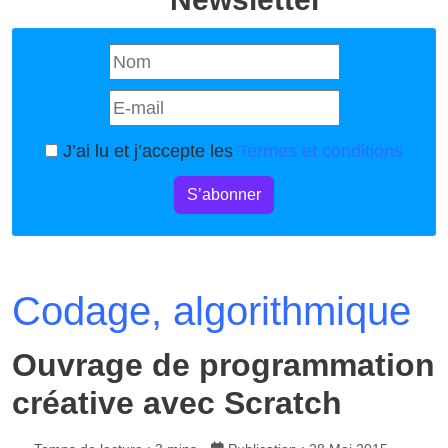
J’ai lu et j’accepte les
Termes et conditions
S’abonner
Codage, algorithmique
Ouvrage de programmation
créative avec Scratch