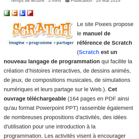
Temps de lecture : 3 mins
Publication : 28 Mai 2015
Le site Pixees propose
le
manuel de
référence de Scratch
(
Scratch
est un
nouveau langage de programmation
qui facilite la
création d’histoires interactives, de dessins animés,
de jeux, de compositions musicales, de simulations
numériques et leurs partage sur le Web.).
Cet
ouvrage téléchargeable
(164 pages en PDF ainsi
qu'au format Powerpoint PPT) rassemble également
de nombreuses propositions d'activités, des idées
d'utilisation pour une introduction à la
programmation. Les activités visent à encourager