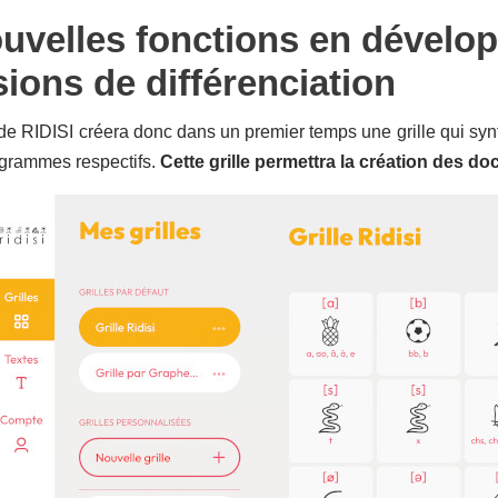
uvelles fonctions en dévelo
sions de différenciation
r de RIDISI créera donc dans un premier temps une grille qui s
ogrammes respectifs.
Cette grille permettra la création des d