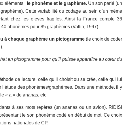
ux éléments :
le phonème et le graphème.
Un son parlé (un
n graphème). Cette variabilité du codage au sein d’un même
tant chez les élèves fragiles. Ainsi la France compte 36
 40 phonèmes pour 85 graphèmes (Valtin, 1997).
u à chaque graphème un pictogramme
(le choix de coder
).
 chat en pictogramme pour qu’il puisse apparaître au cœur du
ode de lecture, celle qu’il choisit ou se crée, celle qui lui
 l’étude des phonèmes/graphèmes. Dans une méthode, il y
 le « a » de ananas, etc.
ants à ses mots repères (un ananas ou un avion). RIDISI
 présentant le son phonème codé en début de mot. Ce choix
ations nationales de CP.