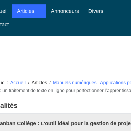
ueil
Articles
Annonceurs
Divers
tact
ici :
Accueil
Articles
Manuels numériques - Applications 
: un traitement de texte en ligne pour perfectionner l’apprentiss
alités
anban Collège : L'outil idéal pour la gestion de proje