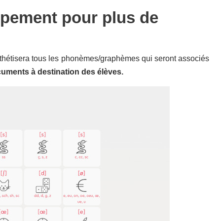
ppement pour plus de
ynthétisera tous les phonèmes/graphèmes qui seront associés
ocuments à destination des élèves.