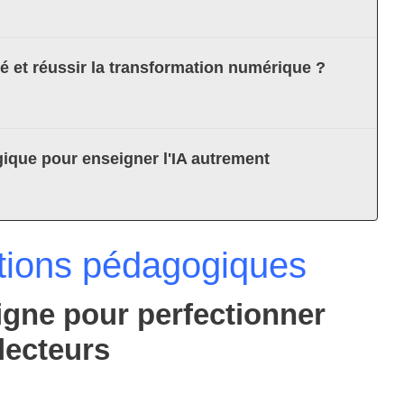
té et réussir la transformation numérique ?
ique pour enseigner l'IA autrement
tions pédagogiques
ligne pour perfectionner
lecteurs