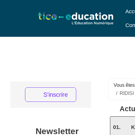
Acc
Con
Vous êtes 
RIDISI 
S'inscrire
Actu
K
Newsletter