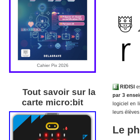
Cahier Pix 2026
RIDISI
es
Tout savoir sur la
par 3 ense
carte micro:bit
logiciel en 
leurs élèves 
Le ph