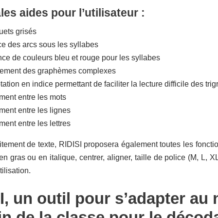
les aides pour l’utilisateur :
ets grisés
e des arcs sous les syllabes
nce de couleurs bleu et rouge pour les syllabes
nement des graphèmes complexes
tion en indice permettant de faciliter la lecture difficile des trig
ent entre les mots
ent entre les lignes
ent entre les lettres
aitement de texte, RIDISI proposera également toutes les fonctio
 en gras ou en italique, centrer, aligner, taille de police (M, L,
tilisation.
I, un outil pour s’adapter au
in de la classe pour le décod