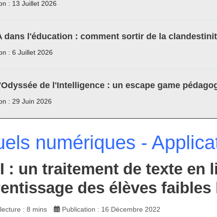
on : 13 Juillet 2026
A dans l'éducation : comment sortir de la clandestini
on : 6 Juillet 2026
'Odyssée de l'Intelligence : un escape game pédagog
ion : 29 Juin 2026
els numériques - Applica
I : un traitement de texte en 
rentissage des élèves faibles 
ecture : 8 mins
Publication : 16 Décembre 2022