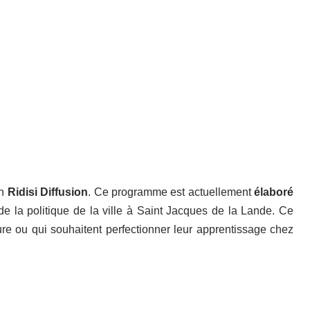
on
Ridisi Diffusion
. Ce programme est actuellement
élaboré
e de la politique de la ville à Saint Jacques de la Lande. Ce
ure ou qui souhaitent perfectionner leur apprentissage chez