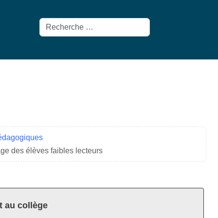
Rechercher
pédagogiques
age des élèves faibles lecteurs
t au collège