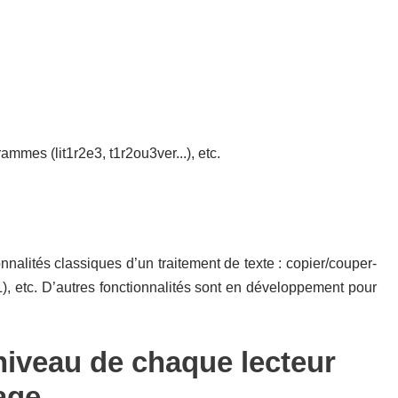
rammes (lit1r2e3, t1r2ou3ver...), etc.
nnalités classiques d’un traitement de texte : copier/couper-
 XL), etc. D’autres fonctionnalités sont en développement pour
 niveau de chaque lecteur
age