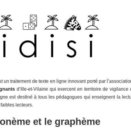
t un traitement de texte en ligne innovant porté par l’associati
ignants
d’Ille-et-Vilaine qui exercent en territoire de vigilanc
ligne est destiné à tous les pédagogues qui enseignent la lect
faibles lecteurs.
onème et le graphème