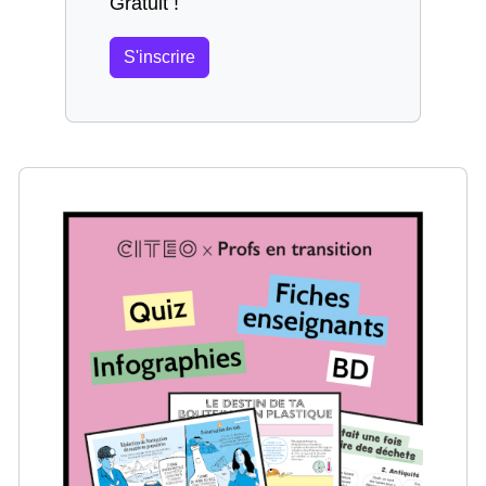
Gratuit !
S'inscrire