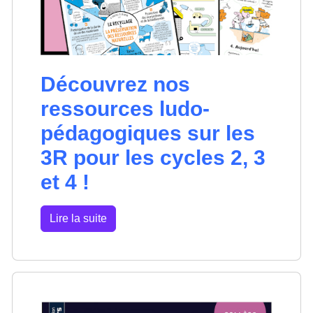
Découvrez nos
ressources ludo-
pédagogiques sur les
3R pour les cycles 2, 3
et 4 !
Lire la suite