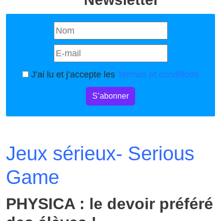
J’ai lu et j’accepte les
Termes et conditions
S’abonner
Jeux sérieux- Serious
Game
PHYSICA : le devoir préféré