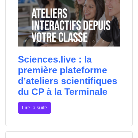
Sciences.live : la
première plateforme
d’ateliers scientifiques
du CP à la Terminale
Lire la suite