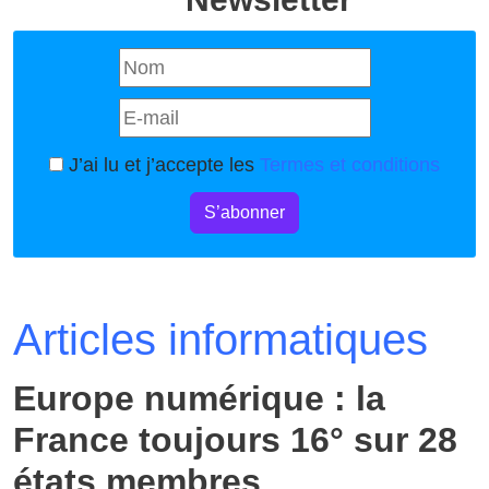
J’ai lu et j’accepte les
Termes et conditions
S’abonner
Articles informatiques
Europe numérique : la
France toujours 16° sur 28
états membres