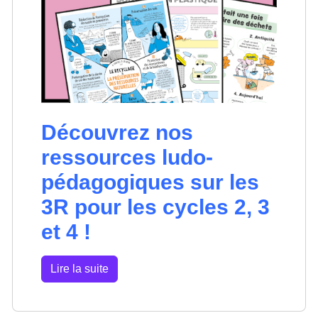
Découvrez nos
ressources ludo-
pédagogiques sur les
3R pour les cycles 2, 3
et 4 !
Lire la suite