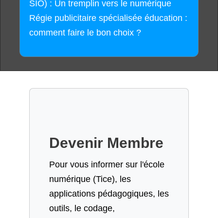
SIO) : Un tremplin vers le numérique
Régie publicitaire spécialisée éducation :
comment faire le bon choix ?
Devenir Membre
Pour vous informer sur l'école
numérique (Tice), les
applications pédagogiques, les
outils, le codage,