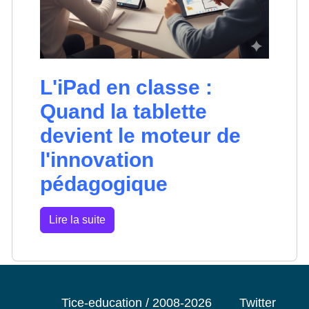
L'iPad en classe :
Quand la tablette
devient le moteur de
l'innovation
pédagogique
Lire la suite
Tice-education / 2008-2026
Twitter