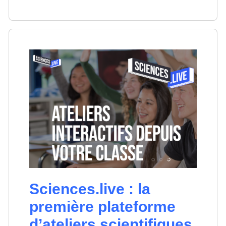
Sciences.live : la
première plateforme
d’ateliers scientifiques