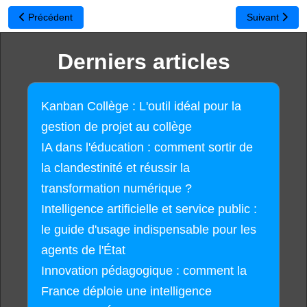
Article précédent : Adobe Éducation : Rencontrez-nous à Educatec
Article suiva
Précédent
Suivant
Derniers articles
Kanban Collège : L'outil idéal pour la
gestion de projet au collège
IA dans l'éducation : comment sortir de
la clandestinité et réussir la
transformation numérique ?
Intelligence artificielle et service public :
le guide d'usage indispensable pour les
agents de l'État
Innovation pédagogique : comment la
France déploie une intelligence