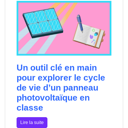
Un outil clé en main
pour explorer le cycle
de vie d’un panneau
photovoltaïque en
classe
Lire la suite