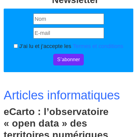
J’ai lu et j’accepte les
Termes et conditions
S’abonner
Articles informatiques
eCarto : l’observatoire
« open data » des
territoires numériques