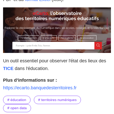
Un outil essentiel pour observer l'état des lieux des
TICE
dans l'éducation.
Plus d’informations sur :
https://ecarto.banquedesterritoires.fr
# éducation
# territoires numériques
# open data