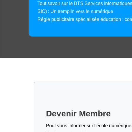
Tout savoir sur le BTS Services Informatique
SIO) : Un tremplin vers le numérique
Régie publicitaire spécialisée éducation : co
Devenir Membre
Pour vous informer sur l'école numérique (