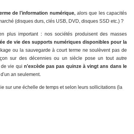
terme de l’information numérique,
alors que les capacités
 marché (disques durs, clés USB, DVD, disques SSD etc.) ?
n plus important : nos sociétés produisent des masses
ée de vie des supports numériques disponibles pour la
ckage ou la sauvegarde à court terme ne soulèvent pas de
 façon sur des décennies ou un siècle pose un tout autre
 de vie qui
n'excède pas pas quinze à vingt ans dans le
 d'un an seulement.
ie sur une échelle de temps et selon leurs sollicitations (la