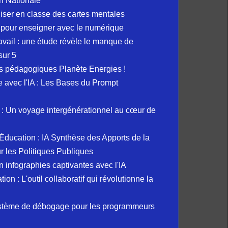
n Nationale
liser en classe des cartes mentales
 pour enseigner avec le numérique
avail : une étude révèle le manque de
sur 5
s pédagogiques Planète Energies !
ue avec l'IA : Les Bases du Prompt
: Un voyage intergénérationnel au cœur de
et Éducation : IA Synthèse des Apports de la
 les Politiques Publiques
 infographies captivantes avec l'IA
 : L'outil collaboratif qui révolutionne la
ystème de débogage pour les programmeurs