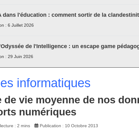
A dans l'éducation : comment sortir de la clandestini
on : 6 Juillet 2026
'Odyssée de l'Intelligence : un escape game pédagog
ion : 29 Juin 2026
les informatiques
 de vie moyenne de nos donné
rts numériques
ecture : 2 mins
Publication : 10 Octobre 2013