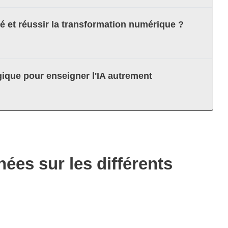
té et réussir la transformation numérique ?
ique pour enseigner l'IA autrement
es sur les différents