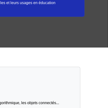
elles et leurs usages en éducation
gorithmique, les objets connectés...