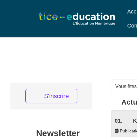
Acc
Con
Vous êtes 
S'inscrire
Actu
K
Newsletter
Publicati