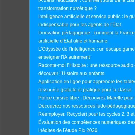
IA dans l'éducation : comment sortir de la clan
transformation numérique ?
Intelligence artificielle et service public : le 
indispensable pour les agents de l'État
Innovation pédagogique : comment la France 
artificielle d'État utile et humaine
L'Odyssée de l'Intelligence : un escape gam
enseigner l'IA autrement
Raconte-moi l’Histoire : une ressource audio g
découvrir l’Histoire aux enfants
Application en ligne pour apprendre les tables
ressource gratuite et pratique pour la classe
Police cursive libre : Découvrez Marelle pour
Découvrez nos ressources ludo-pédagogiques
Réemployer, Recycler) pour les cycles 2, 3 et 
Évaluation des compétences numériques des 
inédites de l'étude Pix 2026