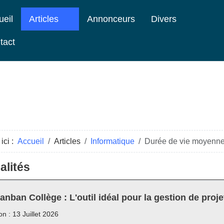
ueil
Articles
Annonceurs
Divers
tact
ici :
Accueil
Articles
Informatique
Durée de vie moyenne 
alités
anban Collège : L'outil idéal pour la gestion de proje
on : 13 Juillet 2026