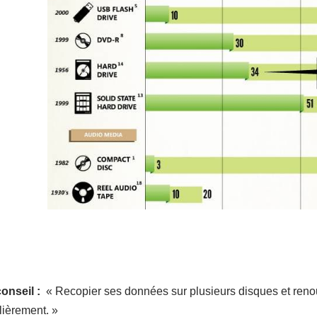
onseil :
« Recopier ses données sur plusieurs disques et reno
lièrement. »