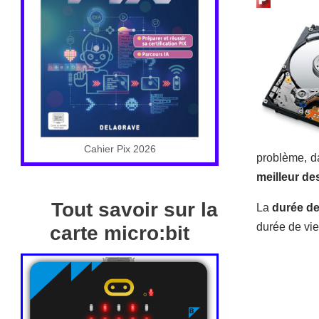
Cahier Pix 2026
problème, d
meilleur de
Tout savoir sur la
La
durée de
durée de vie
carte micro:bit