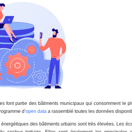
s font partie des bâtiments municipaux qui consomment le plus 
 programme d’
open data
a rassemblé toutes les données disponibl
 énergétiques des bâtiments urbains sont très élevées. Les écol
du secteur tertiaire. Elles sont également les principales