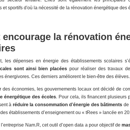
fs et sportifs d'où la nécessité de la rénovation énergétique des 
t encourage la rénovation én
ires
t, les dépenses en énergie des établissements scolaires 
ocales sont ainsi bien placées
pour réaliser des travaux de
res énergivores. Ces derniers améliorent le bien-être des élèves.
er des économies, les gouvernements locaux ont décidé de cons
e énergétique des écoles
. Pour cela, ils financent plusieur
isent à
réduire la consommation d’énergie des bâtiments
de 
 des établissements d’enseignement ou « tRees » lancée en 20
l’entreprise Nam.R, cet outil d’open data a pour objectif de
mas