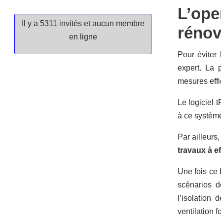
L’ope
Il y a 5311 invités et aucun membre
rénov
en ligne
Pour éviter 
expert. La 
mesures effi
Le logiciel 
à ce système
Par ailleurs
travaux à e
Une fois ce 
scénarios d
l’isolation
ventilation 