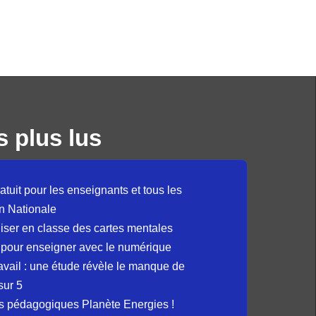
s plus lus
atuit pour les enseignants et tous les
n Nationale
liser en classe des cartes mentales
 pour enseigner avec le numérique
avail : une étude révèle le manque de
sur 5
s pédagogiques Planète Energies !