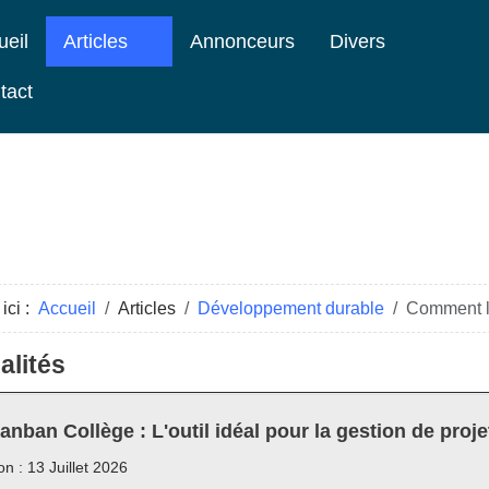
ueil
Articles
Annonceurs
Divers
tact
ici :
Accueil
Articles
Développement durable
Comment l’
alités
anban Collège : L'outil idéal pour la gestion de proje
on : 13 Juillet 2026