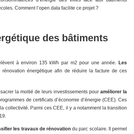
écoles. Comment l’open data facilite ce projet ?
ergétique des bâtiments
s’élèvent à environ 135 kWh par m2 pour une année.
Les
 rénovation énergétique afin de réduire la facture de ces
acrer la moitié de leurs investissements pour
améliorer la
s programmes de certificats d’économie d’énergie (CEE). Ces
la collectivité. Parmi ces CEE, il y a notamment la transition
19.
sifier les travaux de rénovation
du parc scolaire. Il permet