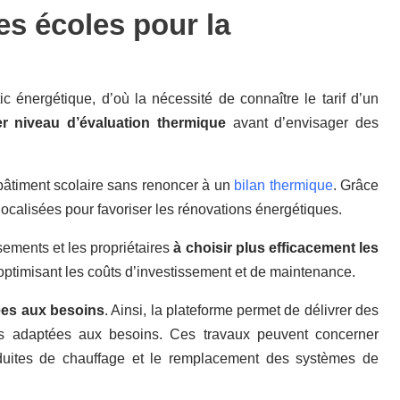
des écoles pour la
ic énergétique, d’où la nécessité de connaître le tarif d’un
er niveau d’évaluation thermique
avant d’envisager des
 bâtiment scolaire sans renoncer à un
bilan thermique
. Grâce
olocalisées pour favoriser les rénovations énergétiques.
ssements et les propriétaires
à choisir plus efficacement les
 optimisant les coûts d’investissement et de maintenance.
ées aux besoins
. Ainsi, la plateforme permet de délivrer des
es adaptées aux besoins. Ces travaux peuvent concerner
onduites de chauffage et le remplacement des systèmes de