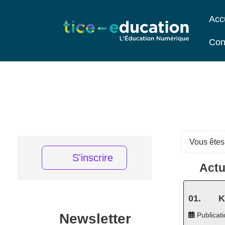
Acc
Con
Vous êtes 
S'inscrire
Actu
K
Newsletter
Publicati