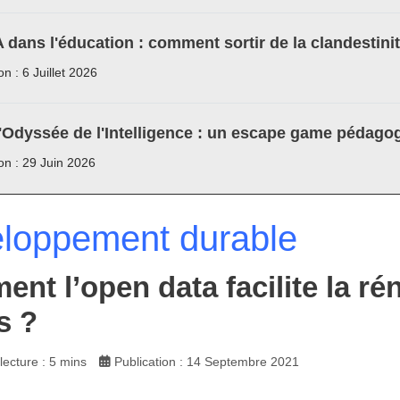
A dans l'éducation : comment sortir de la clandestini
on : 6 Juillet 2026
'Odyssée de l'Intelligence : un escape game pédagog
ion : 29 Juin 2026
loppement durable
nt l’open data facilite la r
s ?
ecture : 5 mins
Publication : 14 Septembre 2021