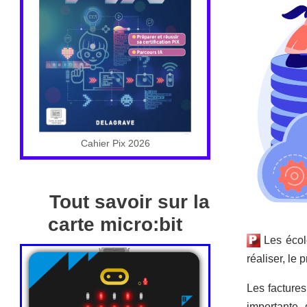
Cahier Pix 2026
Tout savoir sur la
carte micro:bit
Les école
réaliser, le
Les factures
importante 