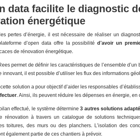
n data facilite le diagnostic 
ation énergétique
les pertes d’énergie, il est nécessaire de réaliser un diagnost
plateforme d’open data offre la possibilité
d’avoir un premi
caces de rénovation énergétique.
tRees permet de définir les caractéristiques de l’ensemble d’un
 innovant, il est possible d’utiliser les flux des informations gé
, cette solution a pour objectif d’aider les responsables d’établi
ffectuer
. Ainsi, ils peuvent réduire les dépenses en énergie, en
bilan effectué, le système détermine
3 autres solutions adapt
e rénovation à travers un catalogue de solutions techniqu
 des toitures, des murs ou des planchers. L’isolation des c
font également partie de ces chantiers à prévoir.