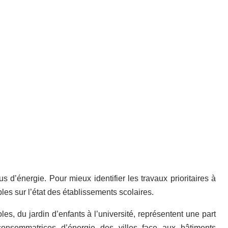
d’énergie. Pour mieux identifier les travaux prioritaires à
es sur l’état des établissements scolaires.
es, du jardin d’enfants à l’université, représentent une part
 consommatrices d’énergie des villes face aux bâtiments