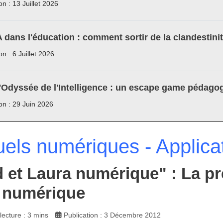
on : 13 Juillet 2026
A dans l'éducation : comment sortir de la clandestini
on : 6 Juillet 2026
'Odyssée de l'Intelligence : un escape game pédagog
ion : 29 Juin 2026
els numériques - Applica
 et Laura numérique" : La p
 numérique
ecture : 3 mins
Publication : 3 Décembre 2012