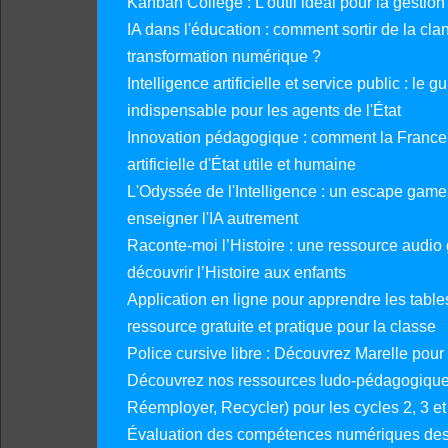
Kanban Collège : L'outil idéal pour la gestion
IA dans l'éducation : comment sortir de la clan
transformation numérique ?
Intelligence artificielle et service public : le 
indispensable pour les agents de l'État
Innovation pédagogique : comment la France 
artificielle d'État utile et humaine
L'Odyssée de l'Intelligence : un escape gam
enseigner l'IA autrement
Raconte-moi l’Histoire : une ressource audio g
découvrir l’Histoire aux enfants
Application en ligne pour apprendre les tables
ressource gratuite et pratique pour la classe
Police cursive libre : Découvrez Marelle pour
Découvrez nos ressources ludo-pédagogiques
Réemployer, Recycler) pour les cycles 2, 3 et 
Évaluation des compétences numériques des 