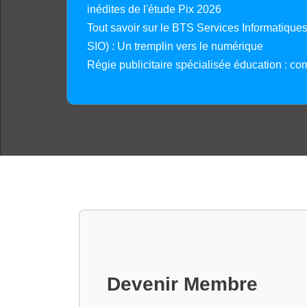
inédites de l'étude Pix 2026
Tout savoir sur le BTS Services Informatique
SIO) : Un tremplin vers le numérique
Régie publicitaire spécialisée éducation : co
Devenir Membre