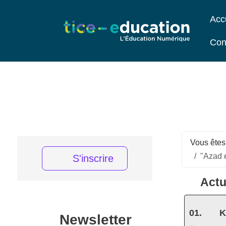
Acc
Con
Vous êtes 
"Azad 
S'inscrire
Actu
K
Newsletter