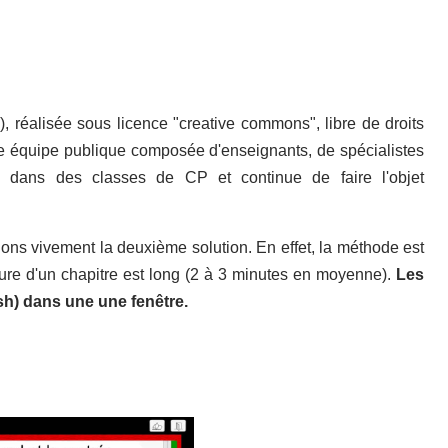
), réalisée sous licence "creative commons", libre de droits
une équipe publique composée d'enseignants, de spécialistes
ée dans des classes de CP et continue de faire l'objet
eillons vivement la deuxième solution. En effet, la méthode est
re d'un chapitre est long (2 à 3 minutes en moyenne).
Les
ash) dans une une fenêtre.