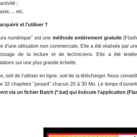
tivité ;
ie, ... etc.
quérir et l'utiliser ?
ura numérique" est une
méthode entièrement gratuite
(Flash
e d'une utilisation non commerciale. Elle a été réalisée par 
tissage de la lecture et de techniciens. Elle a été test
ations sur une plus grande échelle.
le, soit de l'utiliser en ligne, soit de la télécharger. Nous cons
 32 chapitres "pesant" chacun 20 à 30 Mo. Le temps d'ouvertu
nt via un fichier Batch (*.bat) qui éxécute l'application (Fl