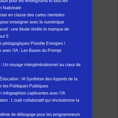
atuit pour les enseignants et tous les
n Nationale
liser en classe des cartes mentales
 pour enseigner avec le numérique
avail : une étude révèle le manque de
sur 5
s pédagogiques Planète Energies !
ue avec l'IA : Les Bases du Prompt
: Un voyage intergénérationnel au cœur de
et Éducation : IA Synthèse des Apports de la
 les Politiques Publiques
 infographies captivantes avec l'IA
 : L'outil collaboratif qui révolutionne la
ystème de débogage pour les programmeurs