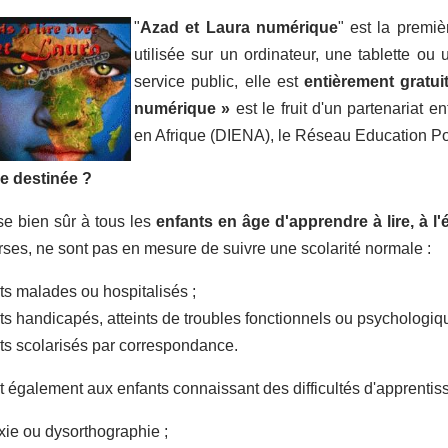
"
Azad et Laura numérique
" est la premi
utilisée sur un ordinateur, une tablette ou
service public, elle est
entièrement gratui
numérique »
est le fruit d'un partenariat e
en Afrique (DIENA), le Réseau Education Pou
le destinée ?
se bien sûr à tous les
enfants en âge d'apprendre à lire, à l
rses, ne sont pas en mesure de suivre une scolarité normale :
 malades ou hospitalisés ;
 handicapés, atteints de troubles fonctionnels ou psychologiqu
 scolarisés par correspondance.
t également aux enfants connaissant des difficultés d'apprentiss
e ou dysorthographie ;