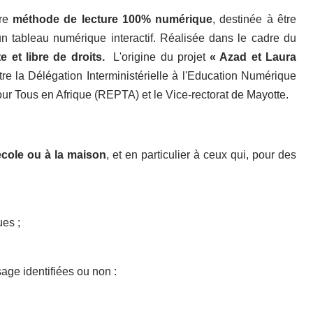
ère
méthode de lecture 100% numérique
, destinée à être
 un tableau numérique interactif. Réalisée dans le cadre du
te et libre de droits.
L'origine du projet
« Azad et Laura
ntre la Délégation Interministérielle à l'Education Numérique
r Tous en Afrique (REPTA) et le Vice-rectorat de Mayotte.
'école ou à la maison
, et en particulier à ceux qui, pour des
es ;
age identifiées ou non :