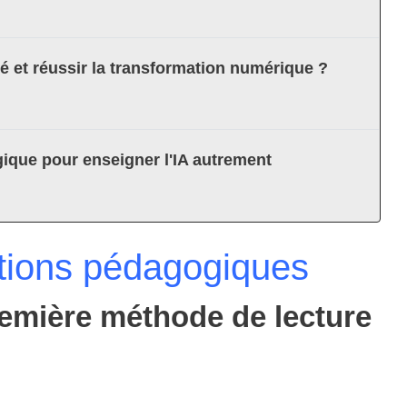
té et réussir la transformation numérique ?
ique pour enseigner l'IA autrement
tions pédagogiques
remière méthode de lecture