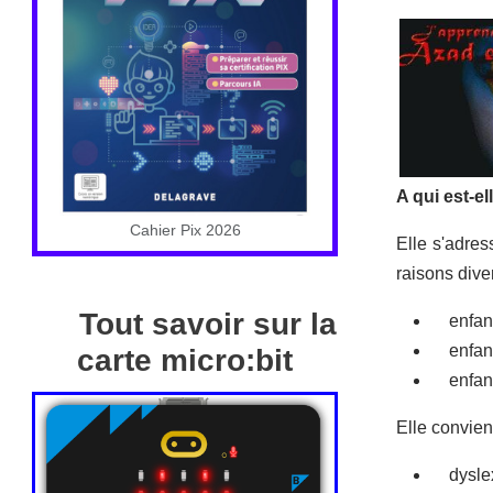
A qui est-el
Cahier Pix 2026
Elle s'adres
raisons dive
Tout savoir sur la
enfants
enfants
carte micro:bit
enfants
Elle convien
dyslexi