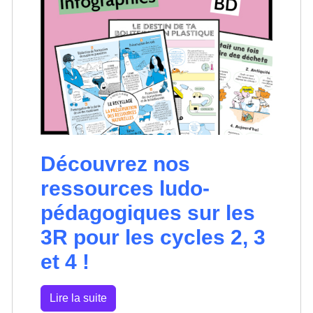
Découvrez nos
ressources ludo-
pédagogiques sur les
3R pour les cycles 2, 3
et 4 !
Lire la suite