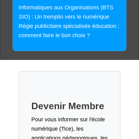
Informatiques aux Organisations (BTS
SIO) : Un tremplin vers le numérique
Régie publicitaire spécialisée éducation :
comment faire le bon choix ?
Devenir Membre
Pour vous informer sur l'école
numérique (Tice), les
applications pédagogiques, les