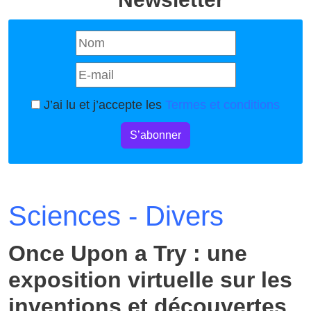
J’ai lu et j’accepte les
Termes et conditions
S’abonner
Sciences - Divers
Once Upon a Try : une
exposition virtuelle sur les
inventions et découvertes