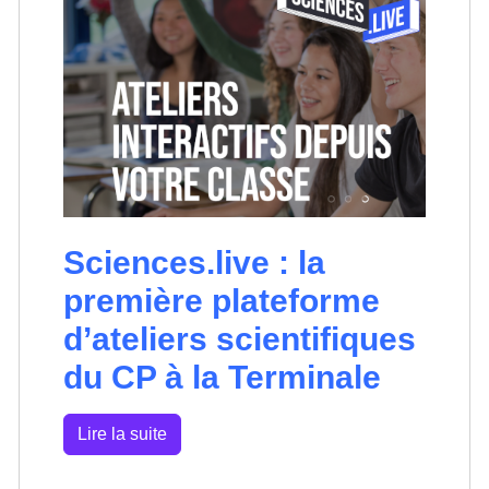
Sciences.live : la
première plateforme
d’ateliers scientifiques
du CP à la Terminale
Lire la suite