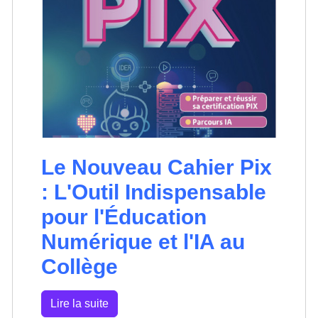
Le Nouveau Cahier Pix
: L'Outil Indispensable
pour l'Éducation
Numérique et l'IA au
Collège
Lire la suite