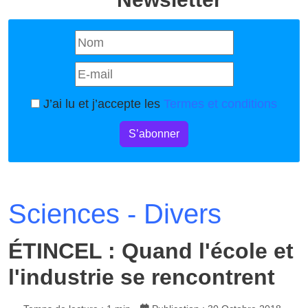
J’ai lu et j’accepte les
Termes et conditions
S’abonner
Sciences - Divers
ÉTINCEL : Quand l'école et
l'industrie se rencontrent