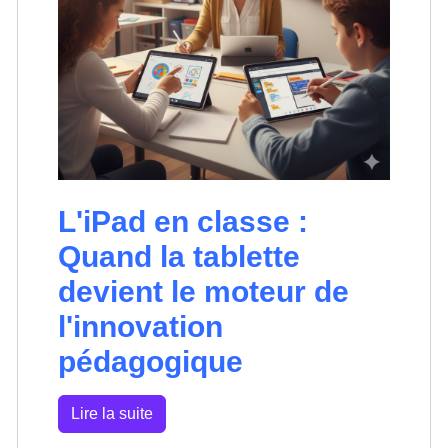
L'iPad en classe :
Quand la tablette
devient le moteur de
l'innovation
pédagogique
Lire la suite