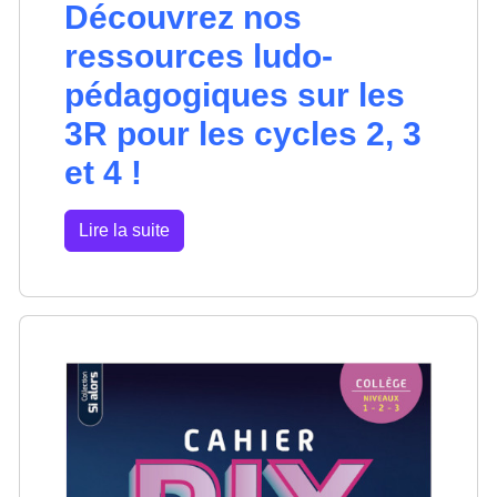
Découvrez nos
ressources ludo-
pédagogiques sur les
3R pour les cycles 2, 3
et 4 !
Lire la suite