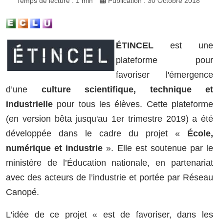
Temps de lecture : 1 min
Publication : 30 Octobre 2018
ÉTINCEL
est une
plateforme pour
favoriser l'émergence
d’une
culture scientifique, technique et
industrielle
pour tous les élèves. Cette plateforme
(en version bêta jusqu'au 1er trimestre 2019) a été
développée dans le cadre du projet «
École,
numérique et industrie
». Elle est soutenue par le
ministère de l’Éducation nationale, en partenariat
avec des acteurs de l’industrie et portée par Réseau
Canopé.
L'idée de ce projet « est de favoriser, dans les