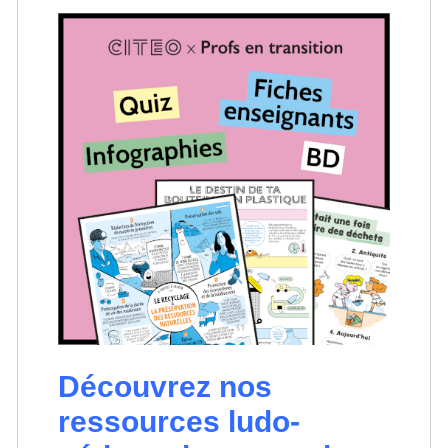
Découvrez nos
ressources ludo-