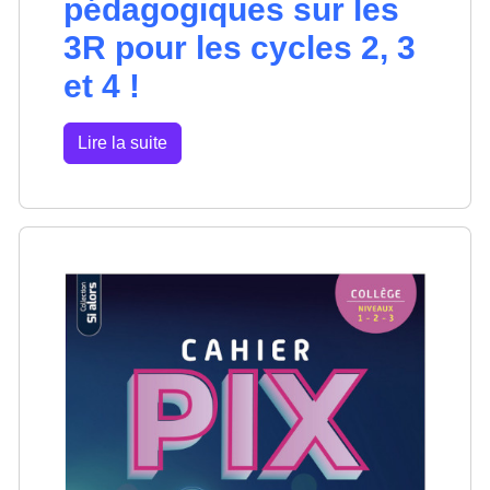
pédagogiques sur les
3R pour les cycles 2, 3
et 4 !
Lire la suite