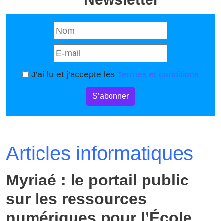
J’ai lu et j’accepte les
Termes et conditions
S’abonner
Articles informatiques
Myriaé : le portail public
sur les ressources
numériques pour l’École