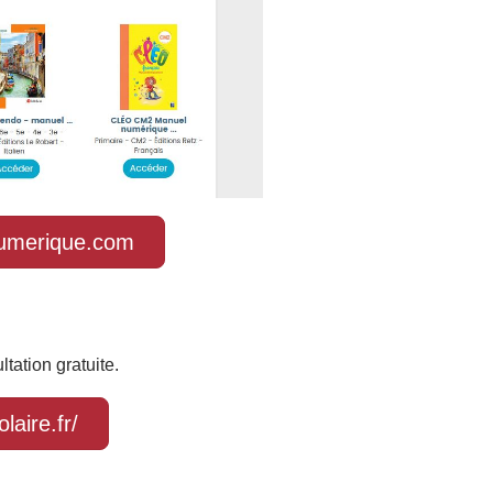
numerique.com
tation gratuite.
laire.fr/