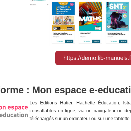
https://demo.lib-manuels.f
forme : Mon espace e-educat
Les Editions Hatier, Hachette Éducation, Ist
consultables en ligne, via un navigateur ou dep
téléchargés sur un ordinateur ou sur une tablette 