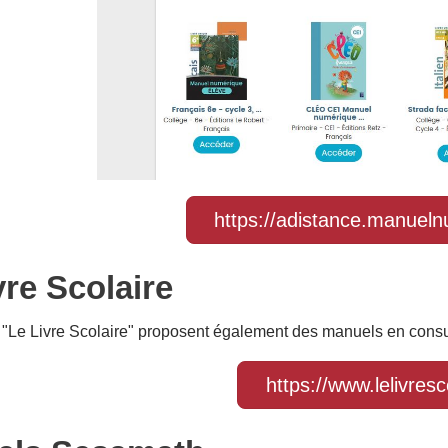
https://adistance.manuel
vre Scolaire
 "Le Livre Scolaire" proposent également des manuels en consul
https://www.lelivresco