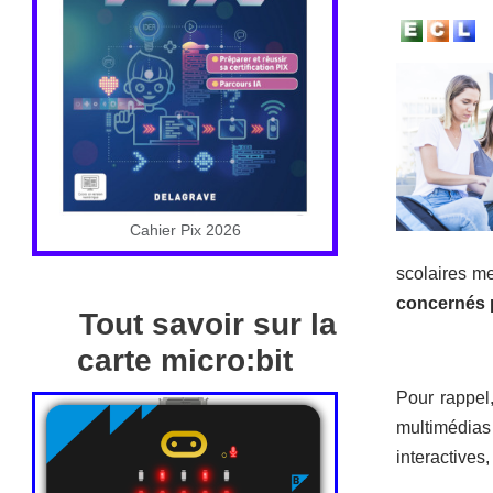
Cahier Pix 2026
scolaires m
concernés p
Tout savoir sur la
carte micro:bit
Pour rappel
multimédias 
interactives