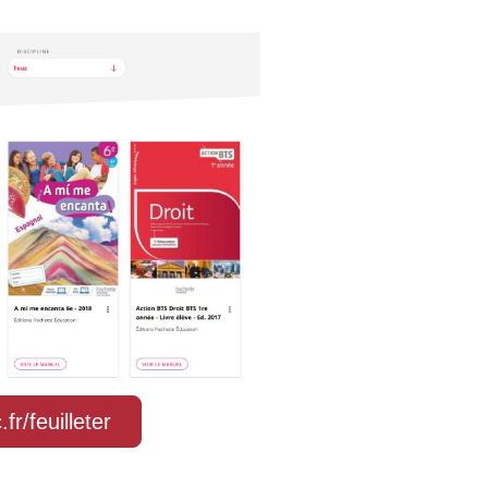
r/feuilleter