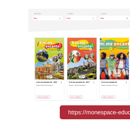
https://monespace-educ.f