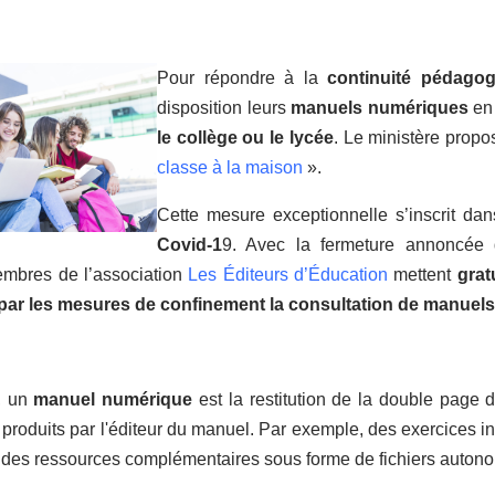
Pour répondre à la
continuité pédagog
disposition leurs
manuels numériques
en 
le collège ou le lycée
. Le ministère propo
classe à la maison
».
Cette mesure exceptionnelle s’inscrit dan
Covid-1
9. Avec la fermeture annoncée de
embres de l’association
Les Éditeurs d’Éducation
mettent
grat
ar les mesures de confinement la consultation de manuels 
, un
manuel numérique
est la restitution de la double page 
produits par l'éditeur du manuel. Par exemple, des exercices in
, des ressources complémentaires sous forme de fichiers autono