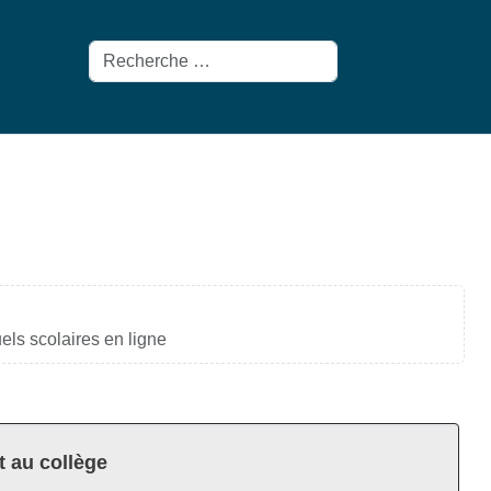
Rechercher
uels scolaires en ligne
t au collège