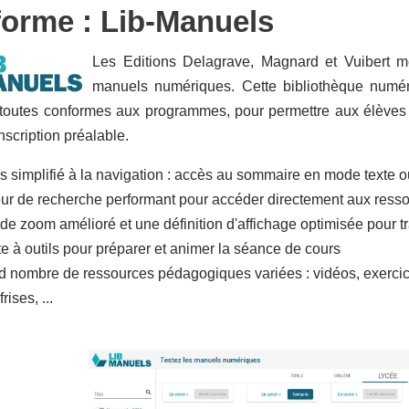
forme : Lib-Manuels
Les Editions
Delagrave, Magnard et Vuibert met
manuels numériques. Cette bibliothèque numé
 toutes conformes aux programmes, pour permettre aux élèves d
nscription préalable.
s simplifié à la navigation : accès au sommaire en mode texte 
ur de recherche performant pour accéder directement aux resso
 de zoom amélioré et une définition d'affichage optimisée pour tr
te à outils pour préparer et animer la séance de cours
d nombre de ressources pédagogiques variées : vidéos, exercices 
rises, ...