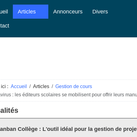
ueil
Articles
Annonceurs
Divers
tact
ici :
Accueil
Articles
Gestion de cours
irus : les éditeurs scolaires se mobilisent pour offrir leurs man
alités
anban Collège : L'outil idéal pour la gestion de proje