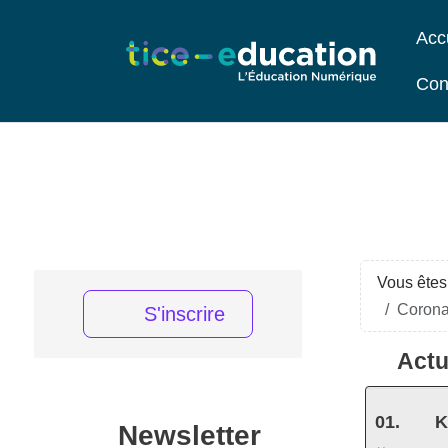
Acc
Con
Vous êtes 
Coronav
S'inscrire
Actu
K
Newsletter