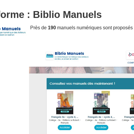
forme : Biblio Manuels
Près de
190
manuels numériques sont proposés p