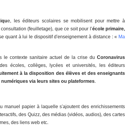
iqu
e, les éditeurs scolaires se mobilisent pour mettre à
consultation (feuilletage), que ce soit pour l’
école primaire,
se quant à lui le dispositif d'enseignement à distance : «
Ma
s le contexte sanitaire actuel de la crise du
Coronavirus
s écoles, collèges, lycées et universités, les éditeurs
uitement à la disposition des élèves et des enseignants
numériques via leurs sites ou plateformes
.
du manuel papier à laquelle s'ajoutent des enrichissements
teractifs, des Quizz, des médias (vidéos, audios), des cartes
mes, des liens web etc.