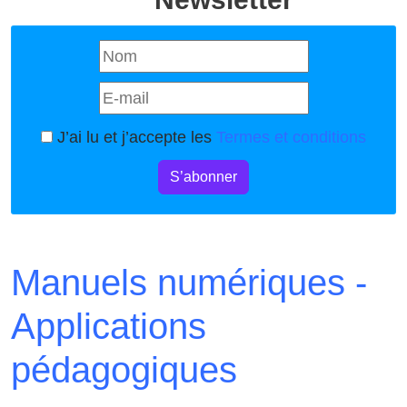
J’ai lu et j’accepte les
Termes et conditions
S’abonner
Manuels numériques -
Applications
pédagogiques