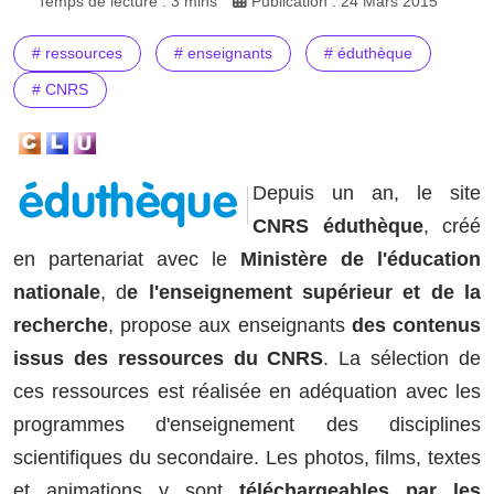
Temps de lecture : 3 mins
Publication : 24 Mars 2015
# ressources
# enseignants
# éduthèque
# CNRS
Depuis un an, le site
CNRS éduthèque
, créé
en partenariat avec le
Ministère de l'éducation
nationale
, d
e l'enseignement supérieur et de la
recherche
, propose aux enseignants
des contenus
issus des ressources du CNRS
. La sélection de
ces ressources est réalisée en adéquation avec les
programmes d'enseignement des disciplines
scientifiques du secondaire. Les photos, films, textes
et animations y sont
téléchargeables par les