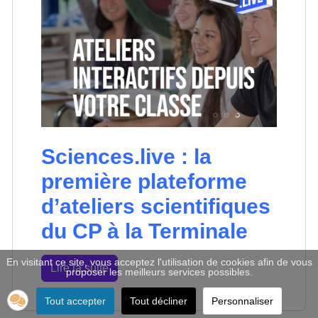
Sciences.live : la
première plateforme
d’ateliers scientifiques
du CP à la Terminale
En visitant ce site, vous acceptez l'utilisation de cookies afin de vous
Lire la suite
proposer les meilleurs services possibles.
Tout accepter
Tout décliner
Personnaliser