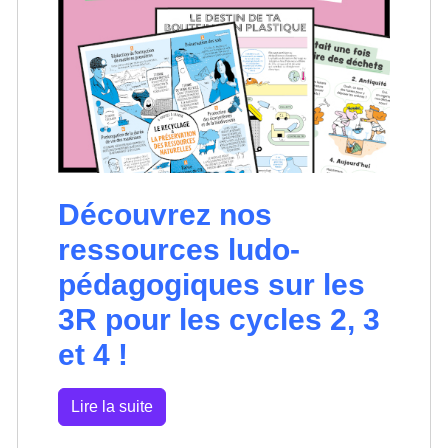
Découvrez nos
ressources ludo-
pédagogiques sur les
3R pour les cycles 2, 3
et 4 !
Lire la suite