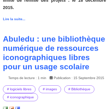
limite de remise des projets : le 18 décembre
2015.
Lire la suite...
Abuledu : une bibliothèque
numérique de ressources
iconographiques libres
pour un usage scolaire
Temps de lecture : 1 min
Publication : 15 Septembre 2015
# logiciels libres
# images
# Bibliothèque
# iconographique