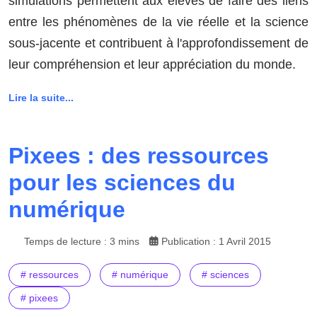
simulations permettent aux élèves de faire des liens
entre les phénomènes de la vie réelle et la science
sous-jacente et contribuent à l'approfondissement de
leur compréhension et leur appréciation du monde.
Lire la suite...
Pixees : des ressources
pour les sciences du
numérique
Temps de lecture : 3 mins
Publication : 1 Avril 2015
# ressources
# numérique
# sciences
# pixees