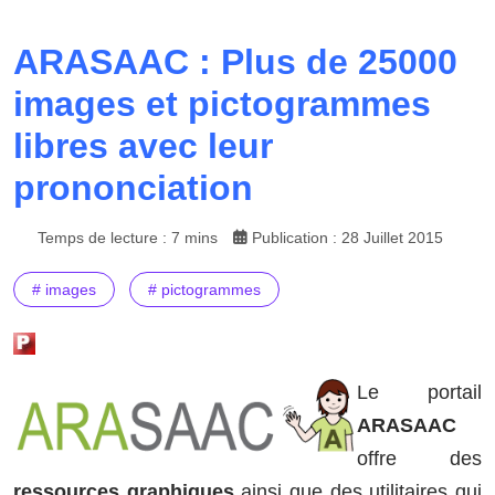
ARASAAC : Plus de 25000
images et pictogrammes
libres avec leur
prononciation
Temps de lecture : 7 mins
Publication : 28 Juillet 2015
# images
# pictogrammes
Le portail
ARASAAC
offre des
ressources graphiques
ainsi que des utilitaires qui