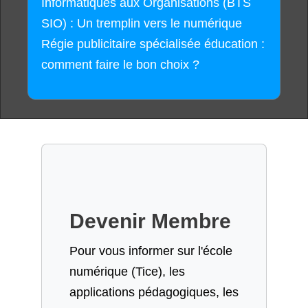
Informatiques aux Organisations (BTS
SIO) : Un tremplin vers le numérique
Régie publicitaire spécialisée éducation :
comment faire le bon choix ?
Devenir Membre
Pour vous informer sur l'école
numérique (Tice), les
applications pédagogiques, les