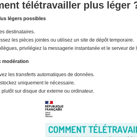
nt télétravailler plus léger 
lus légers possibles
es destinataires.
sez les pièces jointes ou utilisez un site de dépôt temporaire.
llègues, privilégiez la messagerie instantanée et le serveur de l
c modération
vez les transferts automatiques de données.
t stockez uniquement le nécessaire.
plutôt sur disque dur externe ou ordinateur.