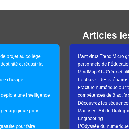
Articles le
 de projet au collège
L’antivirus Trend Micro gr
destinité et réussir la
personnels de l’Éducatio
MindMap AI - Créer et uti
guide d'usage
Édubase : des scénarios
Fracture numérique au tr
déploie une intelligence
compétences de 3 actifs 
Découvrez les séquence
e pédagogique pour
Maîtriser l'Art du Dialog
Engineering
ratuite pour faire
L’Odyssée du numérique 