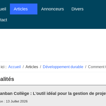
ueil
Articles
Annonceurs
Divers
tact
ici :
Accueil
Articles
Développement durable
Comment té
alités
anban Collège : L'outil idéal pour la gestion de proje
on : 13 Juillet 2026