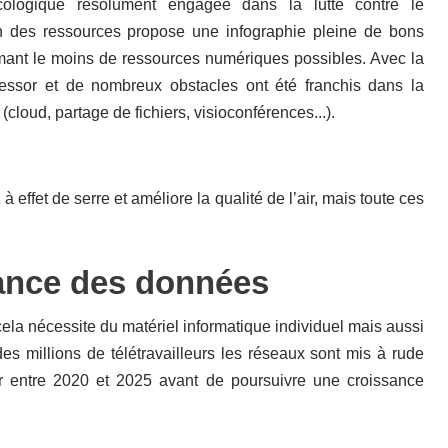
cologique résolument engagée dans la lutte contre le
on des ressources propose une infographie pleine de bons
mmant le moins de ressources numériques possibles. Avec la
in essor et de nombreux obstacles ont été franchis dans la
 (cloud, partage de fichiers, visioconférences...).
effet de serre et améliore la qualité de l’air, mais toute ces
sance des données
cela nécessite du matériel informatique individuel mais aussi
 millions de télétravailleurs les réseaux sont mis à rude
r entre 2020 et 2025 avant de poursuivre une croissance