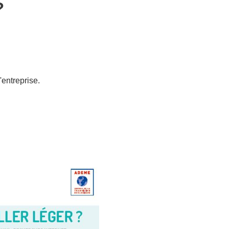
?
'entreprise.