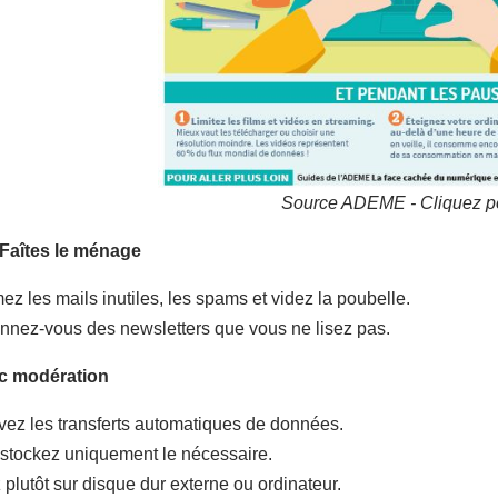
Source ADEME - Cliquez po
: Faîtes le ménage
z les mails inutiles, les spams et videz la poubelle.
nez-vous des newsletters que vous ne lisez pas.
ec modération
vez les transferts automatiques de données.
t stockez uniquement le nécessaire.
plutôt sur disque dur externe ou ordinateur.