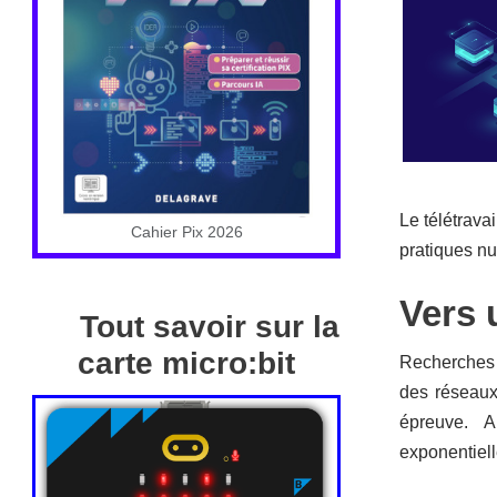
Le télétrava
Cahier Pix 2026
pratiques nu
Vers 
Tout savoir sur la
carte micro:bit
Recherches i
des réseaux
épreuve. Ai
exponentiel