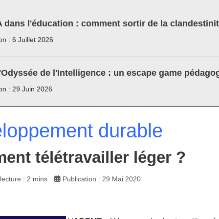
A dans l'éducation : comment sortir de la clandestini
on : 6 Juillet 2026
'Odyssée de l'Intelligence : un escape game pédagog
ion : 29 Juin 2026
loppement durable
nt télétravailler léger ?
ecture : 2 mins
Publication : 29 Mai 2020