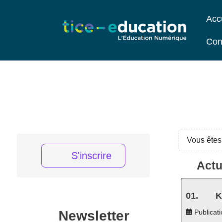
Acc
Con
Vous êtes 
S'inscrire
Actu
K
Newsletter
Publicati