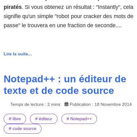
piratés
. Si vous obtenez un résultat : "Instantly", cela
signifie qu'un simple "robot pour cracker des mots de
passe" le trouvera en une fraction de seconde....
Lire la suite...
Notepad++ : un éditeur de
texte et de code source
Temps de lecture : 2 mins
Publication : 18 Novembre 2014
# libre
# éditeur
# Notepad++
# code source