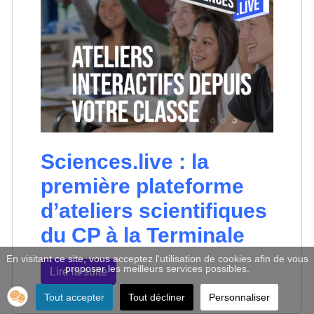
Sciences.live : la
première plateforme
d’ateliers scientifiques
du CP à la Terminale
En visitant ce site, vous acceptez l'utilisation de cookies afin de vous
proposer les meilleurs services possibles.
Lire la suite
Tout accepter
Tout décliner
Personnaliser