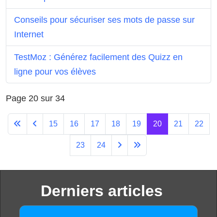
Conseils pour sécuriser ses mots de passe sur
Internet
TestMoz : Générez facilement des Quizz en
ligne pour vos élèves
Page 20 sur 34
15
16
17
18
19
20
21
22
23
24
Derniers articles