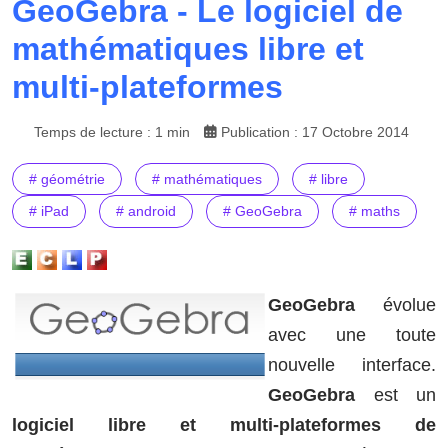
GeoGebra - Le logiciel de
mathématiques libre et
multi-plateformes
Temps de lecture : 1 min
Publication : 17 Octobre 2014
# géométrie
# mathématiques
# libre
# iPad
# android
# GeoGebra
# maths
GeoGebra
évolue
avec une toute
nouvelle interface.
GeoGebra
est un
logiciel libre et multi-plateformes de