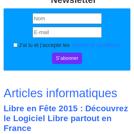
J’ai lu et j’accepte les
Termes et conditions
S’abonner
Articles informatiques
Libre en Fête 2015 : Découvrez
le Logiciel Libre partout en
France