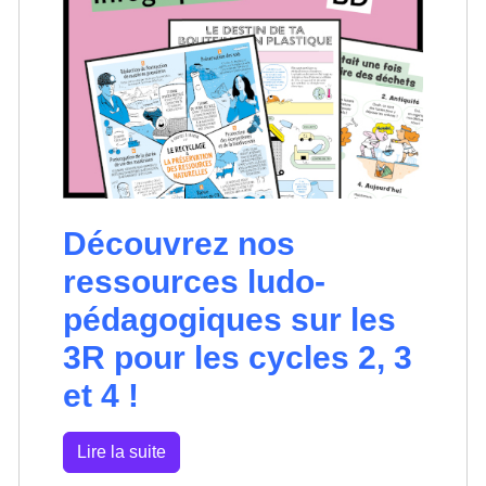
Découvrez nos
ressources ludo-
pédagogiques sur les
3R pour les cycles 2, 3
et 4 !
Lire la suite