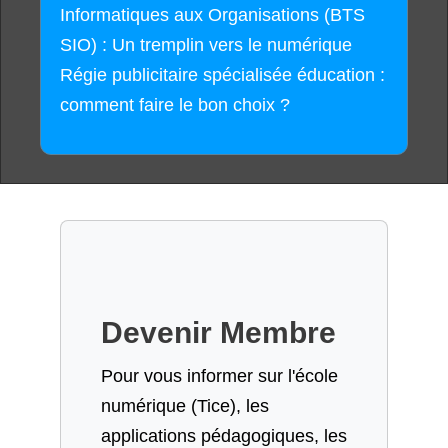
Informatiques aux Organisations (BTS
SIO) : Un tremplin vers le numérique
Régie publicitaire spécialisée éducation :
comment faire le bon choix ?
Devenir Membre
Pour vous informer sur l'école
numérique (Tice), les
applications pédagogiques, les