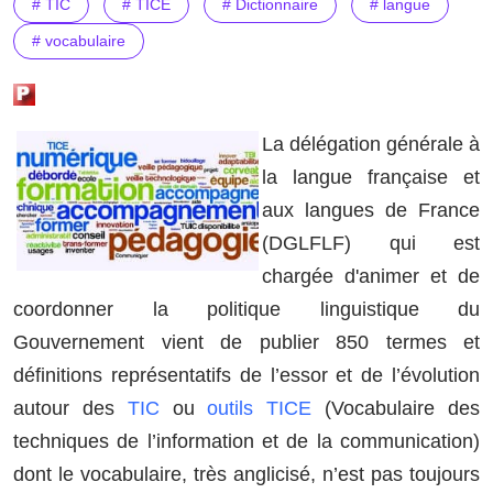
# TIC
# TICE
# Dictionnaire
# langue
# vocabulaire
La délégation générale à
la langue française et
aux langues de France
(DGLFLF) qui est
chargée d'animer et de
coordonner la politique linguistique du
Gouvernement vient de publier 850 termes et
définitions représentatifs de l’essor et de l’évolution
autour des
TIC
ou
outils TICE
(Vocabulaire des
techniques de l’information et de la communication)
dont le vocabulaire, très anglicisé, n’est pas toujours