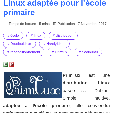
Linux adaptée pour l'école
primaire
Temps de lecture : 5 mins
Publication : 7 Novembre 2017
# école
# linux
# distribution
# DoudouLinux
# HandyLinux
# reconditionnement
# Primtux
# Scolbuntu
PrimTux
est une
distribution Linux
basée sur Debian.
Simple, intuitive,
adaptée à l’école primaire
, elle conviendra