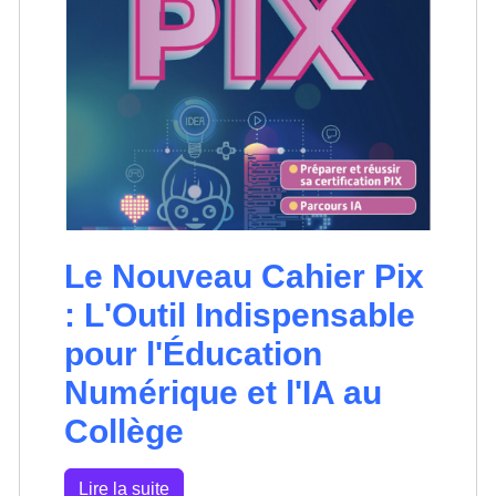
Le Nouveau Cahier Pix
: L'Outil Indispensable
pour l'Éducation
Numérique et l'IA au
Collège
Lire la suite