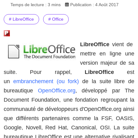
Temps de lecture : 3 mins
Publication : 4 Août 2017
# LibreOffice
# Office
LibreOffice
vient de
mettre en ligne une
version majeur de sa
suite. Pour rappel,
LibreOffice
est
un
embranchement (ou fork)
de la suite libre de
bureautique
OpenOffice.org
, développé par The
Document Foundation, une fondation regroupant la
communauté de développeurs d'OpenOffice.org ainsi
que différents partenaires comme la FSF, OASIS,
Google, Novell, Red Hat, Canonical, OSI.
La suite
bureautique LibreOffice est une alternative rivalisant