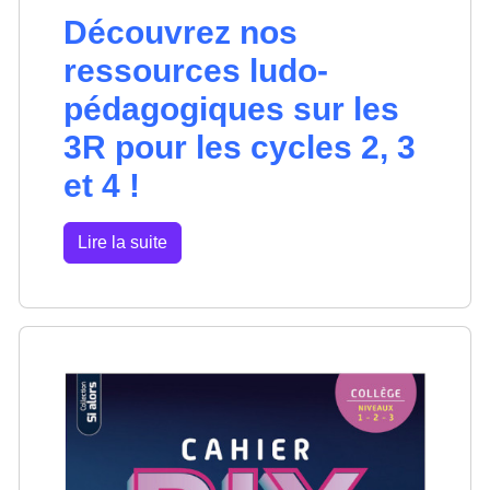
Découvrez nos
ressources ludo-
pédagogiques sur les
3R pour les cycles 2, 3
et 4 !
Lire la suite