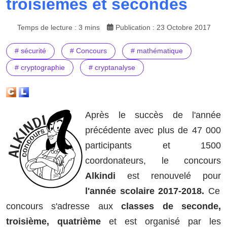
troisièmes et secondes
Temps de lecture : 3 mins
Publication : 23 Octobre 2017
# sécurité
# Concours
# mathématique
# cryptographie
# cryptanalyse
Après le succès de l'année
précédente avec plus de 47 000
participants et 1500
coordonateurs, le concours
Alkindi
est renouvelé pour
l'année scolaire 2017-2018.
Ce
concours s'adresse aux
classes de seconde,
troisième, quatrième
et est organisé par les