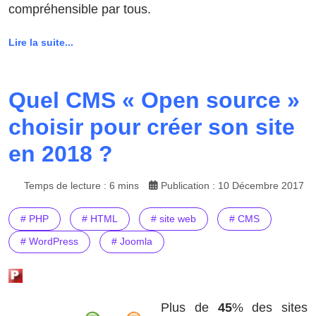
compréhensible par tous.
Lire la suite...
Quel CMS « Open source »
choisir pour créer son site
en 2018 ?
Temps de lecture : 6 mins
Publication : 10 Décembre 2017
# PHP
# HTML
# site web
# CMS
# WordPress
# Joomla
Plus de
45
% des sites