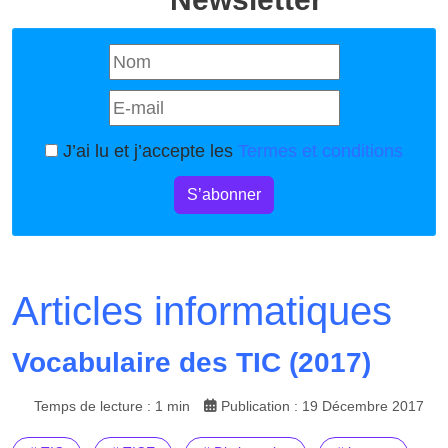
J’ai lu et j’accepte les
Termes et conditions
S’abonner
Articles informatiques
Vocabulaire des TIC (2017)
Temps de lecture : 1 min
Publication : 19 Décembre 2017