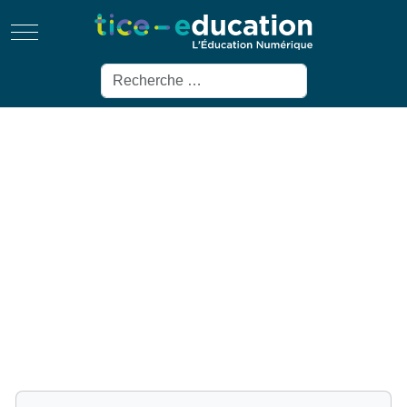
Mobile Menu Toggle
Rechercher