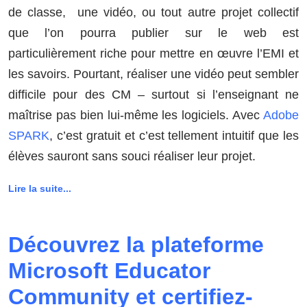
de classe, une vidéo, ou tout autre projet collectif
que l’on pourra publier sur le web est
particulièrement riche pour mettre en œuvre l’EMI et
les savoirs. Pourtant, réaliser une vidéo peut sembler
difficile pour des CM – surtout si l’enseignant ne
maîtrise pas bien lui-même les logiciels. Avec
Adobe
SPARK
, c’est gratuit et c’est tellement intuitif que les
élèves sauront sans souci réaliser leur projet.
Lire la suite...
Découvrez la plateforme
Microsoft Educator
Community et certifiez-