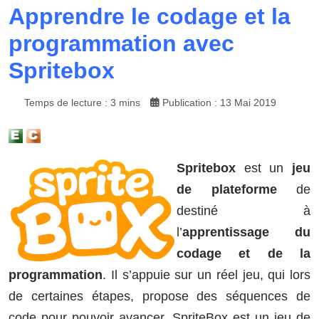
Apprendre le codage et la
programmation avec
Spritebox
Temps de lecture : 3 mins
Publication : 13 Mai 2019
Spritebox
est un
jeu
de plateforme
de
destiné à
l’
apprentissage du
codage et de la
programmation
. Il s’appuie sur un réel jeu, qui lors
de certaines étapes, propose des séquences de
code pour pouvoir avancer. SpriteBox est un jeu de