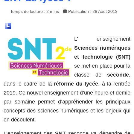
Temps de lecture : 2 mins
Publication : 26 Août 2019
L’ enseignement
Sciences numériques
et technologie (SNT)
se met en place pour la
classe de
seconde
,
dans le cadre de la
réforme du lycée
, à la rentrée
2019. Ce nouvel enseignement d’une heure et demie
par semaine permet d’appréhender les principaux
concepts des sciences numériques et les enjeux qui
en découlent.
L’enseignement des
SNT
seconde va dépendre de