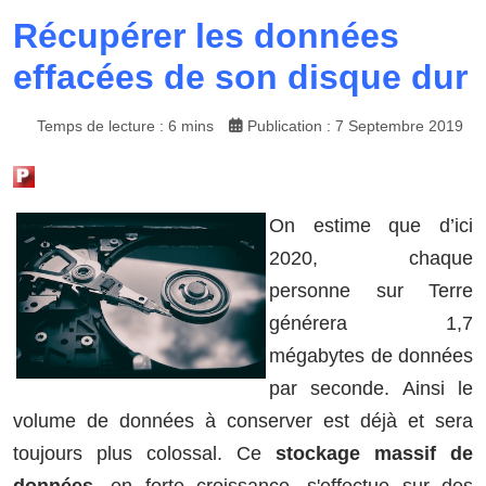
Récupérer les données
effacées de son disque dur
Temps de lecture : 6 mins
Publication : 7 Septembre 2019
On estime que d’ici
2020, chaque
personne sur Terre
générera 1,7
mégabytes de données
par seconde. Ainsi le
volume de données à conserver est déjà et sera
toujours plus colossal. Ce
stockage massif de
données,
en forte croissance, s'effectue sur des