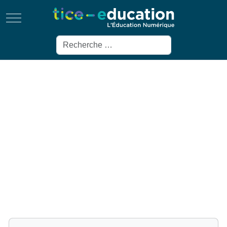
Mobile Menu Toggle
Rechercher