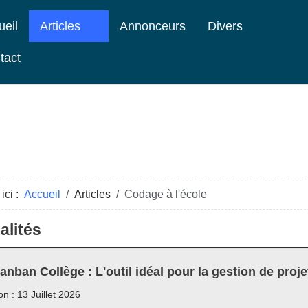
ueil
Articles
Annonceurs
Divers
tact
ici :
Accueil
Articles
Codage à l'école
alités
anban Collège : L'outil idéal pour la gestion de proje
on : 13 Juillet 2026