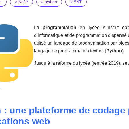
e
# lycée
# python
# SNT
La
programmation
en lycée s’inscrit dan
d’informatique et de programmation dispensé 
utilisé un langage de programmation par blocs
langage de programmation textuel (
Python
).
Jusqu’à la réforme du lycée (rentrée 2019), se
.
h : une plateforme de codage 
cations web