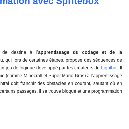
mmation avec Spritebox
de destiné à l’
apprentissage du codage et de la
 jeu, qui lors de certaines étapes, propose des séquences de
un jeu de logique développé par les créateurs de
Lightbot
. Il
me (comme Minecraft et Super Mario Bros) à l’apprentissage
tral doit franchir des obstacles en courant, sautant où en
certains passages, il se trouve bloqué et une programmation