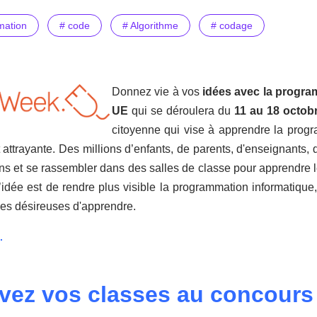
mation
# code
# Algorithme
# codage
Donnez vie à vos
idées avec la progr
UE
qui se déroulera du
11 au 18 octob
citoyenne qui vise à apprendre la prog
attrayante. Des millions d’enfants, de parents, d'enseignants, 
ons et se rassembler dans des salles de classe pour apprendre
idée est de rendre plus visible la programmation informatique
es désireuses d'apprendre.
.
ivez vos classes au concours