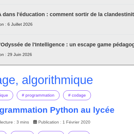
A dans l'éducation : comment sortir de la clandestini
on : 6 Juillet 2026
'Odyssée de l'Intelligence : un escape game pédagog
ion : 29 Juin 2026
ge, algorithmique
mique
# programmation
# codage
ogrammation Python au lycée
ecture : 3 mins
Publication : 1 Février 2020