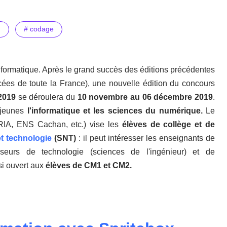
h
# codage
Informatique. Après le grand succès des éditions précédentes
cées de toute la France), une nouvelle édition du concours
2019
se déroulera du
10 novembre au 06 décembre 2019
.
x jeunes
l'informatique et les sciences du numérique.
Le
INRIA, ENS Cachan, etc.) vise les
élèves de collège et de
t technologie
(SNT)
: il peut intéresser les enseignants de
esseurs de technologie (sciences de l'ingénieur) et de
si ouvert aux
élèves de CM1 et CM2.