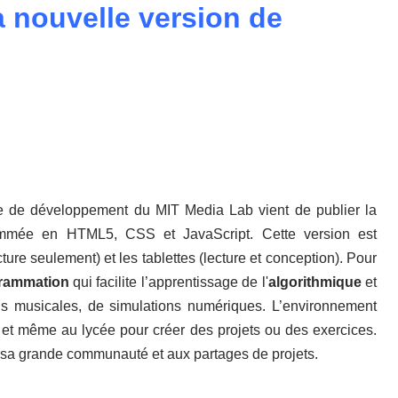
a nouvelle version de
ipe de développement du
MIT Media Lab
vient de publier la
mée en HTML5, CSS et JavaScript. Cette version est
cture seulement) et les tablettes (lecture et conception). Pour
grammation
qui facilite l’apprentissage de l'
algorithmique
et
s musicales, de simulations numériques. L’environnement
ège et même au lycée pour créer des projets ou des exercices.
à sa grande communauté et aux partages de projets.