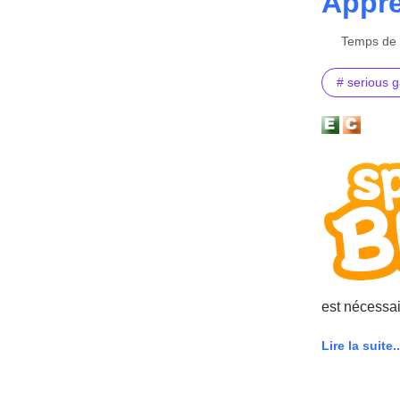
Appre
Temps de l
# serious 
est nécessai
Lire la suite..