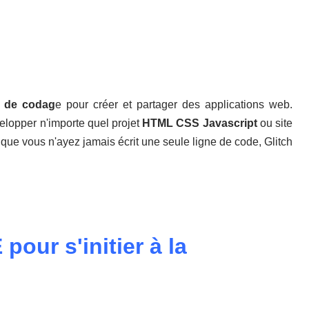
e de codag
e pour créer et partager des applications web.
velopper n'importe quel projet
HTML CSS Javascript
ou site
ue vous n'ayez jamais écrit une seule ligne de code, Glitch
pour s'initier à la