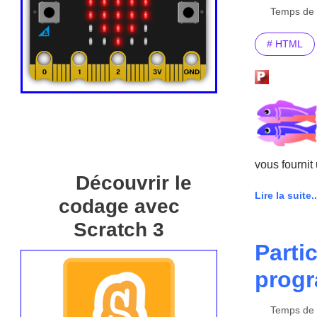
Temps de l
# HTML
vous fournit
Découvrir le
Lire la suite..
codage avec
Scratch 3
Parti
prog
Temps de l