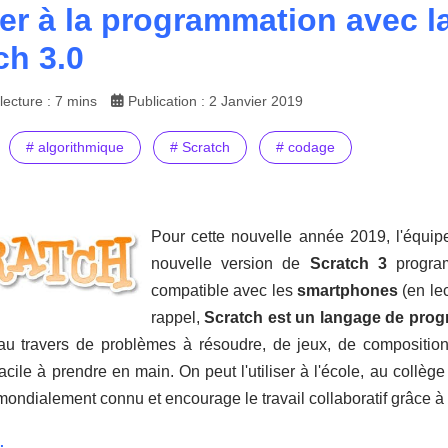
tier à la programmation avec l
ch 3.0
ecture : 7 mins
Publication : 2 Janvier 2019
# algorithmique
# Scratch
# codage
Pour cette nouvelle année 2019, l'équ
nouvelle version de
Scratch 3
program
compatible avec les
smartphones
(en le
rappel,
Scratch est un langage de pro
u travers de problèmes à résoudre, de jeux, de composition
facile à prendre en main. On peut l'utiliser à l'école, au coll
mondialement connu et encourage le travail collaboratif grâce 
.