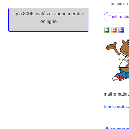
Temps de l
Il y a 8006 invités et aucun membre
# informat
en ligne
mathématiqu
Lire la suite..