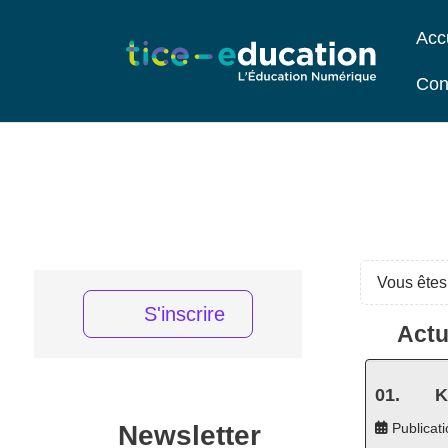
Acc
Con
Vous êtes 
S'inscrire
Actu
K
Newsletter
Publicati