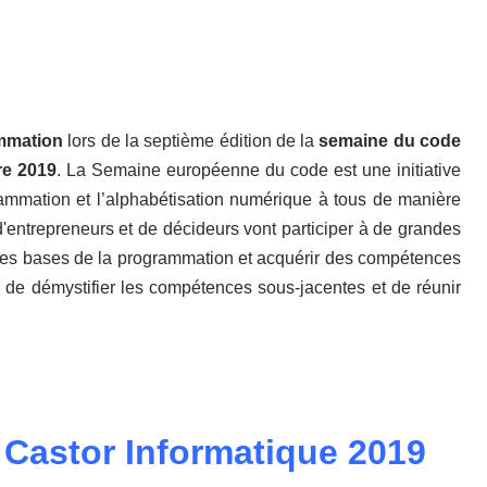
ammation
lors de la septième édition de la
semaine du code
re 2019
. La Semaine européenne du code est une initiative
rammation et l’alphabétisation numérique à tous de manière
d'entrepreneurs et de décideurs vont participer à de grandes
 les bases de la programmation et acquérir des compétences
, de démystifier les compétences sous-jacentes et de réunir
 Castor Informatique 2019