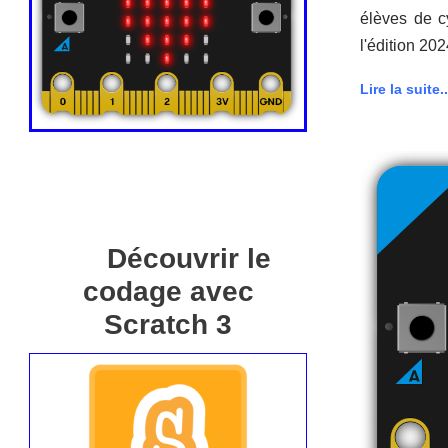
élèves de c
l'édition 20
Lire la suite..
Découvrir le
codage avec
Scratch 3