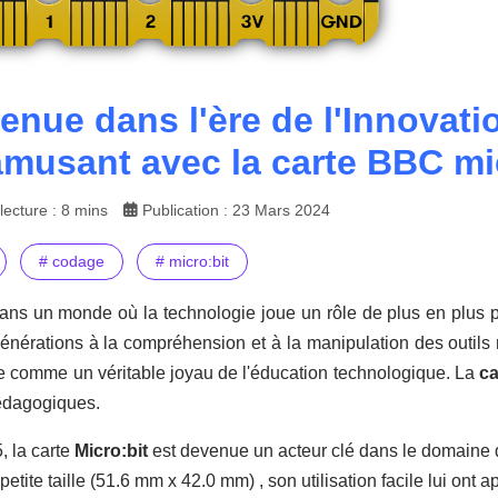
enue dans l'ère de l'Innovat
amusant avec la carte BBC mi
ecture : 8 mins
Publication : 23 Mars 2024
# codage
# micro:bit
ns un monde où la technologie joue un rôle de plus en plus pr
énérations à la compréhension et à la manipulation des outils
 comme un véritable joyau de l'éducation technologique. La
ca
pédagogiques.
, la carte
Micro:bit
est devenue un acteur clé dans le domaine d
petite taille (51.6 mm x 42.0 mm) , son utilisation facile lui ont