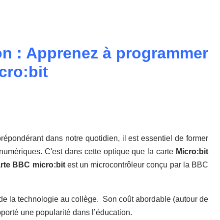
ion : Apprenez à programmer
cro:bit
épondérant dans notre quotidien, il est essentiel de former
 numériques. C'est dans cette optique que la carte
Micro:bit
rte BBC micro:bit
est un microcontrôleur conçu par la BBC
e la technologie au collège. Son coût abordable (autour de
 apporté une popularité dans l’éducation.