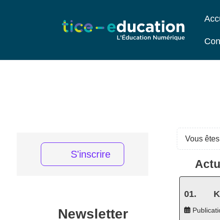
Acc
Con
Vous êtes 
S'inscrire
Actu
K
Newsletter
Publicati