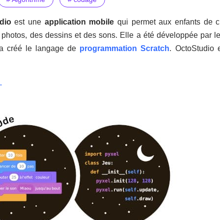
dio
est une
application mobile
qui permet aux enfants de cr
es photos, des dessins et des sons. Elle a été développée par
 a créé le langage de
programmation Scratch
. OctoStudio e
.
.