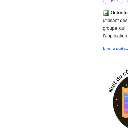
Octostu
utilisant d
groupe qui
l'application
Lire la suite..