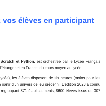
 vos élèves en participant
t
Scratch et Python,
est orchestrée par le Lycée Français
 l'étranger et en France, du cours moyen au lycée.
 lycée), les élèves disposent de six heures (moins pour les
partir d'un univers de jeu prédéfini. L'édition 2023 a connu
2, regroupant 371 établissements, 8600 élèves issus de 307