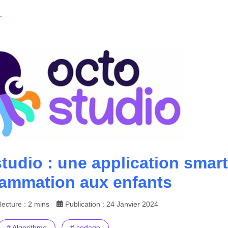
.
tudio : une application smar
ammation aux enfants
ecture : 2 mins
Publication : 24 Janvier 2024
# Algorithme
# codage