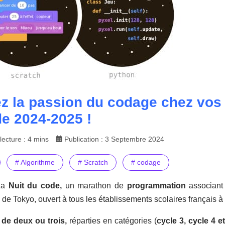
ez la passion du codage chez vos é
e 2024-2025 !
ecture : 4 mins
Publication : 3 Septembre 2024
# Algorithme
# Scratch
# codage
La
Nuit du code,
un marathon de
programmation
associan
l de Tokyo, ouvert à tous les établissements scolaires français à
de deux ou trois,
réparties en catégories (
cycle 3, cycle 4 et