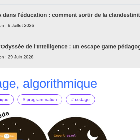
A dans l'éducation : comment sortir de la clandestini
on : 6 Juillet 2026
'Odyssée de l'Intelligence : un escape game pédagog
ion : 29 Juin 2026
ge, algorithmique
mique
# programmation
# codage