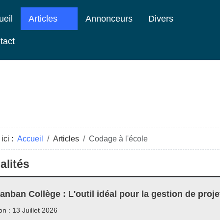
ueil
Articles
Annonceurs
Divers
tact
ici :
Accueil
Articles
Codage à l'école
alités
anban Collège : L'outil idéal pour la gestion de proje
on : 13 Juillet 2026