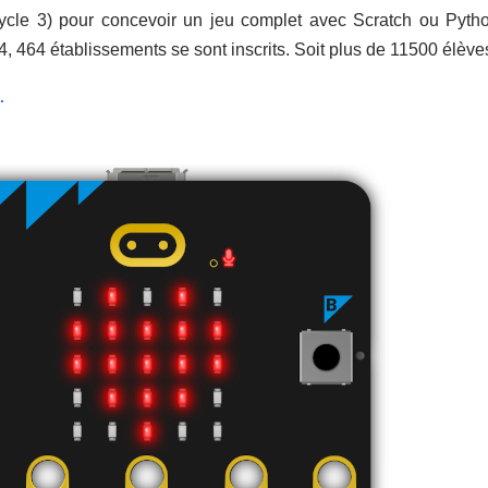
ycle 3) pour concevoir un jeu complet avec Scratch ou Python 
24, 464 établissements se sont inscrits. Soit plus de 11500 élève
.