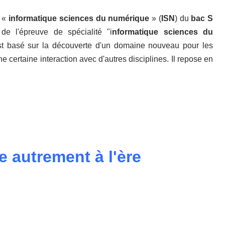
 «
informatique sciences du numérique
» (
ISN
) du
bac S
de l'épreuve de spécialité "i
nformatique sciences du
st basé sur la découverte d'un domaine nouveau pour les
ne certaine interaction avec d'autres disciplines. Il repose en
 autrement à l'ère