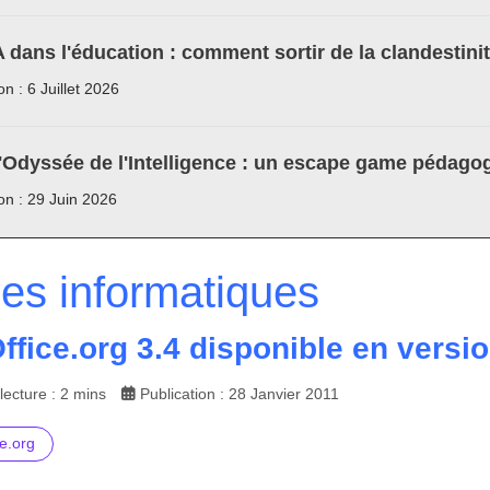
A dans l'éducation : comment sortir de la clandestini
on : 6 Juillet 2026
'Odyssée de l'Intelligence : un escape game pédagog
ion : 29 Juin 2026
les informatiques
fice.org 3.4 disponible en version
ecture : 2 mins
Publication : 28 Janvier 2011
e.org