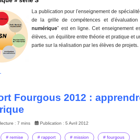
que » série S
La publication pour l'enseignement de spécialité
de la grille de compétences et d'évaluation 
numérique
" est en ligne. Cet enseignement e
élèves, un équilibre entre théorie et pratique et u
partie sur la réalisation par les élèves de projets.
.
rt Fourgous 2012 : apprendre
rique
ecture : 7 mins
Publication : 5 Avril 2012
# remise
# rapport
# mission
# fourgous