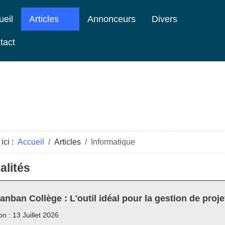
ueil
Articles
Annonceurs
Divers
tact
ici :
Accueil
Articles
Informatique
alités
anban Collège : L'outil idéal pour la gestion de proje
on : 13 Juillet 2026