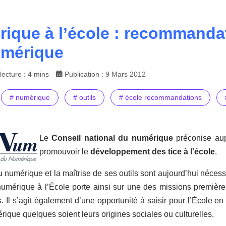
ique à l’école : recommandat
umérique
ecture : 4 mins
Publication : 9 Mars 2012
# numérique
# outils
# école recommandations
Le
Conseil national du numérique
préconise au
promouvoir le
développement des tice à l'école
.
u numérique et la maîtrise de ses outils sont aujourd’hui nécessa
umérique à l’École porte ainsi sur une des missions premières de 
 Il s’agit également d’une opportunité à saisir pour l’École en
rique quelques soient leurs origines sociales ou culturelles.