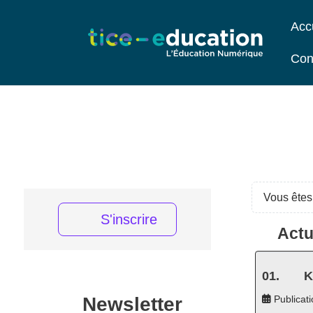
Acc
Con
Vous êtes 
S'inscrire
Actu
K
Newsletter
Publicati