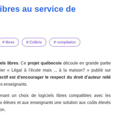
libres au service de
# libres
# Colibris
# compilation
els libres
. Ce
projet québecois
découle en grande partie
ier « Légal à l'école mais ... à la maison? » publié sur
ctif est d'encourager le respect du droit d'auteur relié
es enseignants.
nant un choix de logiciels libres compatibles avec les
x élèves et aux enseignants une solution aux coûts élevés
on.