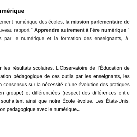
numérique
ipement numérique des écoles,
la mission parlementaire de
ouveau rapport
"
Apprendre autrement à l’ère numérique
"
es par le numérique et la formation des enseignants, à
 les résultats scolaires. L’Observatoire de l’Éducation de
iation pédagogique de ces outils par les enseignants, les
e un consensus sur la nécessité d’une évolution des pratiques
 en groupe) et différenciées (respect des différences entre
uhaitent ainsi que notre École évolue. Les États-Unis,
ion pédagogique avec le numérique...