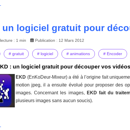
.
 un logiciel gratuit pour déc
ecture : 1 min
Publication : 12 Mars 2012
# gratuit
# logiciel
# animations
# Encoder
KD : un logiciel gratuit pour découper vos vidéo
EKD
(EnKoDeur-Mixeur) a été à l’origine fait uniquem
motion jpeg, il a ensuite évolué pour proposer des op
images. Concernant les images,
EKD fait du traitem
plusieurs images sans aucun soucis).
.