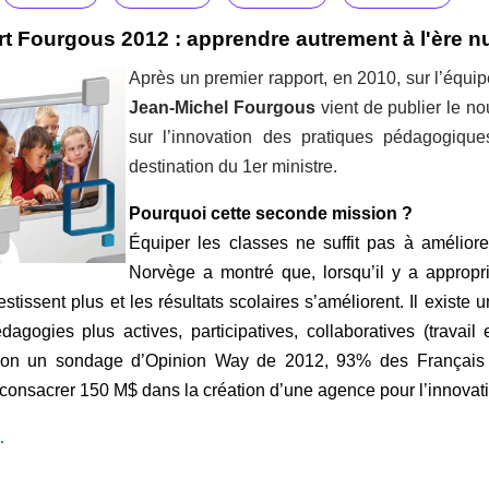
t Fourgous 2012 : apprendre autrement à l'ère 
Après un premier rapport, en 2010, sur l’équ
Jean-Michel Fourgous
vient de publier le n
sur l’innovation des pratiques pédagogiqu
destination du 1er ministre.
Pourquoi cette seconde mission ?
Équiper les classes ne suffit pas à améliorer
Norvège a montré que, lorsqu’il y a appropr
estissent plus et les résultats scolaires s’améliorent. Il exist
agogies plus actives, participatives, collaboratives (travail
lon un sondage d’Opinion Way de 2012, 93% des Français so
consacrer 150 M$ dans la création d’une agence pour l’innovat
.