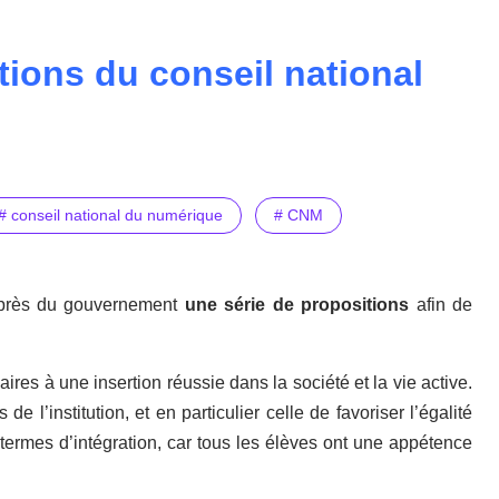
ions du conseil national
# conseil national du numérique
# CNM
près du gouvernement
une série de propositions
afin de
ires à une insertion réussie dans la société et la vie active.
l’institution, et en particulier celle de favoriser l’égalité
 termes d’intégration, car tous les élèves ont une appétence