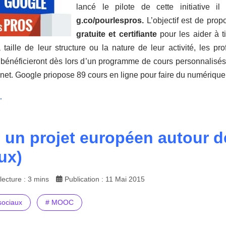
lancé le pilote de cette initiative
g.co/pourlespros.
L’objectif est de pro
gratuite et certifiante
pour les aider à ti
a taille de leur structure ou la nature de leur activité, les pr
ls bénéficieront dès lors d’un programme de cours personnalisés 
ernet. Google priopose 89 cours en ligne pour faire du numérique
.
 un projet européen autour 
ux)
ecture : 3 mins
Publication : 11 Mai 2015
sociaux
# MOOC