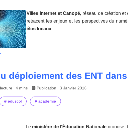
Villes Internet et Canopé,
réseau de création et
retracent les enjeux et les perspectives du num
élus locaux.
.
du déploiement des ENT dans 
ecture : 4 mins
Publication : 3 Janvier 2016
# eduscol
# académie
Le
ministère de l'Éducation Nationale
propose, t