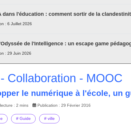
A dans l'éducation : comment sortir de la clandestini
on : 6 Juillet 2026
'Odyssée de l'Intelligence : un escape game pédagog
ion : 29 Juin 2026
- Collaboration - MOOC
pper le numérique à l'école, un gu
ecture : 2 mins
Publication : 29 Février 2016
ue
# Guide
# ville