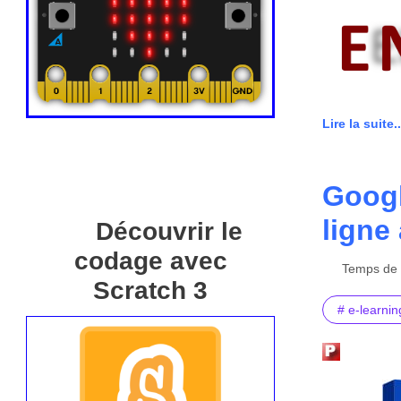
Lire la suite..
Googl
ligne
Découvrir le
codage avec
Temps de l
Scratch 3
# e-learnin