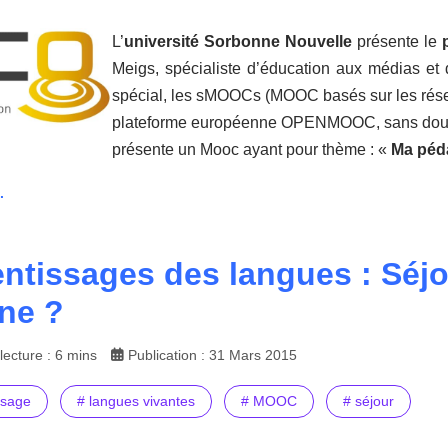
L’
université Sorbonne Nouvelle
présente le
Meigs, spécialiste d’éducation aux médias et 
spécial, les sMOOCs (MOOC basés sur les résea
plateforme européenne OPENMOOC, sans doute
présente un Mooc ayant pour thème : «
Ma péda
.
ntissages des langues : Séj
gne ?
ecture : 6 mins
Publication : 31 Mars 2015
ssage
# langues vivantes
# MOOC
# séjour