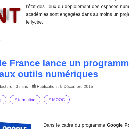
l'état des lieux du déploiement des espaces num
académies sont engagées dans au moins un projet 
le lycée.
.
e France lance un programme
 aux outils numériques
ecture : 3 mins
Publication : 5 Décembre 2015
g
# formation
# MOOC
Dans le cadre du programme
Google P