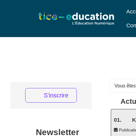
Acc
Con
Vous êtes 
S'inscrire
Actu
K
Newsletter
Publicati