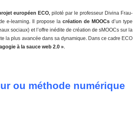
projet européen ECO,
piloté par le professeur Divina Frau-
de e-learning. Il propose la
création de MOOCs
d’un type
ux sociaux) et l’offre inédite de création de sMOOCs sur la
 la plus avancée dans sa dynamique. Dans ce cadre ECO
gogie à la sauce web 2.0 »
.
our ou méthode numérique