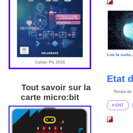
Lire la suite..
Cahier Pix 2026
Etat 
Tout savoir sur la
Temps de l
carte micro:bit
# ENT