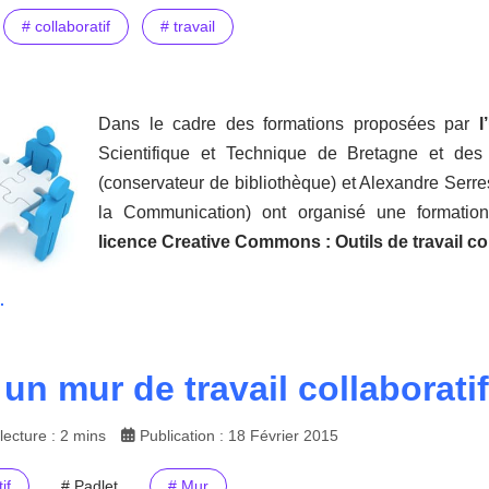
# collaboratif
# travail
Dans le cadre des formations proposées par
l
Scientifique et Technique de Bretagne et des
(conservateur de bibliothèque) et Alexandre Serre
la Communication) ont organisé une formati
licence Creative Commons : Outils de travail col
.
 un mur de travail collaborati
ecture : 2 mins
Publication : 18 Février 2015
if
# Padlet
# Mur