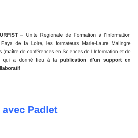
’URFIST
– Unité Régionale de Formation à l’Information
 Pays de la Loire, les formateurs Marie-Laure Malingre
s (maître de conférences en Sciences de l’Information et de
on qui a donné lieu à la
publication d’un support en
laboratif
f avec Padlet