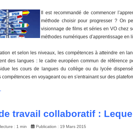
Il est recommandé de commencer l'appren
méthode choisir pour progresser ? On peu
visionnage de films et séries en VO chez so
méthodes numériques d'apprentissage en li
ation et selon les niveaux, les compétences à atteindre en la
ent des langues : le cadre européen commun de référence pour
idue les cours de langues du collège ou du lycée dispensé
es compétences en voyageant ou en s'entrainant sur des platef
.
de travail collaboratif : Lequ
ecture : 1 min
Publication : 19 Mars 2015