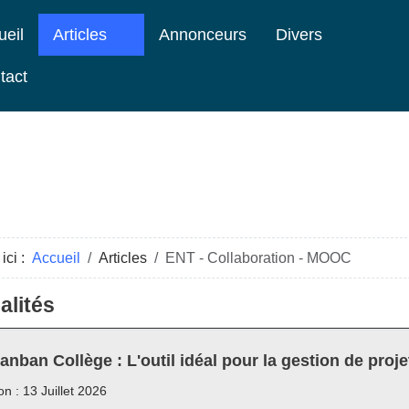
ueil
Articles
Annonceurs
Divers
tact
ici :
Accueil
Articles
ENT - Collaboration - MOOC
alités
anban Collège : L'outil idéal pour la gestion de proje
on : 13 Juillet 2026