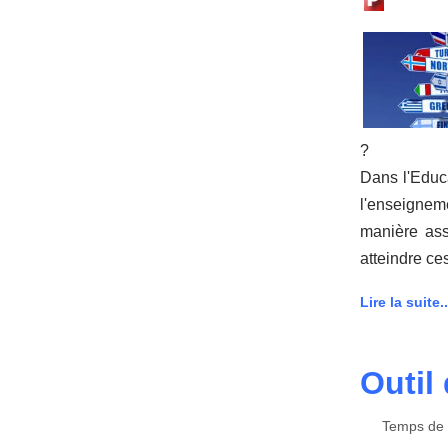
?
Dans l'Educ
l'enseignem
manière ass
atteindre c
Lire la suite..
Outil 
Temps de l