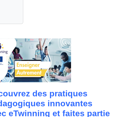
couvrez des pratiques
dagogiques innovantes
c eTwinning et faites partie