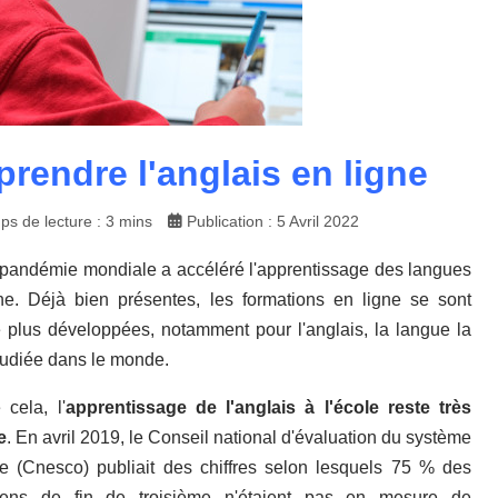
rendre l'anglais en ligne
ps de lecture : 3 mins
Publication : 5 Avril 2022
pandémie mondiale a accéléré l'apprentissage des langues
ne. Déjà bien présentes, les formations en ligne se sont
 plus développées, notamment pour l'anglais, la langue la
tudiée dans le monde.
 cela, l'
apprentissage de l'anglais à l'école reste très
e
. En avril 2019, le Conseil national d'évaluation du système
re (Cnesco) publiait des chiffres selon lesquels 75 % des
giens de fin de troisième n'étaient pas en mesure de