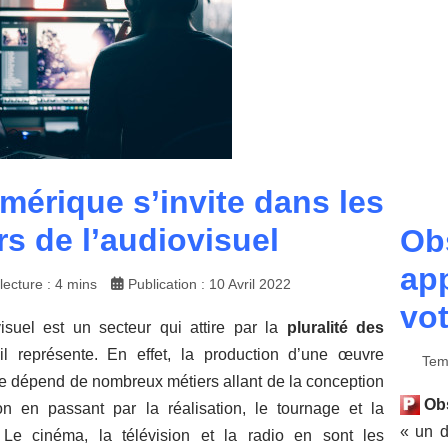
mérique s’invite dans les
rs de l’audiovisuel
Ob
app
ecture : 4 mins
Publication : 10 Avril 2022
vo
isuel est un secteur qui attire par la
pluralité des
l représente. En effet, la production d’une œuvre
Tem
le dépend de nombreux métiers allant de la conception
Ob
ion en passant par la réalisation, le tournage et la
« un d
n. Le cinéma, la télévision et la radio en sont les