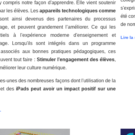
 compris notre façon d'apprendre. Elle vient soutenir
s'expr
 par les élèves. Les
appareils technologiques comme
été co
ont ainsi devenus des partenaires du processus
de nom
sage, et peuvent grandement l’améliorer. Ce qui les
tiels à l'expérience moderne d'enseignement et
Lire la 
sage. Lorsqu'ils sont intégrés dans un programme
 associés aux bonnes pratiques pédagogiques, ces
uvent tout faire :
Stimuler l’engagement des élèves
,
éliorer leur culture numérique.
es-unes des nombreuses façons dont l'utilisation de la
 et des
iPads peut avoir un impact positif sur une
.