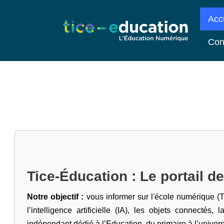
Acc
Con
Tice-Éducation : Le portail d
Notre objectif :
vous informer sur l'école numérique (T
l’intelligence artificielle
(IA), les objets connectés, l
indépendant dédié à l’Education, du primaire à l’univers