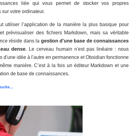
issances liée qui vous permet de stocker vos propres
s sur votre ordinateur.
t utiliser l’application de la manière la plus basique pour
 et prévisualiser des fichiers Markdown, mais sa véritable
nce réside dans la
gestion d'une base de connaissances
seau dense
. Le cerveau humain n'est pas linéaire : nous
s d'une idée à l'autre en permanence et Obsidian fonctionne
même manière. C’est à la fois un éditeur Markdown et une
ation de base de connaissances.
suite...