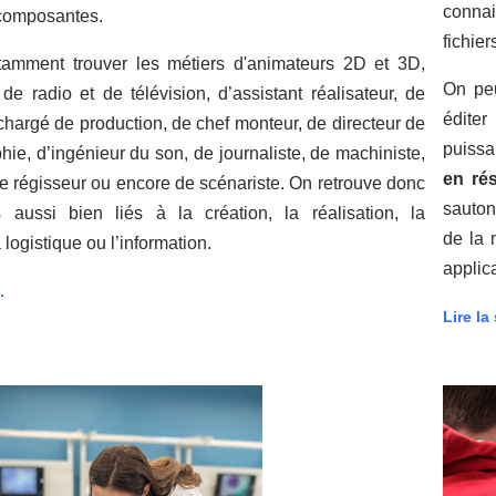
conna
 composantes.
fichier
amment trouver les métiers d'animateurs 2D et 3D,
On peu
de radio et de télévision, d’assistant réalisateur, de
éditer
chargé de production, de chef monteur, de directeur de
puissa
hie, d’ingénieur du son, de journaliste, de machiniste,
en ré
e régisseur ou encore de scénariste. On retrouve donc
sauton
 aussi bien liés à la création, la réalisation, la
de la 
a logistique ou l’information.
applic
.
Lire la 