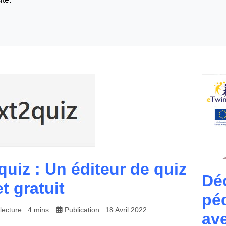
quiz : Un éditeur de quiz
Dé
et gratuit
pé
ecture : 4 mins
Publication : 18 Avril 2022
ave