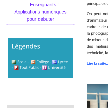
principales
Enseignants :
Applications numériques
On peut not
pour débuter
d’animateur 
cadreur, de 
la photograp
de mixeur, d
des métiers
technicité, l
Lire la suite..