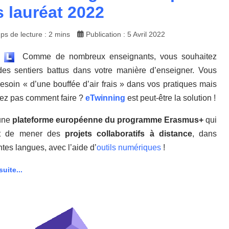
 lauréat 2022
ps de lecture : 2 mins
Publication : 5 Avril 2022
Comme de nombreux enseignants, vous souhaitez
 des sentiers battus dans votre manière d’enseigner. Vous
esoin « d’une bouffée d’air frais » dans vos pratiques mais
ez pas comment faire ?
eTwinning
est peut-être la solution !
une
plateforme européenne du programme Erasmus+
qui
t de mener des
projets collaboratifs à distance
, dans
ntes langues, avec l’aide d’
outils numériques
!
suite...