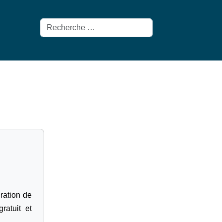
Rechercher
gration de
ratuit et