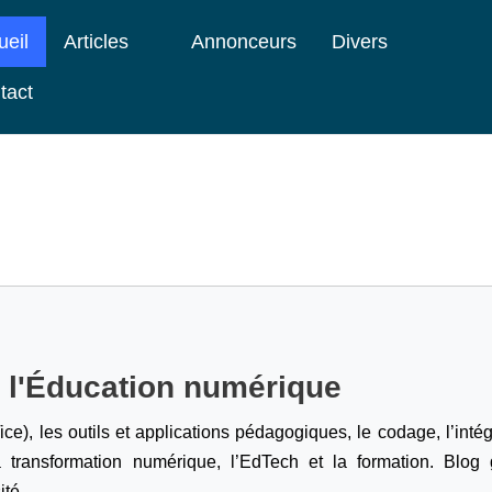
ueil
Articles
Annonceurs
Divers
tact
e l'Éducation numérique
ice), les outils et applications pédagogiques, le codage,
l’inté
a transformation numérique, l’EdTech et la formation. Blog g
ité.