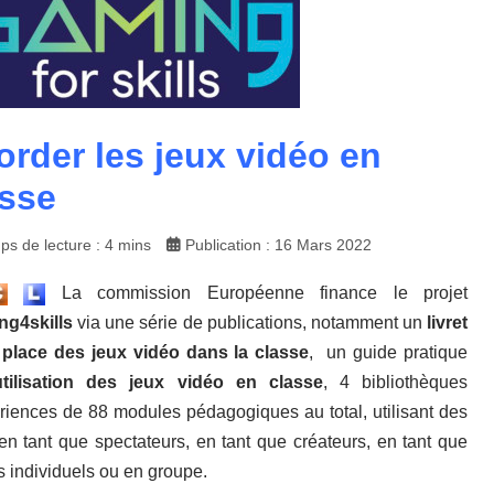
rder les jeux vidéo en
asse
ps de lecture : 4 mins
Publication : 16 Mars 2022
La commission Européenne finance le projet
ng4skills
via une série de publications, notamment un
livret
 place des jeux vidéo dans la classe
, un guide pratique
’utilisation des jeux vidéo en classe
, 4 bibliothèques
riences de 88 modules pédagogiques au total, utilisant des
 en tant que spectateurs, en tant que créateurs, en tant que
s individuels ou en groupe.