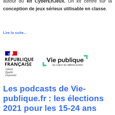
autour du
kit CyberEnJeux.
Un kit centré sur la
conception de jeux sérieux utilisable en classe
.
Lire la suite...
Les podcasts de Vie-
publique.fr : les élections
2021 pour les 15-24 ans