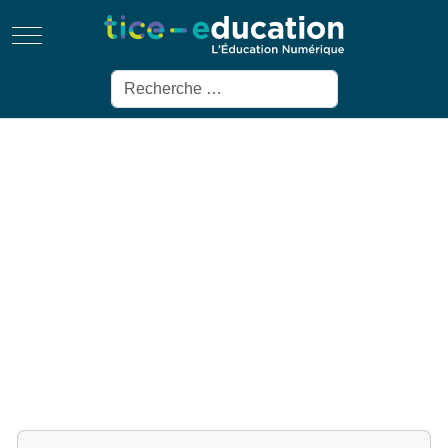
Mobile Menu Toggle
Rechercher