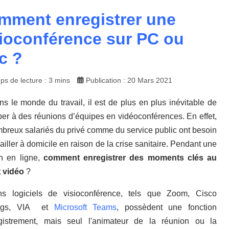
mment enregistrer une
sioconférence sur PC ou
c ?
ps de lecture : 3 mins
Publication : 20 Mars 2021
s le monde du travail, il est de plus en plus inévitable de
iper à des réunions d’équipes en vidéoconférences. En effet,
breux salariés du privé comme du service public ont besoin
ailler à domicile en raison de la crise sanitaire. Pendant une
n en ligne,
comment enregistrer des moments clés au
 vidéo
?
ns logiciels de visioconférence, tels que Zoom, Cisco
ngs, VIA et
Microsoft Teams
, possèdent une fonction
gistrement, mais seul l'animateur de la réunion ou la