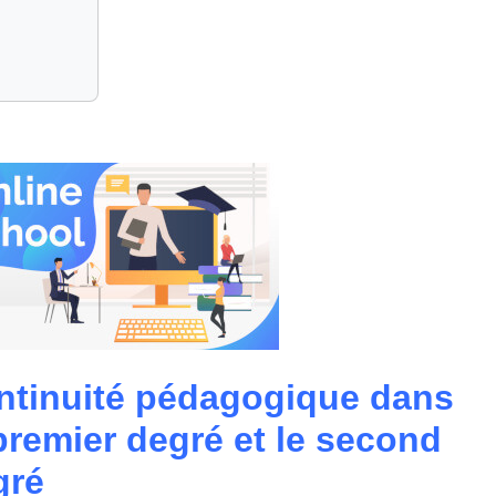
ntinuité pédagogique dans
premier degré et le second
gré