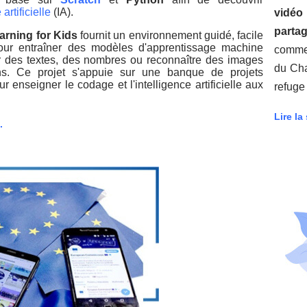
 artificielle
(IA).
vidéo 
partag
arning for Kids
fournit un environnement guidé, facile
 pour entraîner des modèles d'apprentissage machine
commen
r des textes, des nombres ou reconnaître des images
du Cha
s. Ce projet s'appuie sur une banque de projets
ur enseigner le codage et l'intelligence artificielle aux
refuge
Lire la 
.