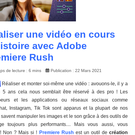
liser une vidéo en cours
istoire avec Adobe
emiere Rush
ps de lecture : 6 mins
Publication : 22 Mars 2021
Réaliser et monter soi-même une vidéo : avouons-le, il y a
 5 ans cela nous semblait être réservé à des pro ! Les
beurs et les applications ou réseaux sociaux comme
at, Instagram, Tik Tok sont apparus et la plupart de nos
 savent manipuler les images et le son grâce à des outils de
ge toujours plus performants… Mais vous aussi, vous
! Non ? Mais si !
Premiere Rush
est un outil de
création