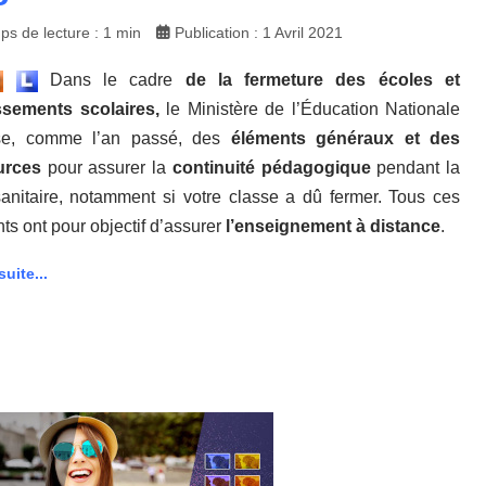
s de lecture : 1 min
Publication : 1 Avril 2021
Dans le cadre
de la fermeture des écoles et
ssements scolaires,
le Ministère de l’Éducation Nationale
se, comme l’an passé, des
éléments généraux et des
urces
pour assurer la
continuité pédagogique
pendant la
sanitaire, notamment si votre classe a dû fermer. Tous ces
ts ont pour objectif d’assurer
l’enseignement à distance
.
suite...