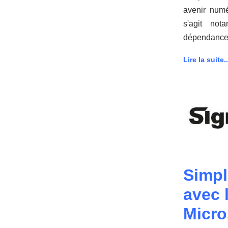
avenir numé
s'agit not
dépendances,
Lire la suite..
Simpl
avec 
Micro