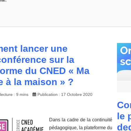
ent lancer une
conférence sur la
forme du CNED « Ma
e à la maison » ?
ecture : 9 mins
Publication : 17 Octobre 2020
Co
le 
Dans la cadre de la continuité
de
pédagogique, la plateforme du