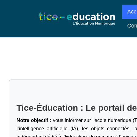
Acc
Con
Tice-Éducation : Le portail d
Notre objectif :
vous informer sur l'école numérique (T
l’intelligence artificielle
(IA), les objets connectés, l
indépendant dédié à l’Education, du primaire à l’univers