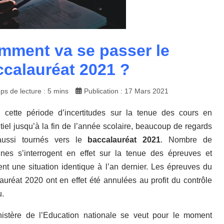
mment va se passer le
ccalauréat 2021 ?
ps de lecture : 5 mins
Publication : 17 Mars 2021
cette période d’incertitudes sur la tenue des cours en
tiel jusqu’à la fin de l’année scolaire, beaucoup de regards
aussi tournés vers le
baccalauréat 2021
. Nombre de
nes s’interrogent en effet sur la tenue des épreuves et
ent une situation identique à l’an dernier. Les épreuves du
auréat 2020 ont en effet été annulées au profit du contrôle
u.
istère de l’Education nationale se veut pour le moment