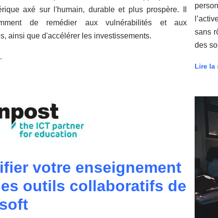
perso
rique axé sur l'humain, durable et plus prospère. Il
l’acti
amment de remédier aux vulnérabilités et aux
sans r
 ainsi que d'accélérer les investissements.
des so
.
Lire la 
ifier votre enseignement
les outils collaboratifs de
soft