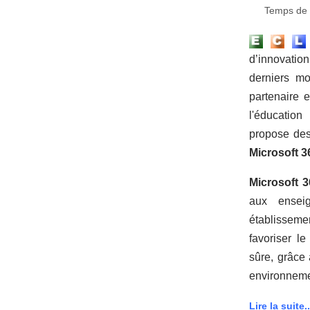
Temps de l
d’innovatio
derniers m
partenaire 
l'éducation
propose des
Microsoft 3
Microsoft 
aux enseig
établissemen
favoriser le
sûre, grâce 
environnemen
Lire la suite..