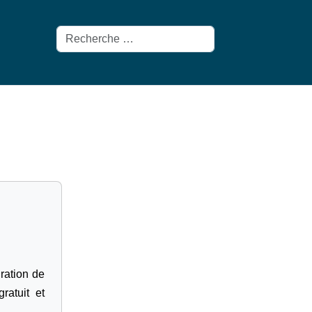
Rechercher
gration de
ratuit et