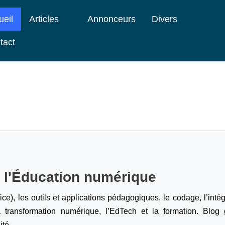
ueil
Articles
Annonceurs
Divers
tact
e l'Éducation numérique
ice), les outils et applications pédagogiques, le codage,
l’inté
a transformation numérique, l’EdTech et la formation. Blog g
ité.