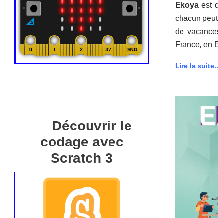
Ekoya
est d
chacun peut
de vacances
France, en E
Lire la suite..
Découvrir le
codage avec
Scratch 3