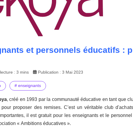
nants et personnels éducatifs : pr
ecture : 3 mins
Publication : 3 Mai 2023
n
# enseignants
oya
, créé en 1993 par la communauté éducative en tant que club
pour proposer des remises. C’est un véritable club d'achats
portantes, il est gratuit pour les enseignants et le personnel 
sociation « Ambitions éducatives ».