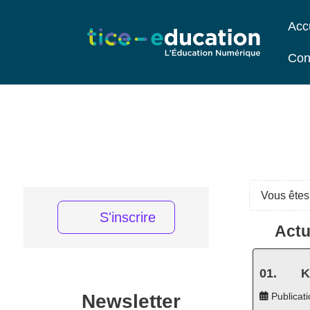
Acc
Con
Vous êtes 
S'inscrire
Actu
K
Newsletter
Publicati