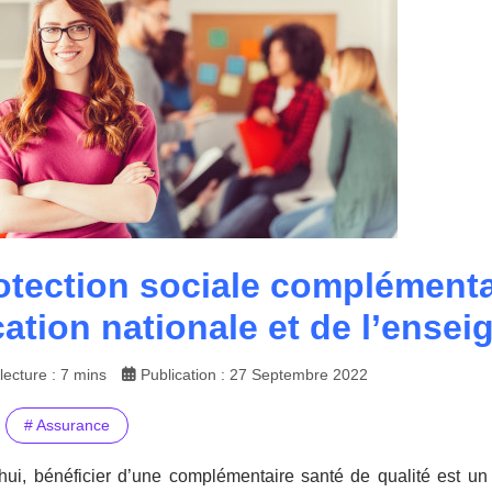
otection sociale complémenta
cation nationale et de l’ense
ecture : 7 mins
Publication : 27 Septembre 2022
# Assurance
ui, bénéficier d’une complémentaire santé de qualité est un i