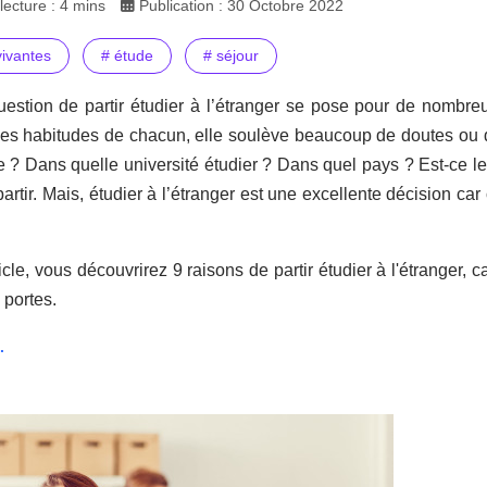
ecture : 4 mins
Publication : 30 Octobre 2022
vivantes
# étude
# séjour
estion de partir étudier à l’étranger se pose pour de nombreu
les habitudes de chacun, elle soulève beaucoup de doutes ou d
e ? Dans quelle université étudier ? Dans quel pays ? Est-ce 
artir. Mais, étudier à l’étranger est une excellente décision c
icle, vous découvrirez 9 raisons de partir étudier à l'étranger, 
portes.
.