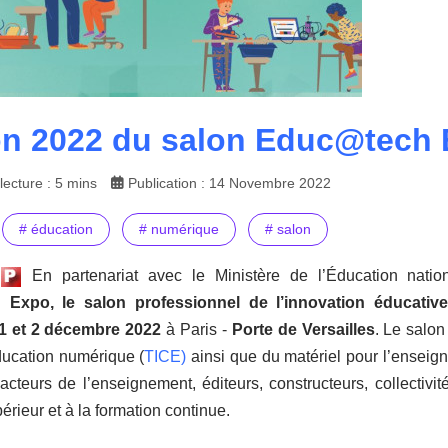
on 2022 du salon Educ@tech
ecture : 5 mins
Publication : 14 Novembre 2022
# éducation
# numérique
# salon
En partenariat avec le Ministère de l’Éducation natio
Expo, le salon professionnel de l’innovation éducati
1 et 2 décembre 2022
à Paris -
Porte de Versailles
. Le salon
ducation numérique (
TICE)
ainsi que du matériel pour l’enseigne
acteurs de l’enseignement, éditeurs, constructeurs, collectivit
érieur et à la formation continue.