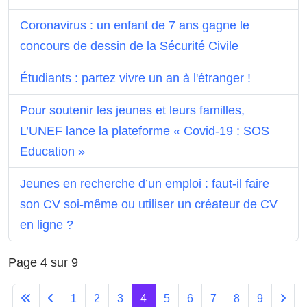
Coronavirus : un enfant de 7 ans gagne le
concours de dessin de la Sécurité Civile
Étudiants : partez vivre un an à l'étranger !
Pour soutenir les jeunes et leurs familles,
L’UNEF lance la plateforme « Covid-19 : SOS
Education »
Jeunes en recherche d’un emploi : faut-il faire
son CV soi-même ou utiliser un créateur de CV
en ligne ?
Page 4 sur 9
1
2
3
4
5
6
7
8
9