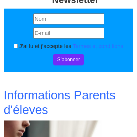
J’ai lu et j’accepte les
Termes et conditions
S’abonner
Informations Parents
d'éleves