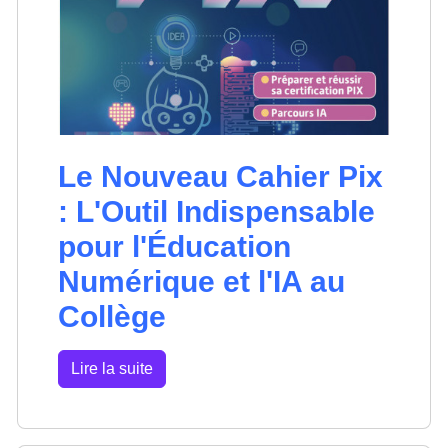
Le Nouveau Cahier Pix
: L'Outil Indispensable
pour l'Éducation
Numérique et l'IA au
Collège
Lire la suite